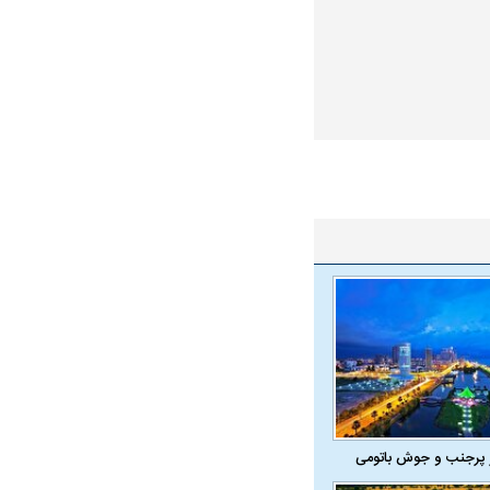
 پرجنب و جوش باتومی