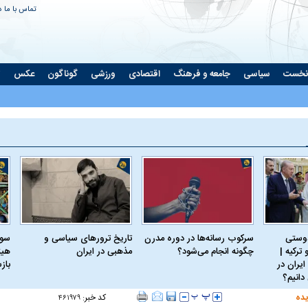
تماس با ما
د
نخست
سیاسی
جامعه و فرهنگ
اقتصادی
ورزشی
گوناگون
عکس
ت
دوستی
سرکوب رسانه‌ها در دوره مدرن
تاریخ ترورهای سیاسی و
سود
ترکیه |
چگونه انجام می‌شود؟
مذهبی در ایران
هیئ
ایران در
باز
دانیم؟
یده
کد خبر:
۴۶۱۹۷۹