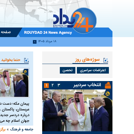
صفحه 
۱۸ مرداد ۱۴۰۵
سوژه‌های روز
حتما بخوانید
اعتراضات سراسری
تحصن
انتخاب سردبیر
۱
۲
۳
پیمان مکه؛ دست 
عربستان، پاکستان و 
درباره دردسر جدید 
جهان اسلام چه می 
»
جامعه و فرهنگ
برگز