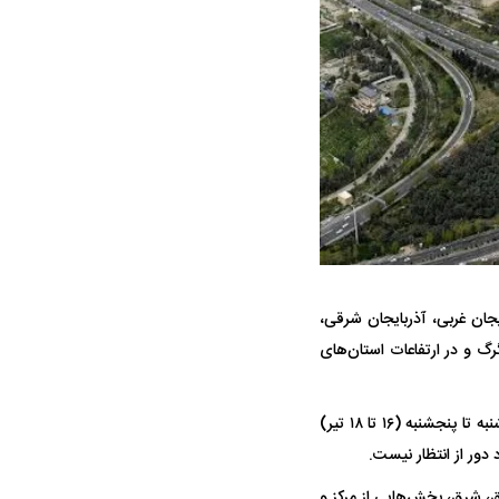
جنگنده شکاری رهگیر آمریکا | F-14
حدید ۱۱۰؛ نسخه سریع‌تر، پنهان‌کارتر و
مرگبارتر پهپادهای ایرانی | پهپاد انتحاری
جدید ایران چیست؟
خی نقاط استان‌های آذربایجان غربی، آذربایجان شرقی،
گ و در ارتفاعات استان‌های
وی در ادامه گفت: دوشنبه (۱۵ تیر) در برخی نقاط آذربایجان غربی، آذربایجان شرقی و اردبیل و سه شنبه تا پنجشنبه (۱۶ تا ۱۸ تیر)
دور از انتظار نیست.
، شرق، بخش‌هایی از مرکز و