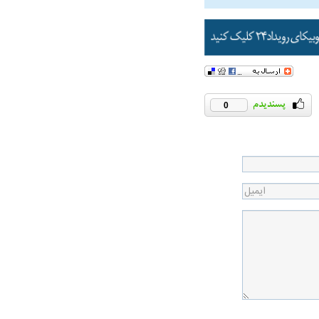
همترین نگرانی من،
0
اقتصادی مردم است
ی
ویتامین‌های درخشان‌کننده و شفاف‌کننده