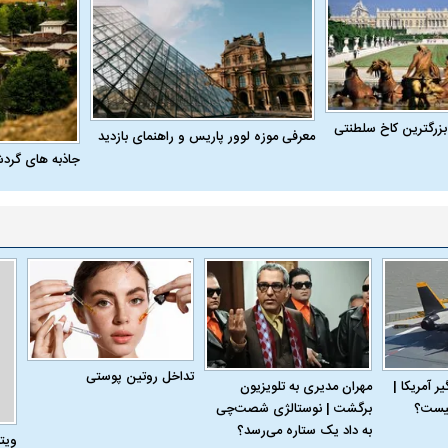
بزرگترین کاخ سلطنتی
معرفی موزه لوور پاریس و راهنمای بازدید
جاذبه های گرد
تداخل روتین پوستی
 آمریکا |
مهران مدیری به تلویزیون
برگشت | نوستالژی شصت‌چی
به داد یک ستاره می‌رسد؟
ویت