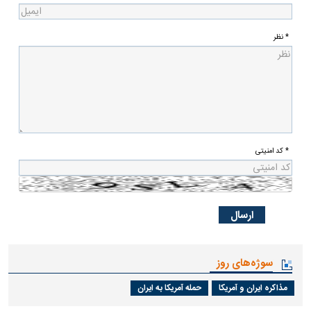
* نظر
* کد امنیتی
سوژه‌های روز
مذاکره ایران و آمریکا
حمله آمریکا به ایران