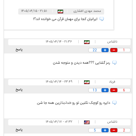
محمد مهدی افشاری
|
|
۲۱:۵۱ - ۱۴۰۵/۰۴/۱۵
ابرغان
ایرانیان کجا برای مهمان قرآن می خوانده اند؟!
ناشناس
|
|
۲۱:۳۶ - ۱۴۰۵/۰۴/۱۴
پاسخ
22
1
رمز گشایی ؟؟؟همه دیدن و متوجه شدن
فریاد
|
|
۲۳:۴۹ - ۱۴۰۵/۰۴/۱۴
پاسخ
13
6
دایره رو کوچک نکنین تو رو خدا،بذارین همه جا شن.
ناشناس
|
|
۰۲:۳۲ - ۱۴۰۵/۰۴/۱۷
پاسخ
5
2