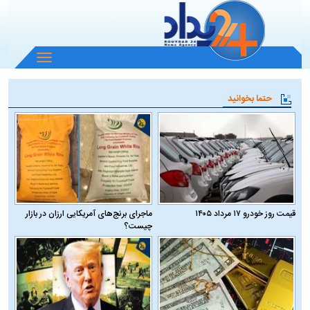
باز
و
بسته
حتما بخوانید
کردن
منو
قیمت روز خودرو ۱۷ مرداد ۱۴۰۵
ماجرای برنج‌های آمریکایی ارزان در بازار
چیست؟