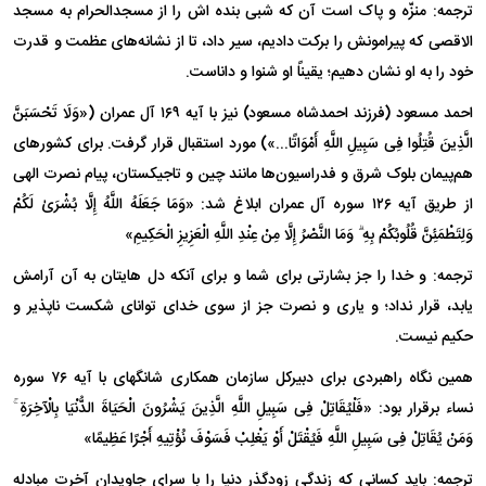
ترجمه: منزّه و پاک است آن که شبی بنده اش را از مسجدالحرام به مسجد
الاقصی که پیرامونش را برکت دادیم، سیر داد، تا از نشانه‌های عظمت و قدرت
خود را به او نشان دهیم؛ یقیناً او شنوا و داناست.
احمد مسعود (فرزند احمدشاه مسعود) نیز با آیه ۱۶۹ آل عمران («وَلَا تَحْسَبَنَّ
الَّذِینَ قُتِلُوا فِی سَبِیلِ اللَّهِ أَمْوَاتًا...») مورد استقبال قرار گرفت. برای کشور‌های
هم‌پیمان بلوک شرق و فدراسیون‌ها مانند چین و تاجیکستان، پیام نصرت الهی
از طریق آیه ۱۲۶ سوره آل عمران ابلاغ شد: «وَمَا جَعَلَهُ اللَّهُ إِلَّا بُشْرَىٰ لَکُمْ
وَلِتَطْمَئِنَّ قُلُوبُکُمْ بِهِ ۗ وَمَا النَّصْرُ إِلَّا مِنْ عِنْدِ اللَّهِ الْعَزِیزِ الْحَکِیمِ»
ترجمه: و خدا را جز بشارتی برای شما و برای آنکه دل هایتان به آن آرامش
یابد، قرار نداد؛ و یاری و نصرت جز از سوی خدای توانای شکست ناپذیر و
حکیم نیست.
همین نگاه راهبردی برای دبیرکل سازمان همکاری شانگهای با آیه ۷۶ سوره
نساء برقرار بود: «فَلْیُقَاتِلْ فِی سَبِیلِ اللَّهِ الَّذِینَ یَشْرُونَ الْحَیَاةَ الدُّنْیَا بِالْآخِرَةِ ۚ
وَمَنْ یُقَاتِلْ فِی سَبِیلِ اللَّهِ فَیُقْتَلْ أَوْ یَغْلِبْ فَسَوْفَ نُؤْتِیهِ أَجْرًا عَظِیمًا»
ترجمه: باید کسانی که زندگیِ زودگذرِ دنیا را با سرای جاویدان آخرت مبادله