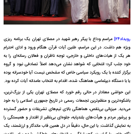
رویداد۲۴|
مراسم وداع با پیکر رهبر شهید در مصلای تهران یک برنامه ریزی
ویژه هم داشت. در این مراسم، طنین آیات قرآن هنگام ورود و ادای احترام
هر یک از هیات‌های داخلی و خارجی، توجه ناظران و فعالان رسانه‌ای را به
خود جلب کرد؛ انتخابی که شواهد نشان می‌دهد اصلاً تصادفی نبود و گروه
برگزار کننده با یک رویکرد سیاسی‌‌ خاص که مشخص نیست آیا خودسرانه بوده
یا با دستگاه دیپلماسی هماهنگ شده، اقدام به انتخاب عامدانه آیات کرده بود.
این حواشی معنادار در حالی رقم خورد که مصلای تهران یکی از بزرگ‌ترین،
باشکوه‌ترین و منظم‌ترین تجمعات رسمی در تاریخ جمهوری اسلامی را به خود
می‌دید. میزبانی بی‌نقص، هماهنگی بالای تیم‌های تشریفات و حضور گسترده
و پرشور مردم و هیأت‌های بلندپایه، جلوه‌ای بی‌نظیر از اقتدار و همبستگی را
به نمایش گذاشت. با این حال، دقیقاً در دل همین قاب ماندگار و ارزشمند، یک