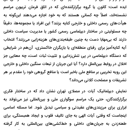
ایده است؛ کانون یا گروه برگزارکننده‌ای که در اتاق فرمان تریبون مراسم
نشسته‌اند، اصلاً چه کسانی هستند که به خود اجازه می‌دهند این‌گونه به
هیأت‌های رسمی داخلی و خارجی کنایه بزنند؟ این افراد یا مجموعه‌ها، دقیقاً
چه مسئولیتی در ساختار دیپلماسی رسمی کشور یا مدیریت سیاست داخلی
دارند که بی‌مهابا دست به چنین طبقه‌بندی‌های هزینه‌زایی می‌زنند؟ انتخاب
آیه کنایه‌آمیز برای رقبای منطقه‌ای یا بازیگران خاکستری، آن‌هم در شرایطی
که دستگاه دیپلماسی در پی تنش‌زدایی و تثبیت ثبات است، چه معنایی جز
اخلال در روابط بین‌الملل دارد؟ آیا این جریان از تبعات سنگین داخلی و خارجی
این رویه تخریبی بر منافع ملی باخبر است یا منافع گروهی خود را مقدم بر هر
تشریفات و مصلحت کلانی می‌داند؟
نمایش دیپلماتیک آیات در مصلای تهران نشان داد که در ساختار فکری
برگزارکنندگان، حتی یک مراسم سوگواری ملی و بین‌المللی نیز می‌تواند به
ابزاری برای مرزبندی‌های عقیدتی و سیاسی تبدیل شود. اما مسئله اساسی
اینجاست که وقتی آیات الهی به جای تالیف قلوب و ایجاد همبستگی، برای
طعنه‌زدن به جریان‌های داخلی و خط‌کشی‌های بین‌المللی به کار گرفته