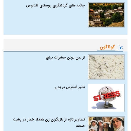
جاذبه های گردشگری روستای کندلوس
گوناگون
از بین بردن حشرات برنج
تاثیر استرس بر بدن
تصاویر تازه از بازیگران زن بامداد خمار در پشت
صحنه