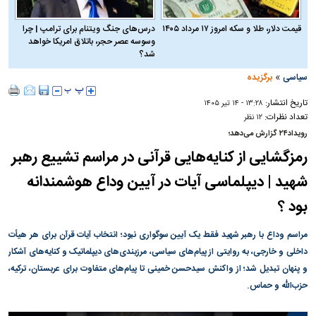
قیمت دلار، طلا و سکه امروز ۱۷ مرداد ۱۴۰۵
درس‌های جنگ ویتنام برای ترامپ | چرا
وسوسه عصر حجر، باتلاق امریکا خواهد
شد؟
»
سیاسی
برگزیده
تاریخ انتشار:
۱۳:۲۸ - ۱۴ تير ۱۴۰۵
تعداد نظرات:
۱۲ نظر
رویداد۲۴ گزارش می‌دهد؛
رمزگشایی از کنایه‌هایی قرآنی در مراسم تشییع رهبر
شهید | دیپلماسی آیات در آیین وداع هوشمندانه
بود ؟
مراسم وداع با رهبر شهید فقط یک آیین سوگواری نبود؛ انتخاب آیات قرآن برای هر هیأت
داخلی و خارجی، به روایتی از پیام‌های سیاسی، مرزبندی‌های دیپلماتیک و کنایه‌های آشکار
و پنهان تبدیل شد؛ از واکنش سیدحسن خمینی تا پیام‌های متفاوت برای عربستان، ترکیه،
حزب‌الله و حماس.