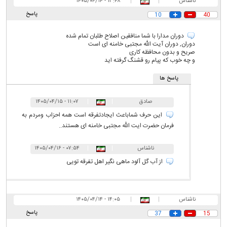
ناشناس
|
|
۱۳:۴۸ - ۱۴۰۵/۰۴/۱۴
پاسخ
10
40
دوران مدارا با شما منافقین اصلاح طلبان تمام شده
دوران, دوران آیت الله مجتبی خامنه ای است
صریح و بدون محافظه کاری
و چه خوب که پیام رو قشنگ گرفته اید
پاسخ ها
صادق
|
|
۱۱:۰۷ - ۱۴۰۵/۰۴/۱۵
این حرف شماباعث ایجادتفرقه است همه احزاب ومردم به
فرمان حضرت ایت الله مجتبی خامنه ای هستند..
ناشناس
|
|
۰۷:۵۴ - ۱۴۰۵/۰۴/۱۶
از آب گل آلود ماهی نگیر اهل تفرقه تویی
ناشناس
|
|
۱۴:۰۵ - ۱۴۰۵/۰۴/۱۴
پاسخ
37
15