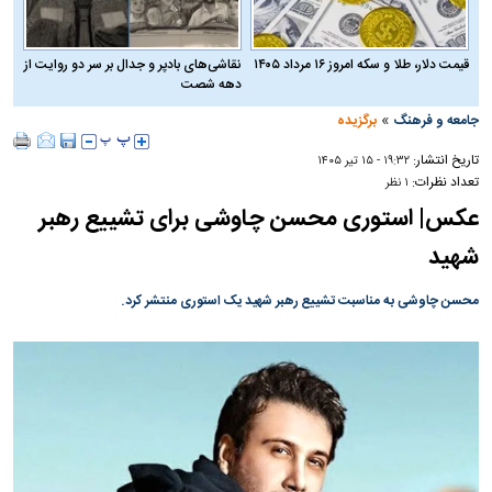
قیمت دلار، طلا و سکه امروز ۱۶ مرداد ۱۴۰۵
نقاشی‌های بادپر و جدال بر سر دو روایت از
دهه شصت
»
جامعه و فرهنگ
برگزیده
تاریخ انتشار:
۱۹:۳۲ - ۱۵ تير ۱۴۰۵
تعداد نظرات:
۱ نظر
عکس| استوری محسن چاوشی برای تشییع رهبر
شهید
محسن چاوشی به‌ مناسبت تشییع رهبر شهید یک استوری منتشر کرد.