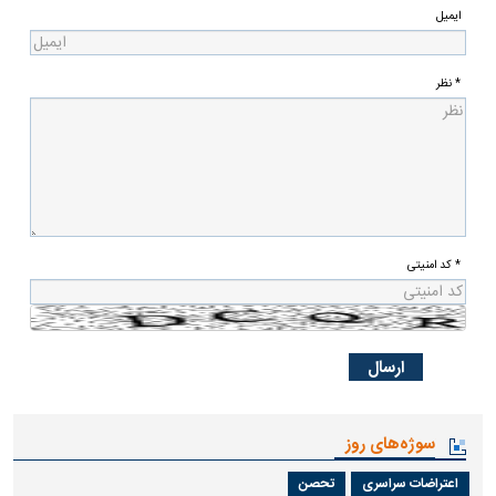
ایمیل
* نظر
* کد امنیتی
سوژه‌های روز
اعتراضات سراسری
تحصن