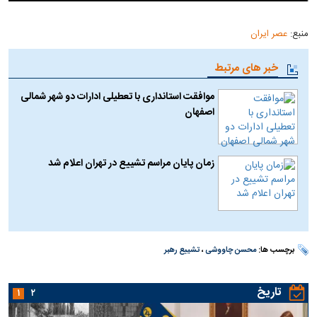
منبع:
عصر ایران
خبر های مرتبط
موافقت استانداری با تعطیلی ادارات دو شهر شمالی
اصفهان
زمان پایان مراسم تشییع در تهران اعلام شد
برچسب ها:
محسن چاووشی
،
تشییع رهبر
تاریخ
۱
۲