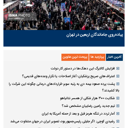
پیاده‌روی جاماندگان اربعین در تهران
آخرین اخبار
پربازدید ها
پربحث ترین عناوین
افزایش کالابرگ این دهک‌ها در دستور کار دولت
اعتراف‌های صریح پزشکیان؛ آغاز اصلاحات یا تکرار وعده‌های قدیمی؟
پشت پرده صعود بیمه دی به رتبه سوم؛ قراردادهای درمانی چگونه این شرکت را
بالا کشیدند؟
شکایت ۳۰۰ هزار شکلی از همسر نتانیاهو
تیم جدید رامین رضاییان مشخص شد؟
آمار تردد در تنگه هرمز قبل و بعد از حمله آمریکا به ایران
رشیدی کوچی: اگر جلیلی رئیس‌جمهور بود، تصویر ایران در جهان متفاوت می‌شد