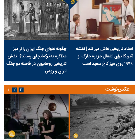
اسناد تاریخی فاش می‌کند | نقشه
چگونه فتوای جنگ ایران را از میز
آمریکا برای اشغال جزیره خارک از
مذاکره به ترکمانچای رساند؟ | نقش
۱۹۷۹ روی میز کاخ سفید است
تاریخی روحانیون در فاصله دو جنگ
ایران و روس
عکس‌نوشت
۱
۲
۳