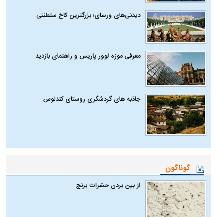
دیدنی‌های ورسای؛ بزرگترین کاخ سلطنتی
معرفی موزه لوور پاریس و راهنمای بازدید
جاذبه های گردشگری روستای کندلوس
گوناگون
از بین بردن حشرات برنج