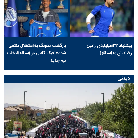
پیشنهاد ۱۳۲میلیاردی رامین
بازگشت اندونگ به استقلال منتفی
رضاییان به استقلال
شد؛ هافبک گابنی در آستانه انتخاب
تیم جدید
دیدنی