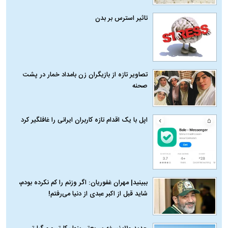
تاثیر استرس بر بدن
تصاویر تازه از بازیگران زن بامداد خمار در پشت
صحنه
اپل با یک اقدام تازه کاربران ایرانی را غافلگیر کرد
ببینید| مهران غفوریان: اگر وزنم را کم نکرده بودم،
شاید قبل از اکبر عبدی از دنیا می‌رفتم!