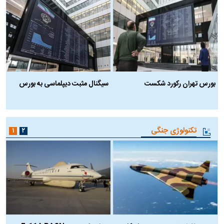
بورس تهران رکورد شکست
سیگنال مثبت دیپلماسی به بورس
ب
تکنولوژی جنگی
۱
۲