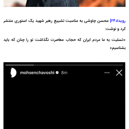
رویداد۲۴|
محسن چاوشی به‌ مناسبت تشییع رهبر شهید یک استوری منتشر
کرد و نوشت:
«تسليت به ما مردم ايران كه حجاب معاصرت نگذاشت تو را چنان كه بايد
بشناسيم»