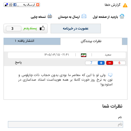
گزارش خطا
بازدید از صفحه اول
ارسال به دوستان
نسخه چاپی
عضویت در خبرنامه
3
انتشار یافته:
۱
نظرات بینندگان
سعید
|
|
۲۱:۴۱ - ۱۴۰۵/۰۴/۱۵
پاسخ
7
6
ولی تو با این که معاصر ما بودی بدون حجاب ذات چاپلوس و
نون به نرخ روز خورت کاملا بر همه هویداست استاد صداسازی در
استودیو!
نظرات شما
نام