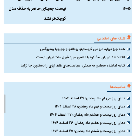
۱۴۰۵
نیست؛ جمینای حاضر به حذف مدل
ک
کوچک‌تر نشد
#
شبکه های اجتماعی
همه چیز درباره عروسی کریستینو رونالدو و جورجیا رودریگس
انتقاد تند نبویان: مذاکره با دشمن مورد قبول ملت ایران نیست
کنایه نماینده مجلس به همتی: سیاست‌های غلط ارزی را دستاورد جا نزنید
#
مناسبت‌ها
دعای روز سی ام ماه رمضان؛ ۲۹ اسفند ۱۴۰۴
دعای روز بیست و نهم ماه رمضان؛ ۲۸ اسفند ۱۴۰۴
دعای روز بیست و هشتم ماه رمضان؛ ۲۷ اسفند ۱۴۰۴
دعای روز بیست و هفتم ماه رمضان؛ ۲۶ اسفند ۱۴۰۴
دعای روز بیست و ششم ماه رمضان؛ ۲۵ اسفند ۱۴۰۴