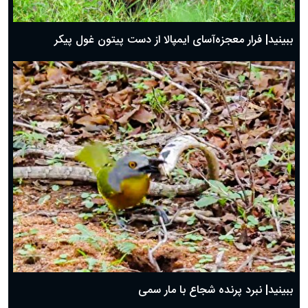
ببینید| فرار معجزه‌آسای ایمپالا از دست پیتون غول پیکر
ببینید| نبرد پرنده شجاع با مار سمی