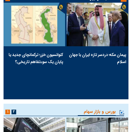
پیمان مکه؛ دردسر تازه ایران با جهان
کنوانسیون خزر؛ ترکمانچای جدید یا
اسلام
پایان یک سوءتفاهم تاریخی؟
بورس و بازار سهام
۱
۲