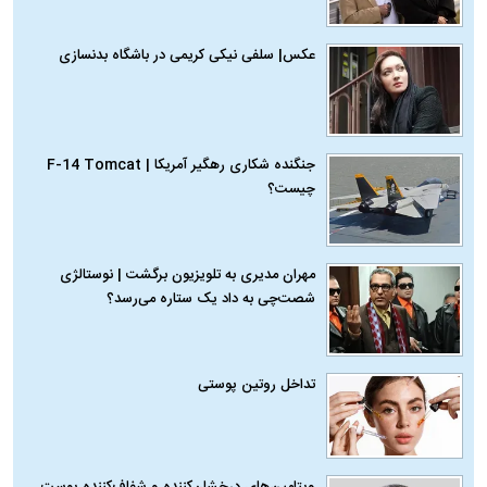
عکس| سلفی نیکی کریمی در باشگاه بدنسازی
جنگنده شکاری رهگیر آمریکا | F-14 Tomcat
چیست؟
مهران مدیری به تلویزیون برگشت | نوستالژی
شصت‌چی به داد یک ستاره می‌رسد؟
تداخل روتین پوستی
ویتامین‌های درخشان‌کننده و شفاف‌کننده پوست