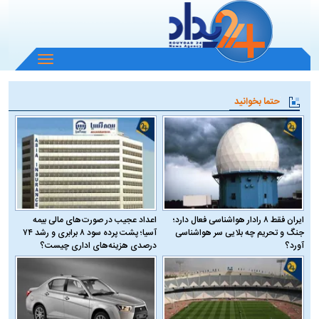
باز
و
بسته
حتما بخوانید
کردن
منو
ایران فقط ۸ رادار هواشناسی فعال دارد؛
اعداد عجیب در صورت‌های مالی بیمه
جنگ و تحریم چه بلایی سر هواشناسی
آسیا؛ پشت پرده سود ۸ برابری و رشد ۷۴
آورد؟
درصدی هزینه‌های اداری چیست؟