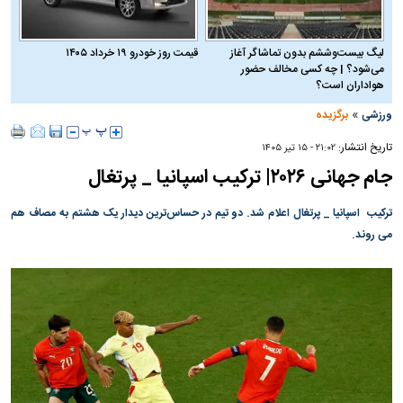
لیگ بیست‌وششم بدون تماشاگر آغاز
قیمت روز خودرو ۱۹ خرداد ۱۴۰۵
می‌شود؟ | چه کسی مخالف حضور
هواداران است؟
»
ورزشی
برگزیده
تاریخ انتشار:
۲۱:۰۲ - ۱۵ تير ۱۴۰۵
جام جهانی ۲۰۲۶| ترکیب اسپانیا _ پرتغال
ترکیب اسپانیا _ پرتغال اعلام شد. دو تیم در حساس‌ترین دیدار یک هشتم به مصاف هم
می روند.