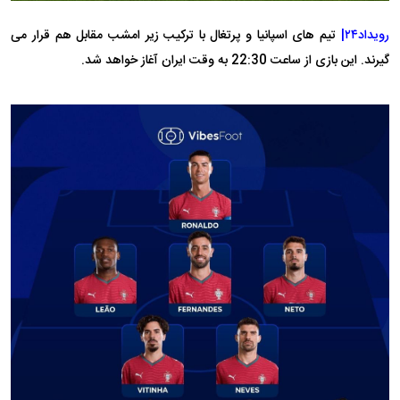
رویداد۲۴|
تیم های اسپانیا و پرتغال با ترکیب زیر امشب مقابل هم قرار می
گیرند. این بازی از ساعت 22:30 به وقت ایران آغاز خواهد شد.