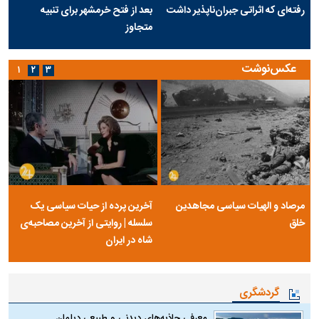
رفته‌ای که اثراتی جبران‌ناپذیر داشت
بعد از فتح خرمشهر برای تنبیه
متجاوز
عکس‌نوشت
۱
۲
۳
مرصاد و الهیات سیاسی مجاهدین
آخرین پرده از حیات سیاسی یک
خلق
سلسله | روایتی از آخرین مصاحبه‌ی
شاه در ایران
گردشگری
معرفی جاذبه‌های دیدنی و طبیعی دیلمان