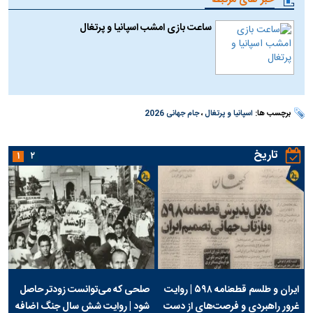
ساعت بازی امشب اسپانیا و پرتغال
برچسب ها:
اسپانیا و پرتغال
،
جام جهانی 2026
تاریخ
۱
۲
ایران و طلسم قطعنامه ۵۹۸ | روایت
صلحی که می‌توانست زودتر حاصل
غرور راهبردی و فرصت‌های از دست
شود | روایت شش سال جنگ اضافه