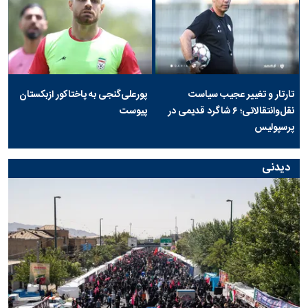
تارتار و تغییر عجیب سیاست
پورعلی‌گنجی به پاختاکور ازبکستان
نقل‌وانتقالاتی؛ ۶ شاگرد قدیمی در
پیوست
پرسپولیس
دیدنی