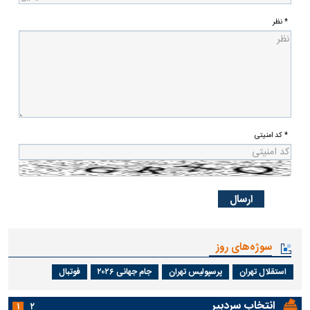
* نظر
* کد امنیتی
سوژه‌های روز
استقلال تهران
پرسپولیس تهران
جام جهانی ۲۰۲۶
فوتبال
انتخاب سردبیر
۱
۲