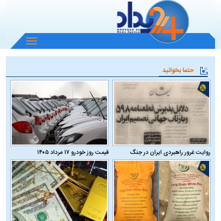
باز
و
بسته
حتما بخوانید
کردن
منو
روایت غرور راهبردی ایران در جنگ
قیمت روز خودرو ۱۷ مرداد ۱۴۰۵