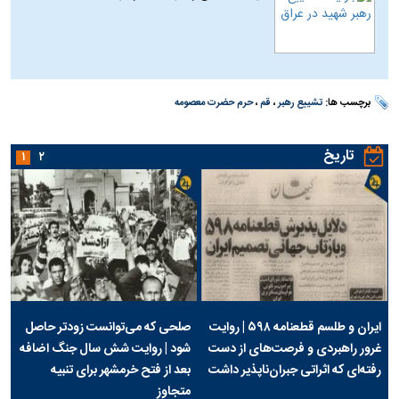
برچسب ها:
تشییع رهبر
،
قم
،
حرم حضرت معصومه
تاریخ
۱
۲
ایران و طلسم قطعنامه ۵۹۸ | روایت
صلحی که می‌توانست زودتر حاصل
غرور راهبردی و فرصت‌های از دست
شود | روایت شش سال جنگ اضافه
رفته‌ای که اثراتی جبران‌ناپذیر داشت
بعد از فتح خرمشهر برای تنبیه
متجاوز