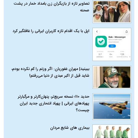
تصاویر تازه از بازیگران زن بامداد خمار در پشت
صحنه
اپل با یک اقدام تازه کاربران ایرانی را غافلگیر کرد
ببینید| مهران غفوریان: اگر وزنم را کم نکرده بودم،
شاید قبل از اکبر عبدی از دنیا می‌رفتم!
حدید ۱۱۰؛ نسخه سریع‌تر، پنهان‌کارتر و مرگبارتر
پهپادهای ایرانی | پهپاد انتحاری جدید ایران
چیست؟
بیماری‌ های شایع مردان