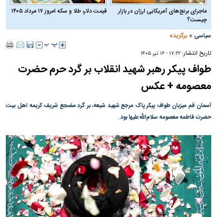
ماجرای برنج‌های آمریکایی ارزان در بازار
قیمت دلار، طلا و سکه امروز ۱۷ مرداد ۱۴۰۵
چیست؟
»
سیاسی
برگزیده
تاریخ انتشار:
۱۷:۲۲ - ۱۶ تير ۱۴۰۵
طواف پیکر رهبر شهید انقلاب بر گرد حرم حضرت
معصومه + عکس
آسمان قم میزبان طواف پیکر پاک مرجع شهید شیعه، بر گرد مضجع شریف کریمه اهل بیت
حضرت فاطمه معصومه سلام‌الله‌علیها بود.