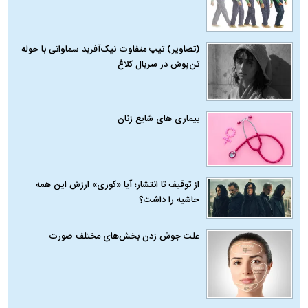
(تصاویر) تیپ متفاوت نیک‌آفرید سماواتی با حوله
تن‌پوش در سریال کلاغ
بیماری‌ های شایع زنان
از توقیف تا انتشار؛ آیا «کوری» ارزش این همه
حاشیه را داشت؟
علت جوش زدن بخش‌های مختلف صورت