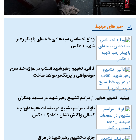
خبر های مرتبط
وداع احساسی سیدهادی خامنه‌ای با پیکر رهبر
شهید + عکس
قاآنی: تشییع رهبر شهید انقلاب در عراق، خط سرخ
خونخواهی را پررنگ‌تر خواهد ساخت
ببینید | تصویر هوایی از مراسم تشییع رهبر شهید در مسجد جمکران
بازتاب مراسم تشییع در صفحات هنرمندان؛ چه
کسانی واکنش نشان دادند؟ + عکس
جزئیات تشییع رهبر شهید در عراق