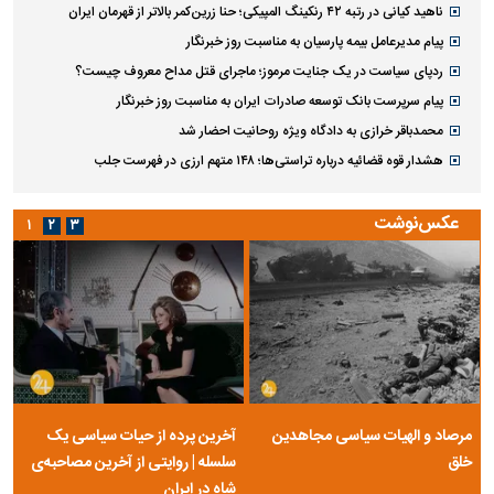
ناهید کیانی در رتبه ۴۲ رنکینگ المپیکی؛ حنا زرین‌کمر بالاتر از قهرمان ایران
پیام مدیرعامل بیمه پارسیان به مناسبت روز خبرنگار
ردپای سیاست در یک جنایت مرموز؛ ماجرای قتل مداح معروف چیست؟
پیام سرپرست بانک توسعه صادرات ایران به مناسبت روز خبرنگار
محمدباقر خرازی به دادگاه ویژه روحانیت احضار شد
هشدار قوه قضائیه درباره تراستی‌ها؛ ۱۴۸ متهم ارزی در فهرست جلب
عکس‌نوشت
۱
۲
۳
مرصاد و الهیات سیاسی مجاهدین
آخرین پرده از حیات سیاسی یک
خلق
سلسله | روایتی از آخرین مصاحبه‌ی
شاه در ایران