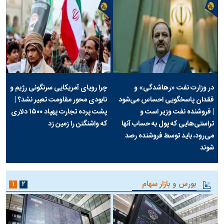
در وزارت نفت «رهاشدگی» و
چرا رویای آمریکایی سرنگونی رژیم و
فقدان پاسخگویی احساس می‌شود
نابودی محور مقاومت تعبیر نشد؟ |
| فروشنده نفت وزیر است و
پشت پرده تجارت پهپاد‌ ۱۵۰۰ دلاری
تراستی‌هایی که پول به حساب آنها
که واشنگتن را زمین زد
می‌رود، باید توسط فروشنده رصد
شوند
بورس و بازار سهام
۱
۲