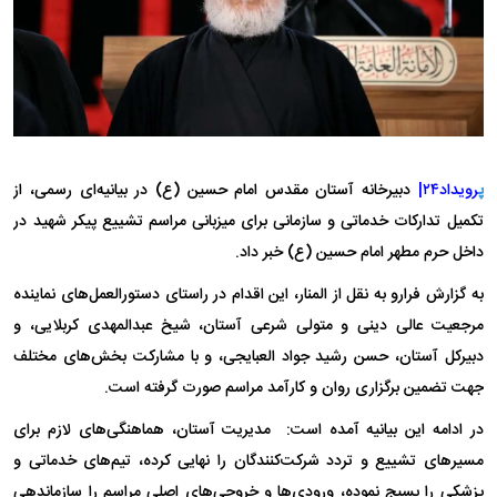
پ
رویداد۲۴|
دبیرخانه آستان مقدس امام حسین (ع) در بیانیه‌ای رسمی، از
تکمیل تدارکات خدماتی و سازمانی برای میزبانی مراسم تشییع پیکر شهید در
داخل حرم مطهر امام حسین (ع) خبر داد.
به گزارش فرارو به نقل از المنار، این اقدام در راستای دستورالعمل‌های نماینده
مرجعیت عالی دینی و متولی شرعی آستان، شیخ عبدالمهدی کربلایی، و
دبیرکل آستان، حسن رشید جواد العبایجی، و با مشارکت بخش‌های مختلف
جهت تضمین برگزاری روان و کارآمد مراسم صورت گرفته است.
در ادامه این بیانیه آمده است: مدیریت آستان، هماهنگی‌های لازم برای
مسیرهای تشییع و تردد شرکت‌کنندگان را نهایی کرده، تیم‌های خدماتی و
پزشکی را بسیج نموده، ورودی‌ها و خروجی‌های اصلی مراسم را سازماندهی