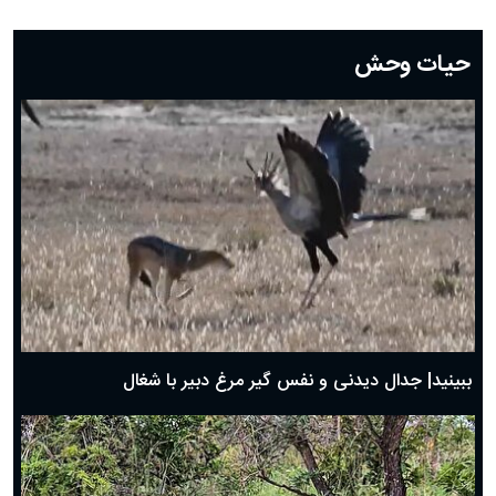
دعای روز بیست و دوم ماه رمضان؛ ۲۱ اسفند ۱۴۰۴
دعای روز بیستم ماه رمضان؛ ۱۹ اسفند ۱۴۰۴
حیات وحش
دعای روز هشتم ماه مبارک رمضان؛ ۷ اسفند ماه ۱۴۰۴
دعای روز هفتم ماه رمضان؛ ۶ اسفند ۱۴۰۴
دعای روز ششم ماه رمضان؛ ۵ اسفند ۱۴۰۴
دعای روز پنجم ماه رمضان؛ ۴ اسفند ۱۴۰۴
دعای روز چهارم ماه مبارک رمضان؛ ۳ اسفند ۱۴۰۴
دعای روز سوم ماه مبارک رمضان؛ ۱۴ اسفند ۱۴۰۴
دعای روز دوم ماه مبارک رمضان ۱ اسفند ماه ۱۴۰۴
دعای روز اول ماه مبارک رمضان، ۳۰ بهمن ۱۴۰۴
حضرت زینب(س) چگونه از دنیا رفت؟
بهترین پیامک تبریک روز پدر ۱۴۰۴؛ جملات زیبا و صمیمانه
روز پدر ۱۴۰۴ چه روزی است؟
ببینید| جدال دیدنی و نفس گیر مرغ دبیر با شغال