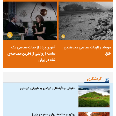
مرصاد و الهیات سیاسی مجاهدین
آخرین پرده از حیات سیاسی یک
خلق
سلسله | روایتی از آخرین مصاحبه‌ی
شاه در ایران
گردشگری
معرفی جاذبه‌های دیدنی و طبیعی دیلمان
بهترین مقاصد برای سفر در پاییز