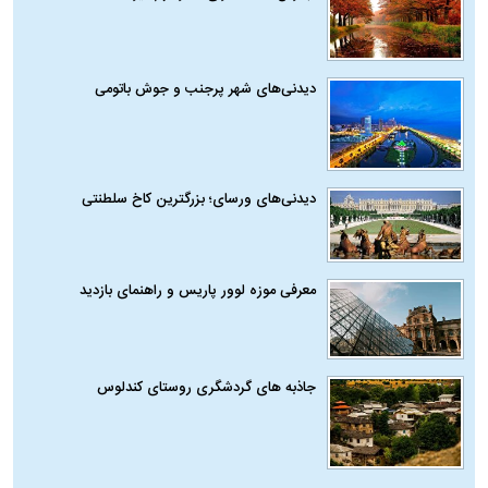
دیدنی‌های شهر پرجنب و جوش باتومی
دیدنی‌های ورسای؛ بزرگترین کاخ سلطنتی
معرفی موزه لوور پاریس و راهنمای بازدید
جاذبه های گردشگری روستای کندلوس