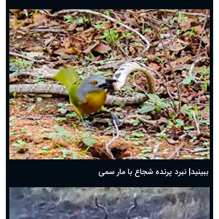
ببینید| نبرد پرنده شجاع با مار سمی