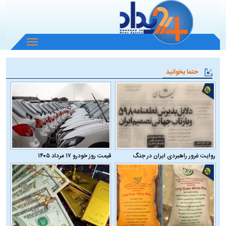
باز
و
بسته
حتما بخوانید
کردن
منو
روایت غرور راهبردی ایران در جنگ
قیمت روز خودرو ۱۷ مرداد ۱۴۰۵