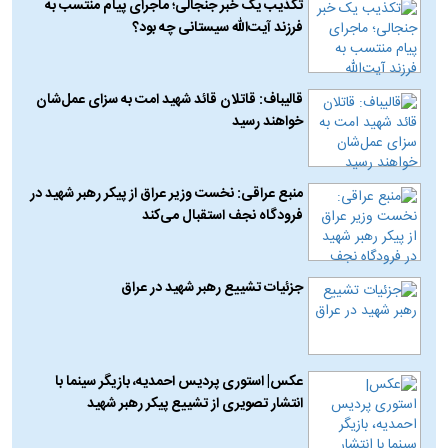
تکذیب یک خبر جنجالی؛ ماجرای پیام منتسب به
فرزند آیت‌الله سیستانی چه بود؟
قالیباف: قاتلان قائد شهید امت به سزای عمل‌شان
خواهند رسید
منبع عراقی: نخست وزیر عراق از پیکر رهبر شهید در
فرودگاه نجف استقبال می‌کند
جزئیات تشییع رهبر شهید در عراق
عکس| استوری پردیس احمدیه، بازیگر سینما با
انتشار تصویری از تشییع پیکر رهبر شهید