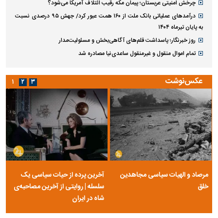
چرخش امنیتی عربستان؛ پیمان مکه رقیب ائتلاف آمریکا می‌شود؟
درآمد‌های عملیاتی بانک ملت از ۱۶۰ همت عبور کرد/ جهش ۹۵ درصدی نسبت
به پایان تیرماه ۱۴۰۴
روز خبرنگار؛ پاسداشت قلم‌های آگاهی‌بخش و مسئولیت‌مدار
تمام اموال منقول و غیرمنقول ساعدی‌نیا مصادره شد
عکس‌نوشت
۱
۲
۳
مرصاد و الهیات سیاسی مجاهدین
آخرین پرده از حیات سیاسی یک
خلق
سلسله | روایتی از آخرین مصاحبه‌ی
شاه در ایران