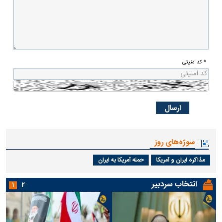
* کد امنیتی
سوژه‌های روز
مذاکره ایران و آمریکا
حمله آمریکا به ایران
انتخاب سردبیر
۱
۲