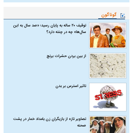
گوناگون
توقیف ۲۰ ساله به پایان رسید؛ «صد سال به این
سال‌ها» چه در چنته دارد؟
از بین بردن حشرات برنج
تاثیر استرس بر بدن
تصاویر تازه از بازیگران زن بامداد خمار در پشت
صحنه