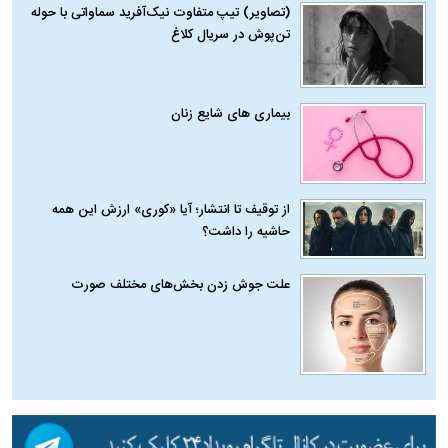
(تصاویر) تیپ متفاوت نیک‌آفرید سماواتی با حوله
تن‌پوش در سریال کلاغ
بیماری‌ های شایع زنان
از توقیف تا انتشار؛ آیا «کوری» ارزش این همه
حاشیه را داشت؟
علت جوش زدن بخش‌های مختلف صورت