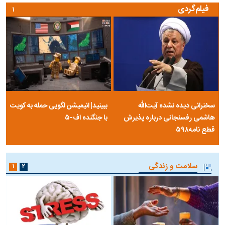
فیلم‌گردی
۱
سخنرانی دیده نشده آیت‌الله
ببینید| انیمیشن لگویی حمله به کویت
هاشمی رفسنجانی درباره پذیرش
با جنگنده اف-۵
قطع نامه۵۹۸
سلامت و زندگی
۱
۲