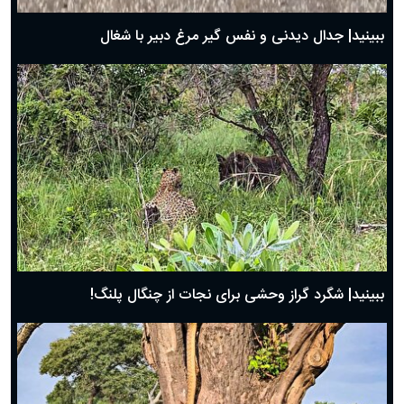
روز پدر ۱۴۰۴ چه روزی است؟
ببینید| جدال دیدنی و نفس گیر مرغ دبیر با شغال
ببینید| شگرد گراز وحشی برای نجات از چنگال پلنگ!