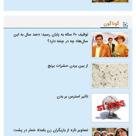
گوناگون
توقیف ۲۰ ساله به پایان رسید؛ «صد سال به این
سال‌ها» چه در چنته دارد؟
از بین بردن حشرات برنج
تاثیر استرس بر بدن
تصاویر تازه از بازیگران زن بامداد خمار در پشت