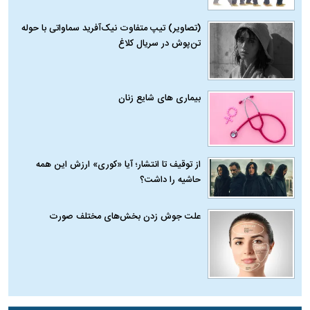
(تصاویر) تیپ متفاوت نیک‌آفرید سماواتی با حوله
تن‌پوش در سریال کلاغ
بیماری‌ های شایع زنان
از توقیف تا انتشار؛ آیا «کوری» ارزش این همه
حاشیه را داشت؟
علت جوش زدن بخش‌های مختلف صورت