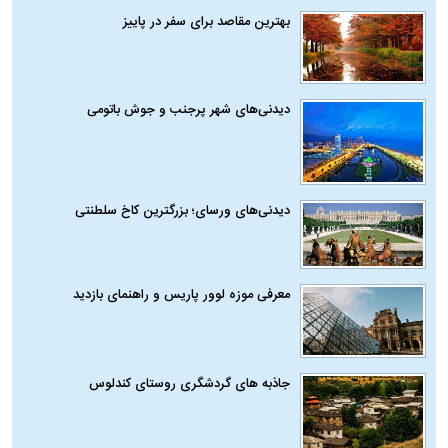
بهترین مقاصد برای سفر در پاییز
دیدنی‌های شهر پرجنب و جوش باتومی
دیدنی‌های ورسای؛ بزرگترین کاخ سلطنتی
معرفی موزه لوور پاریس و راهنمای بازدید
جاذبه های گردشگری روستای کندلوس