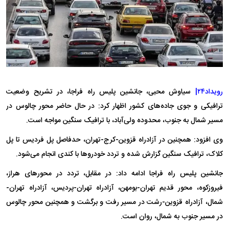
رویداد۲۴|
سیاوش محبی، جانشین پلیس راه فراجا، در تشریح وضعیت
ترافیکی و جوی جاده‌های کشور اظهار کرد: در حال حاضر محور چالوس در
مسیر شمال به جنوب، محدوده ولی‌آباد، با ترافیک سنگین مواجه است.
وی افزود: همچنین در آزادراه قزوین-کرج-تهران، حدفاصل پل فردیس تا پل
کلاک، ترافیک سنگین گزارش شده و تردد خودروها با کندی انجام می‌شود.
جانشین پلیس راه فراجا ادامه داد: در مقابل، تردد در محورهای هراز،
فیروزکوه، محور قدیم تهران-بومهن، آزادراه تهران-پردیس، آزادراه تهران-
شمال، آزادراه قزوین-رشت در مسیر رفت و برگشت و همچنین محور چالوس
در مسیر جنوب به شمال، روان است.