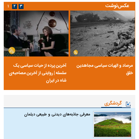
عکس‌نوشت
۱
۲
۳
مرصاد و الهیات سیاسی مجاهدین
آخرین پرده از حیات سیاسی یک
خلق
سلسله | روایتی از آخرین مصاحبه‌ی
شاه در ایران
گردشگری
معرفی جاذبه‌های دیدنی و طبیعی دیلمان