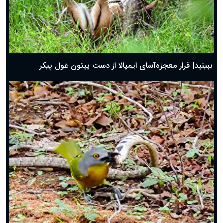
ببینید| فرار معجزه‌آسای ایمپالا از دست پیتون غول پیکر