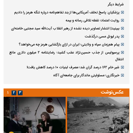
شرایط دیگر
پزشکیان: پاسخ تخلف آمریکایی‌ها از بند تفاهم‌نامه درباره تنگه هرمز را دادیم
روایت اعتماد؛ نقطه تلاقی رسانه و بیمه
ببینید| انتشار تصاویر دیده نشده از رهبر انقلاب آیت‌الله سید مجتبی خامنه‌ای
پدر لیونل مسی درگذشت
پیام هم‌زمان سپاه و ولایتی؛ ایران در ازای بازگشایی هرمز چه می‌خواهد؟
پرسپولیس از جذب حسین‌نژاد عقب کشید؛ رضایتنامه ۲ میلیون دلاری مانع
انتقال
شیر خام ۱۶۲ درصد گران شد؛ مصرف لبنیات ۱۰ درصد کاهش یافت!
خبرنگاری؛ مسئولیتی ماندگار برای جامعه‌ای آگاه
عکس‌نوشت
۱
۲
۳