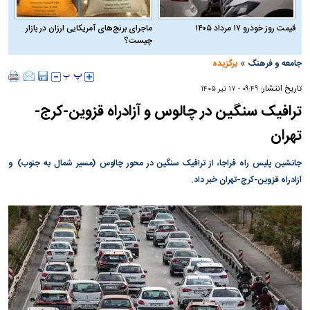
قیمت روز خودرو ۱۷ مرداد ۱۴۰۵
ماجرای برنج‌های آمریکایی ارزان در بازار
چیست؟
»
جامعه و فرهنگ
برگزیده
تاریخ انتشار:
۰۹:۴۹ - ۱۷ تير ۱۴۰۵
ترافیک سنگین در چالوس و آزادراه قزوین-کرج-
تهران
جانشین پلیس راه فراجا، از ترافیک سنگین در محور چالوس (مسیر شمال به جنوب) و
آزادراه قزوین-کرج-تهران خبر داد.