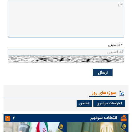
* کد امنیتی
سوژه‌های روز
اعتراضات سراسری
تحصن
انتخاب سردبیر
۱
۲