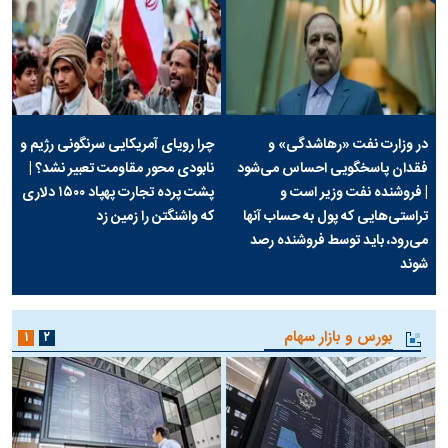
در وزارت نفت «رهاشدگی» و
چرا رویای آمریکایی سرنگونی رژیم و
فقدان پاسخگویی احساس می‌شود
نابودی محور مقاومت تعبیر نشد؟ |
| فروشنده نفت وزیر است و
پشت پرده تجارت پهپاد‌ ۱۵۰۰ دلاری
تراستی‌هایی که پول به حساب آنها
که واشنگتن را زمین زد
می‌رود، باید توسط فروشنده رصد
شوند
بورس و بازار سهام
۱
۲