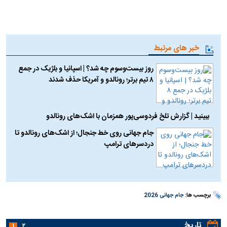
خبر های مرتبط
روز بیست‌وسوم چه شد؟ | اسپانیا و بلژیک در جمع
۸ تیم برتر؛ رونالدو و آمریکا حذف شدند
ببینید | گزارش تلخ فردوسی‌پور همزمان با اشک‌های رونالدو
جام جهانی روی خط جنجال؛ از اشک‌های رونالدو تا
دردسر‌های ترامپ
برچسب ها:
جام جهانی 2026
تاریخ
۱
۲