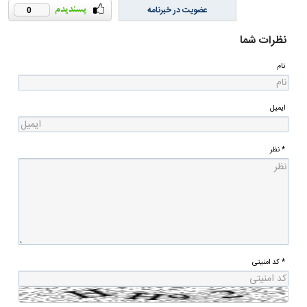
عضویت در خبرنامه
0
نظرات شما
نام
ایمیل
* نظر
* کد امنیتی