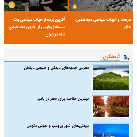
مرصاد و الهیات سیاسی مجاهدین
آخرین پرده از حیات سیاسی یک
خلق
سلسله | روایتی از آخرین مصاحبه‌ی
شاه در ایران
گردشگری
معرفی جاذبه‌های دیدنی و طبیعی دیلمان
بهترین مقاصد برای سفر در پاییز
دیدنی‌های شهر پرجنب و جوش باتومی