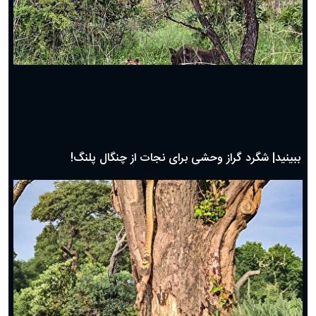
دعای روز چهارم ماه مبارک رمضان؛ ۳ اسفند ۱۴۰۴
دعای روز سوم ماه مبارک رمضان؛ ۱۴ اسفند ۱۴۰۴
دعای روز دوم ماه مبارک رمضان ۱ اسفند ماه ۱۴۰۴
دعای روز اول ماه مبارک رمضان، ۳۰ بهمن ۱۴۰۴
حضرت زینب(س) چگونه از دنیا رفت؟
بهترین پیامک تبریک روز پدر ۱۴۰۴؛ جملات زیبا و صمیمانه
روز پدر ۱۴۰۴ چه روزی است؟
ببینید| جدال دیدنی و نفس گیر مرغ دبیر با شغال