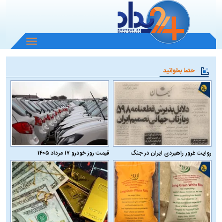
باز
و
بسته
حتما بخوانید
کردن
منو
روایت غرور راهبردی ایران در جنگ
قیمت روز خودرو ۱۷ مرداد ۱۴۰۵