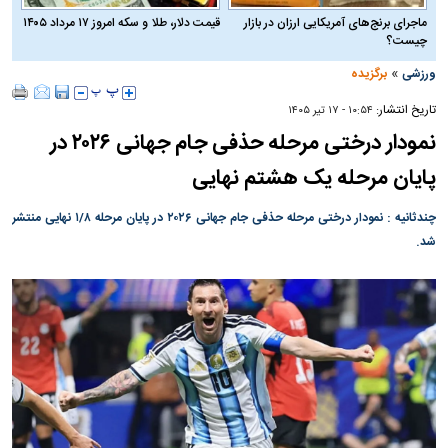
ماجرای برنج‌های آمریکایی ارزان در بازار
قیمت دلار، طلا و سکه امروز ۱۷ مرداد ۱۴۰۵
چیست؟
»
ورزشی
برگزیده
تاریخ انتشار:
۱۰:۵۴ - ۱۷ تير ۱۴۰۵
نمودار درختی مرحله حذفی جام جهانی ۲۰۲۶ در
پایان مرحله یک هشتم نهایی
چندثانیه : نمودار درختی مرحله حذفی جام جهانی ۲۰۲۶ در پایان مرحله ۱/۸ نهایی منتشر
شد.