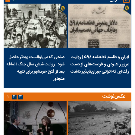
ایران و طلسم قطعنامه ۵۹۸ | روایت
صلحی که می‌توانست زودتر حاصل
غرور راهبردی و فرصت‌های از دست
شود | روایت شش سال جنگ اضافه
رفته‌ای که اثراتی جبران‌ناپذیر داشت
بعد از فتح خرمشهر برای تنبیه
متجاوز
عکس‌نوشت
۱
۲
۳