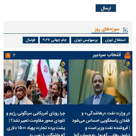
سوژه‌های روز
استقلال تهران
پرسپولیس تهران
جام جهانی ۲۰۲۶
فوتبال
انتخاب سردبیر
۱
۲
در وزارت نفت «رهاشدگی» و
چرا رویای آمریکایی سرنگونی رژیم و
فقدان پاسخگویی احساس می‌شود
نابودی محور مقاومت تعبیر نشد؟ |
| فروشنده نفت وزیر است و
پشت پرده تجارت پهپاد‌ ۱۵۰۰ دلاری
تراستی‌هایی که پول به حساب آنها
که واشنگتن را زمین زد