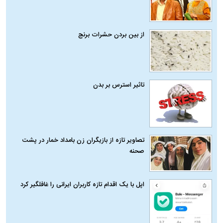
از بین بردن حشرات برنج
تاثیر استرس بر بدن
تصاویر تازه از بازیگران زن بامداد خمار در پشت
صحنه
اپل با یک اقدام تازه کاربران ایرانی را غافلگیر کرد