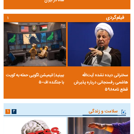
عکس‌نوشت
۱
۲
۳
مرصاد و الهیات سیاسی مجاهدین
آخرین پرده از حیات سیاسی یک
خلق
سلسله | روایتی از آخرین مصاحبه‌ی
شاه در ایران
فیلم‌گردی
۱