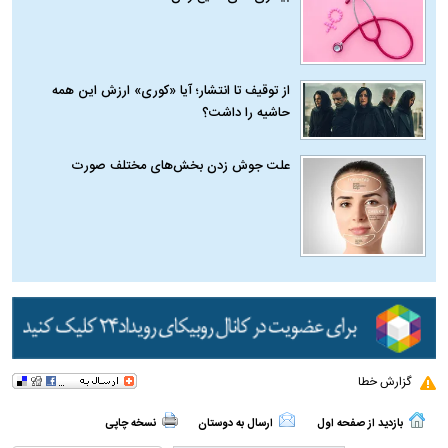
از توقیف تا انتشار؛ آیا «کوری» ارزش این همه
حاشیه را داشت؟
علت جوش زدن بخش‌های مختلف صورت
گزارش خطا
بازدید از صفحه اول
ارسال به دوستان
نسخه چاپی