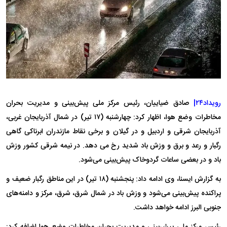
رویداد۲۴|
صادق ضیاییان، رئیس مرکز ملی پیش‌بینی و مدیریت بحران
مخاطرات وضع هوا، اظهار کرد: چهارشنبه (۱۷ تیر) در شمال آذربایجان غربی،
آذربایجان شرقی و اردبیل و در گیلان و برخی نقاط مازندران ابرناکی گاهی
رگبار و رعد و برق و وزش باد شدید رخ می دهد. در نیمه شرقی کشور وزش
باد و در بعضی ساعات گردوخاک پیش‌بینی می‌شود.
به گزارش ایسنا، وی ادامه داد: پنجشنبه (۱۸ تیر) در این مناطق رگبار ضعیف و
پراکنده پیش‌بینی می‌شود و وزش باد در شمال شرق، شرق، مرکز و دامنه‌های
جنوبی البرز ادامه خواهد داشت.
رئیس مرکز ملی پیش‌بینی و مدیریت بحران مخاطرات وضع هوا اضافه کرد: