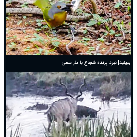
ببینید| نبرد پرنده شجاع با مار سمی