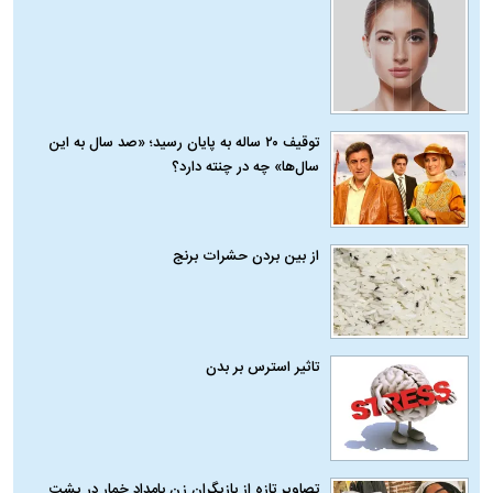
توقیف ۲۰ ساله به پایان رسید؛ «صد سال به این
سال‌ها» چه در چنته دارد؟
از بین بردن حشرات برنج
تاثیر استرس بر بدن
تصاویر تازه از بازیگران زن بامداد خمار در پشت