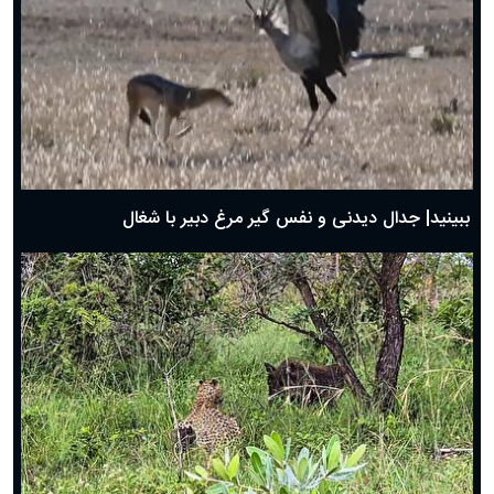
دعای روز چهارم ماه مبارک رمضان؛ ۳ اسفند ۱۴۰۴
دعای روز سوم ماه مبارک رمضان؛ ۱۴ اسفند ۱۴۰۴
دعای روز دوم ماه مبارک رمضان ۱ اسفند ماه ۱۴۰۴
دعای روز اول ماه مبارک رمضان، ۳۰ بهمن ۱۴۰۴
حضرت زینب(س) چگونه از دنیا رفت؟
بهترین پیامک تبریک روز پدر ۱۴۰۴؛ جملات زیبا و صمیمانه
روز پدر ۱۴۰۴ چه روزی است؟
ببینید| جدال دیدنی و نفس گیر مرغ دبیر با شغال