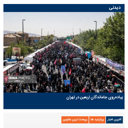
دیدنی
پیاده‌روی جاماندگان اربعین در تهران
آخرین اخبار
پربازدید ها
پربحث ترین عناوین