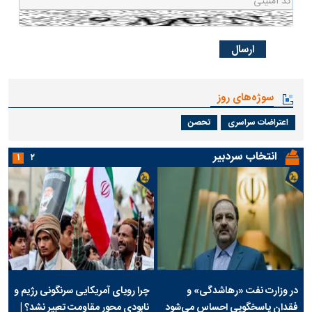
سوژه‌های روز
اعتراضات سراسری
تحصن
انتخاب سردبیر
۱
۲
در وزارت نفت «رهاشدگی» و
چرا رویای آمریکایی سرنگونی رژیم و
فقدان پاسخگویی احساس می‌شود
نابودی محور مقاومت تعبیر نشد؟ |