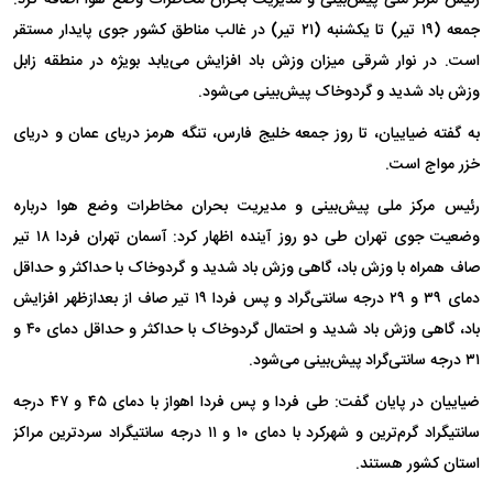
جمعه (۱۹ تیر) تا یکشنبه (۲۱ تیر) در غالب مناطق کشور جوی پایدار مستقر
است. در نوار شرقی میزان وزش باد افزایش می‌یابد بویژه در منطقه زابل
وزش باد شدید و گردوخاک پیش‌بینی می‌شود.
به گفته ضیاییان، تا روز جمعه خلیج فارس، تنگه هرمز دریای عمان و دریای
خزر مواج است.
رئیس مرکز ملی پیش‌بینی و مدیریت بحران مخاطرات وضع هوا درباره
وضعیت جوی تهران طی دو روز آینده اظهار کرد: آسمان تهران فردا ۱۸ تیر
صاف همراه با وزش باد، گاهی وزش باد شدید و گردوخاک با حداکثر و حداقل
دمای ۳۹ و ۲۹ درجه سانتی‌گراد و پس فردا ۱۹ تیر صاف از بعدازظهر افزایش
باد، گاهی وزش باد شدید و احتمال گردوخاک با حداکثر و حداقل دمای ۴۰ و
۳۱ درجه سانتی‌گراد پیش‌بینی می‌شود.
ضیاییان در پایان گفت: طی فردا و پس فردا اهواز با دمای ۴۵ و ۴۷ درجه
سانتیگراد گرم‌ترین و شهرکرد با دمای ۱۰ و ۱۱ درجه سانتیگراد سردترین مراکز
استان‌ کشور هستند.