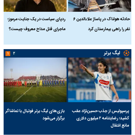
حادثه هولناک در پاساژ علاءالدین ۶
ردپای سیاست در یک جنایت مرموز؛
ج
نفر را راهی بیمارستان کرد
ماجرای قتل مداح معروف چیست؟
ب
ج
لیگ برتر
۱
۲
پرسپولیس از جذب حسین‌نژاد عقب
بازی‌های لیگ برتر فوتبال با تماشاگر
کشید؛ رضایتنامه ۲ میلیون دلاری
برگزار می‌شود
مانع انتقال