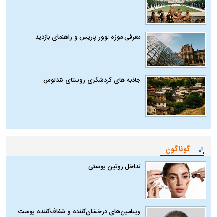
معرفی موزه لوور پاریس و راهنمای بازدید
جاذبه های گردشگری روستای کندلوس
گوناگون
تداخل روتین پوستی
ویتامین‌های درخشان‌کننده و شفاف‌کننده پوست