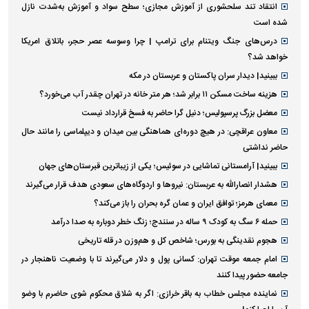
پیاده‌روی جاماندگان اربعین در تهران
آخرین اخبار
پربازدید ها
پربحث ترین عناوین
چالوس و آزادراه تهران - شمال یکطرفه شد
توئیت معنادار معاون پزشکیان: با تمام توان کنار رئیس‌جمهور ایستاده‌ایم
انتقاد تند سلحشوری از آموزش مجازی؛ سطح سواد و آموزش به‌شدت نازل
شده است
درس‌های جنگ ویتنام برای ترامپ | چرا وسوسه عصر حجر، باتلاق امریکا
خواهد شد؟
ببینید| دیدار سران پاکستان و عربستان در مکه
هزینه ساخت مسکن ۱۱ برابر شد؛ هر متر خانه در تهران چقدر آب می‌خورد؟
معضل بزرگ پرسپولیس؛ دنیل گرا حاضر به فسخ قرارداد نیست