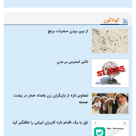
گوناگون
از بین بردن حشرات برنج
تاثیر استرس بر بدن
تصاویر تازه از بازیگران زن بامداد خمار در پشت
صحنه
اپل با یک اقدام تازه کاربران ایرانی را غافلگیر کرد