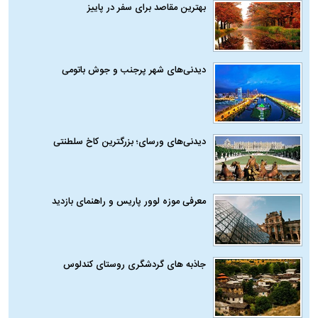
بهترین مقاصد برای سفر در پاییز
دیدنی‌های شهر پرجنب و جوش باتومی
دیدنی‌های ورسای؛ بزرگترین کاخ سلطنتی
معرفی موزه لوور پاریس و راهنمای بازدید
جاذبه های گردشگری روستای کندلوس