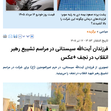
پشت پرده صعود بیمه دی به رتبه سوم؛
قیمت روز خودرو ۱۶ مرداد ۱۴۰۵
قراردادهای درمانی چگونه این شرکت را
بالا کشیدند؟
»
سیاسی
برگزیده
تاریخ انتشار:
۱۳:۵۳ - ۱۷ تير ۱۴۰۵
فرزندان آیت‌الله سیستانی در مراسم تشییع رهبر
انقلاب در نجف +عکس
تصویری از فرزندان آیت‌الله سیستانی، در حرم امیرالمومنین (ع) برای شرکت در مراسم
تشییع رهبر شهید انقلاب در نجف را می‌بینید.