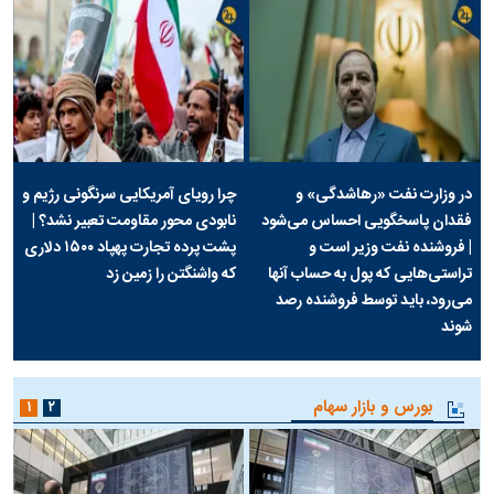
در وزارت نفت «رهاشدگی» و
چرا رویای آمریکایی سرنگونی رژیم و
فقدان پاسخگویی احساس می‌شود
نابودی محور مقاومت تعبیر نشد؟ |
| فروشنده نفت وزیر است و
پشت پرده تجارت پهپاد‌ ۱۵۰۰ دلاری
تراستی‌هایی که پول به حساب آنها
که واشنگتن را زمین زد
می‌رود، باید توسط فروشنده رصد
شوند
بورس و بازار سهام
۱
۲