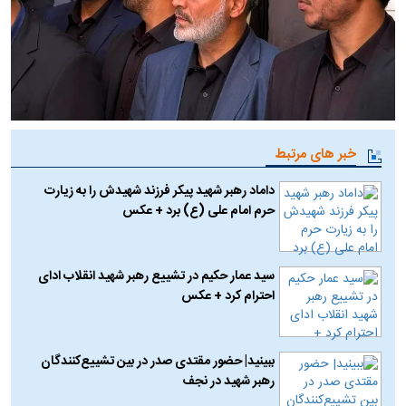
خبر های مرتبط
داماد رهبر شهید پیکر فرزند شهیدش را به زیارت
حرم امام علی (ع) برد + عکس
سید عمار حکیم در تشییع رهبر شهید انقلاب ادای
احترام کرد + عکس
ببینید| حضور مقتدی صدر در بین تشییع‌کنندگان
رهبر شهید در نجف