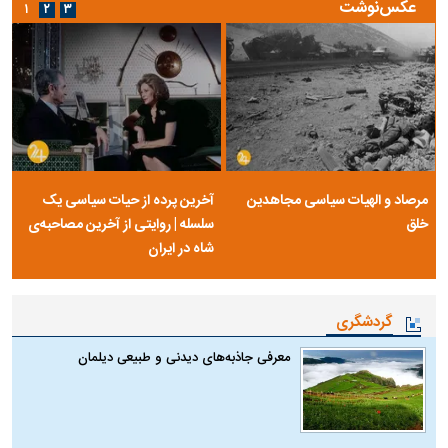
عکس‌نوشت
۱
۲
۳
مرصاد و الهیات سیاسی مجاهدین
آخرین پرده از حیات سیاسی یک
خلق
سلسله | روایتی از آخرین مصاحبه‌ی
شاه در ایران
گردشگری
معرفی جاذبه‌های دیدنی و طبیعی دیلمان