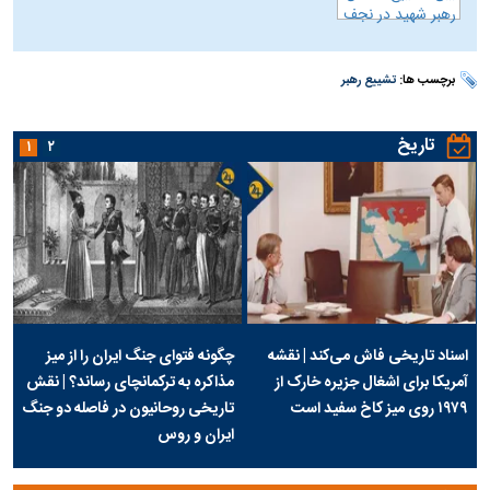
برچسب ها:
تشییع رهبر
تاریخ
۱
۲
اسناد تاریخی فاش می‌کند | نقشه
چگونه فتوای جنگ ایران را از میز
آمریکا برای اشغال جزیره خارک از
مذاکره به ترکمانچای رساند؟ | نقش
۱۹۷۹ روی میز کاخ سفید است
تاریخی روحانیون در فاصله دو جنگ
ایران و روس