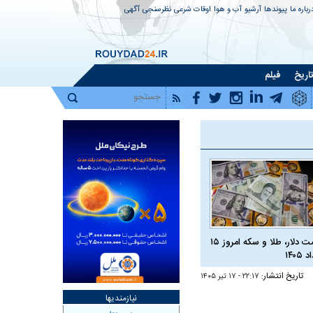
رباره ما
پیوندها
آرشیو
آب و هوا
اوقات شرعی
نظرسنجی
آگهی
اریخ
فیلم
قیمت دلار، طلا و سکه امروز ۱۵
 ۱۴۰۵
تاریخ انتشار:
۲۲:۱۷ - ۱۷ تير ۱۴۰۵
نیازمندیها