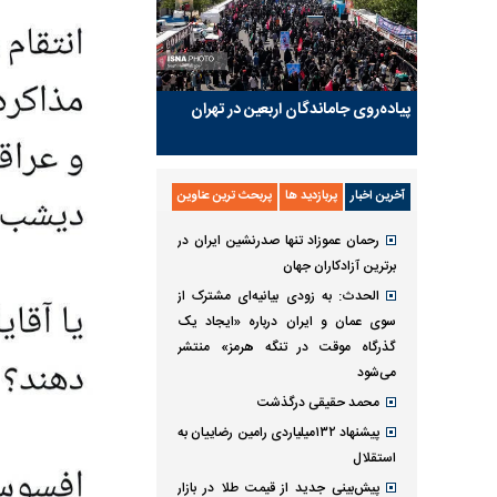
پیاده‌روی جاماندگان اربعین در تهران
آخرین اخبار
پربازدید ها
پربحث ترین عناوین
رحمان عموزاد تنها صدرنشین ایران در
برترین آزادکاران جهان
الحدث: به زودی بیانیه‌ای مشترک از
سوی عمان و ایران درباره «ایجاد یک
گذرگاه موقت در تنگه هرمز» منتشر
می‌شود
محمد حقیقی درگذشت
پیشنهاد ۱۳۲میلیاردی رامین رضاییان به
استقلال
پیش‌بینی جدید از قیمت طلا در بازار