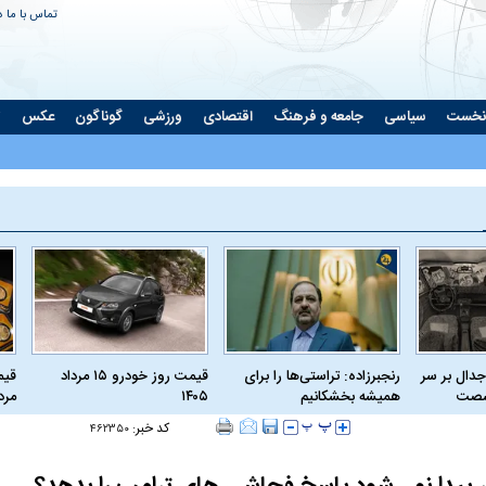
تماس با ما
د
نخست
سیاسی
جامعه و فرهنگ
اقتصادی
ورزشی
گوناگون
عکس
ت
جدال بر سر
رنجبرزاده: تراستی‌ها را برای
قیمت روز خودرو ۱۵ مرداد
 شصت
همیشه بخشکانیم
۱۴۰۵
مرداد
کد خبر:
۴۶۲۳۵۰