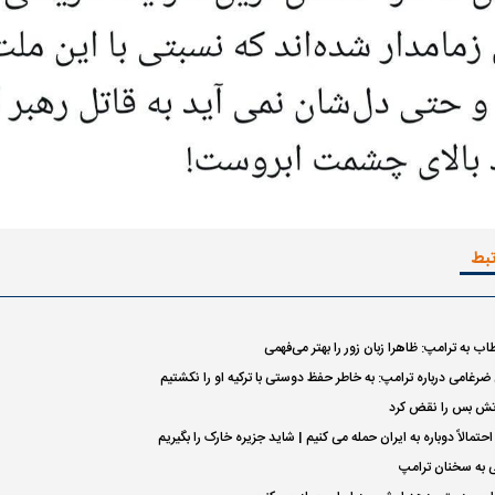
تبط
ب به ترامپ: ظاهرا زبان زور را بهتر می‌فهمی
رغامی درباره ترامپ: به خاطر حفظ دوستی با ترکیه او را نکشتیم
آتش بس را نقض کرد
تمالاً دوباره به ایران حمله می کنیم | شاید جزیره خارک را بگیریم
 به سخنان ترامپ