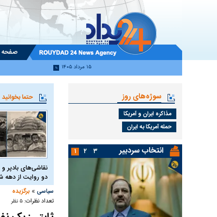
صفحه 
۱۵ مرداد ۱۴۰۵
سوژه‌های روز
حتما بخوانید
مذاکره ایران و آمریکا
حمله آمریکا به ایران
انتخاب سردبیر
۱
۲
۳
نقاشی‌های بادپر و 
دو روایت از دهه
»
سیاسی
برگزیده
تعداد نظرات:
۵ نظر