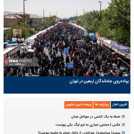
پیاده‌روی جاماندگان اربعین در تهران
آخرین اخبار
پربازدید ها
پربحث ترین عناوین
حمله به یک کشتی در سواحل عمان
عکس | مجتبی جباری به تیم لیگ یکی پیوست
ببینید| سیاستمدار نیوزلندی از داخل حمام به جلسه پیوست!