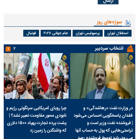
سوژه‌های روز
استقلال تهران
پرسپولیس تهران
جام جهانی ۲۰۲۶
فوتبال
انتخاب سردبیر
۱
۲
در وزارت نفت «رهاشدگی» و
چرا رویای آمریکایی سرنگونی رژیم و
فقدان پاسخگویی احساس می‌شود
نابودی محور مقاومت تعبیر نشد؟ |
| فروشنده نفت وزیر است و
پشت پرده تجارت پهپاد‌ ۱۵۰۰ دلاری
تراستی‌هایی که پول به حساب آنها
که واشنگتن را زمین زد
می‌رود، باید توسط فروشنده رصد