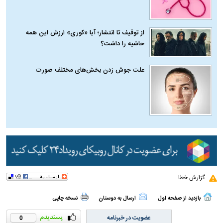
از توقیف تا انتشار؛ آیا «کوری» ارزش این همه
حاشیه را داشت؟
علت جوش زدن بخش‌های مختلف صورت
گزارش خطا
بازدید از صفحه اول
ارسال به دوستان
نسخه چاپی
عضویت در خبرنامه
0