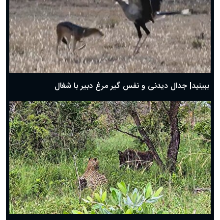
دعای روز سوم ماه مبارک رمضان؛ ۱۴ اسفند ۱۴۰۴
دعای روز دوم ماه مبارک رمضان ۱ اسفند ماه ۱۴۰۴
دعای روز اول ماه مبارک رمضان، ۳۰ بهمن ۱۴۰۴
حضرت زینب(س) چگونه از دنیا رفت؟
بهترین پیامک تبریک روز پدر ۱۴۰۴؛ جملات زیبا و صمیمانه
روز پدر ۱۴۰۴ چه روزی است؟
ببینید| جدال دیدنی و نفس گیر مرغ دبیر با شغال