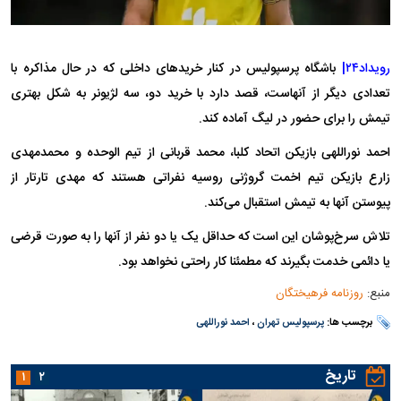
رویداد۲۴|
باشگاه پرسپولیس در کنار خریدهای داخلی که در حال مذاکره با
تعدادی دیگر از آنهاست، قصد دارد با خرید دو، سه لژیونر به شکل بهتری
تیمش را برای حضور در لیگ آماده کند.
احمد نوراللهی بازیکن اتحاد کلبا، محمد قربانی از تیم الوحده و محمدمهدی
زارع بازیکن تیم اخمت گروژنی روسیه نفراتی هستند که مهدی تارتار از
پیوستن آنها به تیمش استقبال می‌کند.
تلاش سرخ‌پوشان این است که حداقل یک یا دو نفر از آنها را به صورت قرضی
یا دائمی خدمت بگیرند که مطمئنا کار راحتی نخواهد بود.
منبع:
روزنامه فرهیختگان
برچسب ها:
پرسپولیس تهران
،
احمد نوراللهی
تاریخ
۱
۲