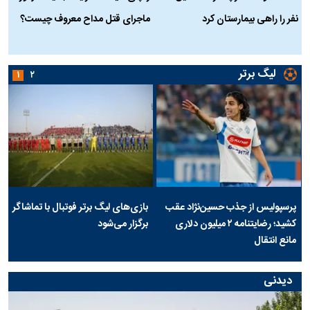
نفر را راهی بیمارستان کرد
ماجرای قتل مداح معروف چیست؟
ب
ج
لیگ برتر
۱
۲
پرسپولیس از جذب حسین‌نژاد عقب
بازی‌های لیگ برتر فوتبال با تماشاگر
کشید؛ رضایتنامه ۲ میلیون دلاری
برگزار می‌شود
مانع انتقال
دیدنی