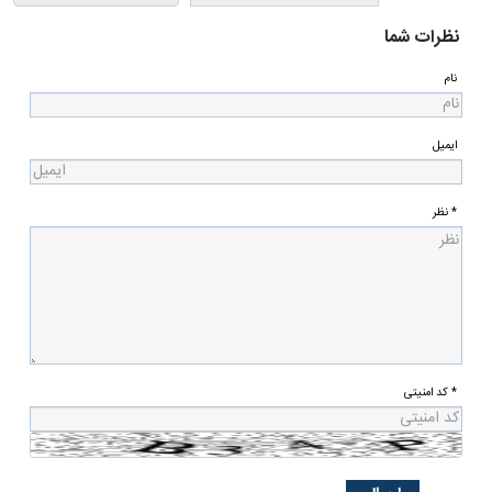
نظرات شما
نام
ایمیل
* نظر
* کد امنیتی