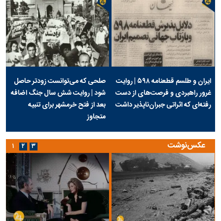
ایران و طلسم قطعنامه ۵۹۸ | روایت
صلحی که می‌توانست زودتر حاصل
غرور راهبردی و فرصت‌های از دست
شود | روایت شش سال جنگ اضافه
رفته‌ای که اثراتی جبران‌ناپذیر داشت
بعد از فتح خرمشهر برای تنبیه
متجاوز
عکس‌نوشت
۱
۲
۳