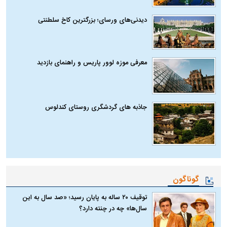
دیدنی‌های ورسای؛ بزرگترین کاخ سلطنتی
معرفی موزه لوور پاریس و راهنمای بازدید
جاذبه های گردشگری روستای کندلوس
گوناگون
توقیف ۲۰ ساله به پایان رسید؛ «صد سال به این
سال‌ها» چه در چنته دارد؟