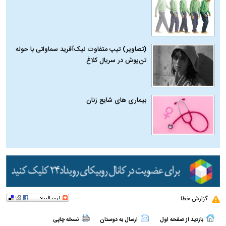
(تصاویر) تیپ متفاوت نیک‌آفرید سماواتی با حوله
تن‌پوش در سریال کلاغ
بیماری‌ های شایع زنان
گزارش خطا
بازدید از صفحه اول
ارسال به دوستان
نسخه چاپی