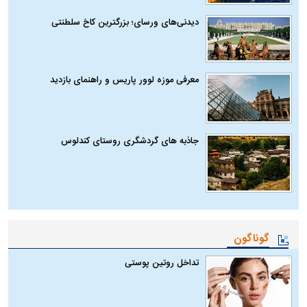
دیدنی‌های ورسای؛ بزرگترین کاخ سلطنتی
معرفی موزه لوور پاریس و راهنمای بازدید
جاذبه های گردشگری روستای کندلوس
گوناگون
تداخل روتین پوستی