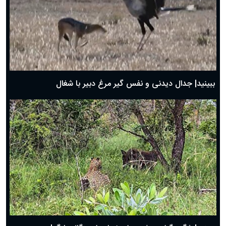
دعای روز سوم ماه مبارک رمضان؛ ۱۴ اسفند ۱۴۰۴
دعای روز دوم ماه مبارک رمضان ۱ اسفند ماه ۱۴۰۴
دعای روز اول ماه مبارک رمضان، ۳۰ بهمن ۱۴۰۴
حضرت زینب(س) چگونه از دنیا رفت؟
بهترین پیامک تبریک روز پدر ۱۴۰۴؛ جملات زیبا و صمیمانه
روز پدر ۱۴۰۴ چه روزی است؟
ببینید| جدال دیدنی و نفس گیر مرغ دبیر با شغال