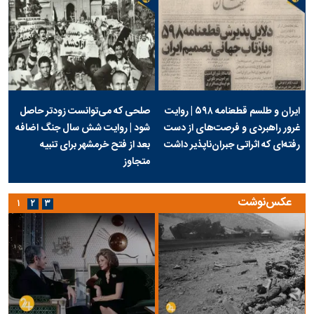
ایران و طلسم قطعنامه ۵۹۸ | روایت
صلحی که می‌توانست زودتر حاصل
غرور راهبردی و فرصت‌های از دست
شود | روایت شش سال جنگ اضافه
رفته‌ای که اثراتی جبران‌ناپذیر داشت
بعد از فتح خرمشهر برای تنبیه
متجاوز
عکس‌نوشت
۱
۲
۳