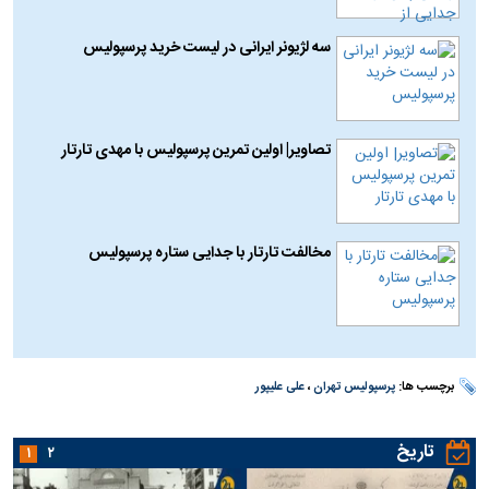
سه لژیونر ایرانی در لیست خرید پرسپولیس
تصاویر| اولین تمرین پرسپولیس با مهدی تارتار
مخالفت تارتار با جدایی ستاره پرسپولیس
برچسب ها:
پرسپولیس تهران
،
علی علیپور
تاریخ
۱
۲