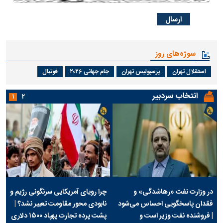
سوژه‌های روز
استقلال تهران
پرسپولیس تهران
جام جهانی ۲۰۲۶
فوتبال
انتخاب سردبیر
۱
۲
در وزارت نفت «رهاشدگی» و
چرا رویای آمریکایی سرنگونی رژیم و
فقدان پاسخگویی احساس می‌شود
نابودی محور مقاومت تعبیر نشد؟ |
| فروشنده نفت وزیر است و
پشت پرده تجارت پهپاد‌ ۱۵۰۰ دلاری