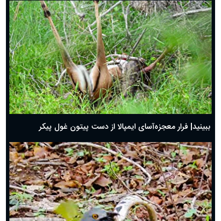
ببینید| فرار معجزه‌آسای ایمپالا از دست پیتون غول پیکر