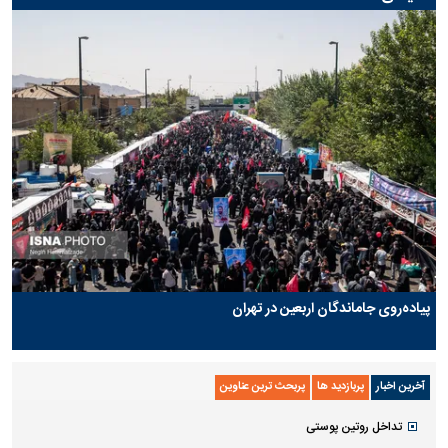
پیاده‌روی جاماندگان اربعین در تهران
آخرین اخبار
پربازدید ها
پربحث ترین عناوین
تداخل روتین پوستی