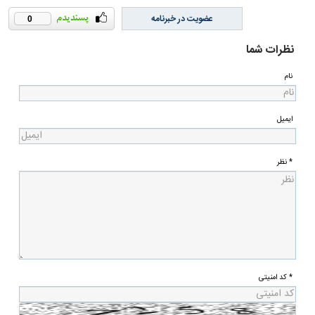
عضویت در خبرنامه
0
نظرات شما
نام
ایمیل
* نظر
* کد امنیتی