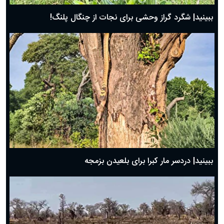
ببینید| شگرد گراز وحشی برای نجات از چنگال پلنگ!
ببینید| دردسر مار کبرا برای بلعیدن بزمجه