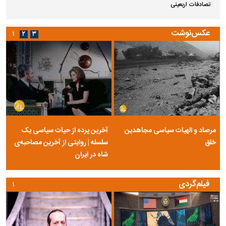
تصادفات اربعینی
عکس‌نوشت
۱
۲
۳
مرصاد و الهیات سیاسی مجاهدین
آخرین پرده از حیات سیاسی یک
خلق
سلسله | روایتی از آخرین مصاحبه‌ی
شاه در ایران
فیلم‌گردی
۱