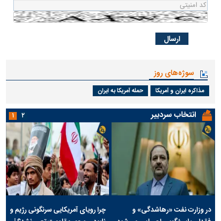
سوژه‌های روز
مذاکره ایران و آمریکا
حمله آمریکا به ایران
انتخاب سردبیر
۱
۲
در وزارت نفت «رهاشدگی» و
چرا رویای آمریکایی سرنگونی رژیم و