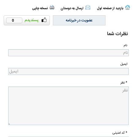
بازدید از صفحه اول
ارسال به دوستان
نسخه چاپی
عضویت در خبرنامه
0
نظرات شما
نام
ایمیل
* نظر
* کد امنیتی