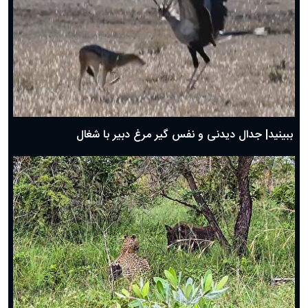
دعای روز چهارم ماه مبارک رمضان؛ ۳ اسفند ۱۴۰۴
دعای روز سوم ماه مبارک رمضان؛ ۱۴ اسفند ۱۴۰۴
دعای روز دوم ماه مبارک رمضان ۱ اسفند ماه ۱۴۰۴
دعای روز اول ماه مبارک رمضان، ۳۰ بهمن ۱۴۰۴
حضرت زینب(س) چگونه از دنیا رفت؟
بهترین پیامک تبریک روز پدر ۱۴۰۴؛ جملات زیبا و صمیمانه
روز پدر ۱۴۰۴ چه روزی است؟
ببینید| جدال دیدنی و نفس گیر مرغ دبیر با شغال