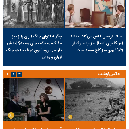
اسناد تاریخی فاش می‌کند | نقشه
چگونه فتوای جنگ ایران را از میز
آمریکا برای اشغال جزیره خارک از
مذاکره به ترکمانچای رساند؟ | نقش
۱۹۷۹ روی میز کاخ سفید است
تاریخی روحانیون در فاصله دو جنگ
ایران و روس
عکس‌نوشت
۱
۲
۳