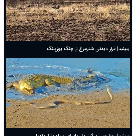
ببینید| فرار دیدنی شترمرغ از چنگ یوزپلنگ