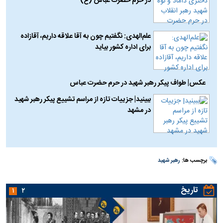
در حرم حضرت عباس (ع)
علم‌الهدی: نگفتیم چون به آقا علاقه داریم، آقازاده
برای اداره کشور بیاید
عکس| طواف پیکر رهبر شهید در حرم حضرت عباس
ببینید| جزییات تازه از مراسم تشییع پیکر رهبر شهید
در مشهد
برچسب ها:
رهبر شهید
تاریخ
۱
۲