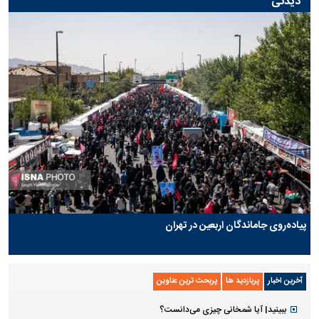
دیدنی
پیاده‌روی جاماندگان اربعین در تهران
آخرین اخبار
پربازدید ها
پربحث ترین عناوین
ببینید| آیا شمخانی چیزی می‌دانست؟