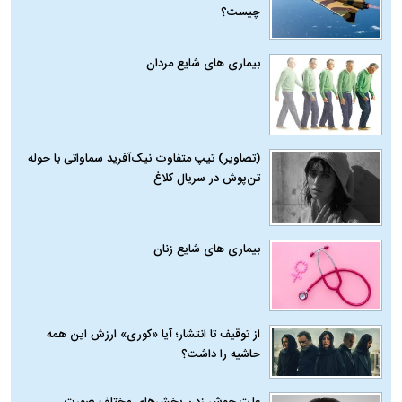
چیست؟
بیماری‌ های شایع مردان
(تصاویر) تیپ متفاوت نیک‌آفرید سماواتی با حوله
تن‌پوش در سریال کلاغ
بیماری‌ های شایع زنان
از توقیف تا انتشار؛ آیا «کوری» ارزش این همه
حاشیه را داشت؟
علت جوش زدن بخش‌های مختلف صورت