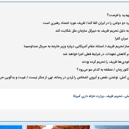
هدید یا فرصت؟
د دو دولتی را در ایران القا کند/ ظریف مورد اعتماد رهبری است
ا به دلیل تحریم ظریف به دبیرکل سازمان ملل شکایت کند
سران کفر!
ساز تحریم ظریف/ استناد مقام آمریکایی درباره وزیر خارجه به سریال صداوسیما
م کاهش تعهدات در شرایط فعلی اجرا خواهد شد
 خودی‌ها ظریف را تحریم کرده بودند
فاکتور زمان / منطقه به کدام سو می‌رود؟
ی آملی: نوشتن نقص و آبروی اشخاص را بُردن در رسانه، نهی از منکر نیست / غیبت و بدگویی حر
ملی
،
تحریم ظریف
،
وزارت خزانه داری آمریکا