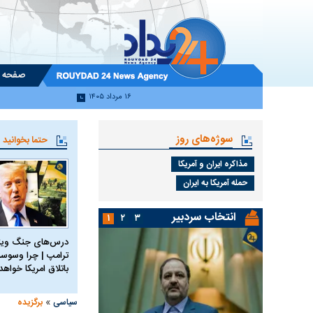
صفحه 
۱۶ مرداد ۱۴۰۵
سوژه‌های روز
حتما بخوانید
مذاکره ایران و آمریکا
حمله آمریکا به ایران
انتخاب سردبیر
۱
۲
۳
درس‌های جنگ ویتن
ترامپ | چرا وسوسه
باتلاق امریکا خواه
»
سیاسی
برگزیده