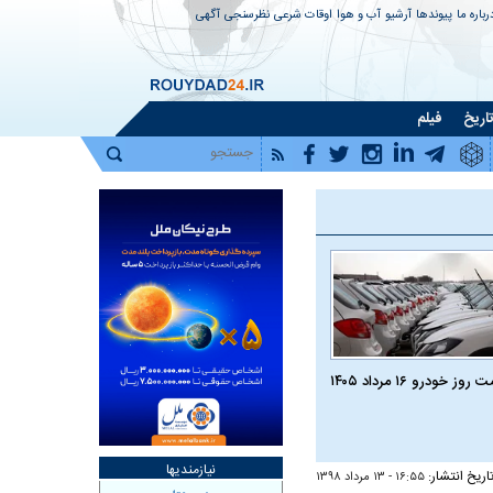
رباره ما
پیوندها
آرشیو
آب و هوا
اوقات شرعی
نظرسنجی
آگهی
اریخ
فیلم
روز خودرو ۱۶ مرداد ۱۴۰۵
نیازمندیها
اریخ انتشار:
۱۶:۵۵ - ۱۳ مرداد ۱۳۹۸