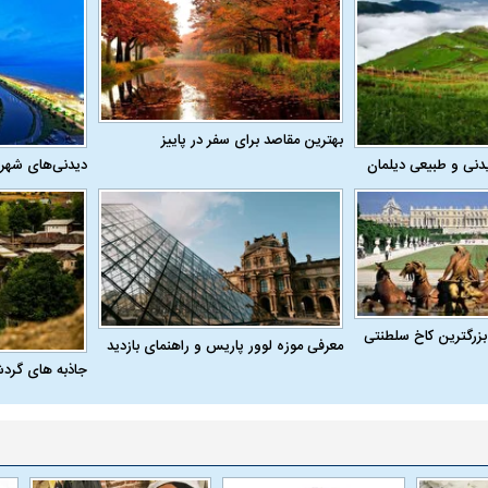
بهترین مقاصد برای سفر در پاییز
دنی و طبیعی دیلمان
دیدنی‌های شهر
بزرگترین کاخ سلطنتی
معرفی موزه لوور پاریس و راهنمای بازدید
جاذبه های گرد