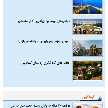
دیدنی‌های ورسای؛ بزرگترین کاخ سلطنتی
معرفی موزه لوور پاریس و راهنمای بازدید
جاذبه های گردشگری روستای کندلوس
گوناگون
توقیف ۲۰ ساله به پایان رسید؛ «صد سال به این