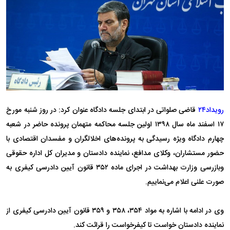
رویداد۲۴
قاضی صلواتی در ابتدای جلسه دادگاه عنوان کرد: در روز شنبه مورخ
۱۷ اسفند ماه سال ۱۳۹۸ اولین جلسه محاکمه متهمان پرونده حاضر در شعبه
چهارم دادگاه ویژه رسیدگی به پرونده‌های اخلالگران و مفسدان اقتصادی با
حضور مستشاران، وکلای مدافع، نماینده دادستان و مدیران کل اداره حقوقی
وبازرسی وزارت بهداشت در اجرای ماده ۳۵۲ قانون آیین دادرسی کیفری به
صورت علنی اعلام می‌نماییم.
وی در ادامه با اشاره به مواد ۳۵۴، ۳۵۸ و ۳۵۹ قانون آیین دادرسی کیفری از
نماینده دادستان خواست تا کیفرخواست را قرائت کند.