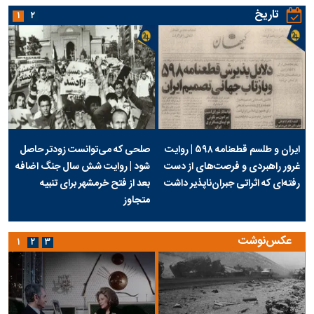
تاریخ
۱
۲
ایران و طلسم قطعنامه ۵۹۸ | روایت
صلحی که می‌توانست زودتر حاصل
غرور راهبردی و فرصت‌های از دست
شود | روایت شش سال جنگ اضافه
رفته‌ای که اثراتی جبران‌ناپذیر داشت
بعد از فتح خرمشهر برای تنبیه
متجاوز
عکس‌نوشت
۱
۲
۳