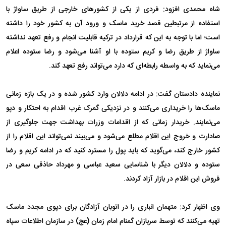
شاه محمدی افزود: فردی از یکی از کشور‌های خارجی از طریق ساواژ با
استفاده از مرتبطین قصد خرید ماسک و ورود آن به کشور خود را داشته
است؛ اما با توجه به این که قرارداد در ترکیه قابلیت انجام و رفع تعهد نداشته
ساواژ از طریق رضا و کریم ستوده با او آشنا می‌شود و رضا ستوده اعلام
می‌نماید که به واسطه رابطه‌ای که دارد می‌تواند رفع تعهد کند.
نماینده دادستان گفت: در ادامه دلالان وارد کشور شده و در یک بازه زمانی
ماسک‌ها را خریداری می‌کنند و در نزدیکی گمرک غرب اقدام به احتکار و دپو
می‌نمایند. خریدار زمانی که از اقدامات وزرات بهداشت جهت جلوگیری از
صادارت و خروج این اقلام مطلع می‌شود و می‌بیند نمی‌تواند این اقلام را از
کشور خارج کند، می‌گوید که باید پول را مسترد کنید که در ادامه کریم و رضا
ستوده و دلالان دیگر با شناسایی سعید عباسی و مهرداد حاذقی سعی در
فروش این اقلام در بازار آزاد کردند.
وی اظهار کرد: متهمان انباری را در اتوبان آزادگان برای دپوی مجدد ماسک
تهیه می‌کنند که توسط سربازان گمنام امام زمان (عج) در سازمان اطلاعات سپاه