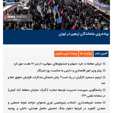
پیاده‌روی جاماندگان اربعین در تهران
آخرین اخبار
پربازدید ها
پربحث ترین عناوین
ارزش معاملات خرد «سهام و صندوق‌های سهامی» از مرز ۲۰ همت عبور کرد
پیام وزیر امور اقتصادی و دارایی به مناسبت روز خبرنگار
ترمیم دستمزد کارگران در راه است؟ زمان احتمالی مذاکرات افزایش حقوق اعلام
شد
پاسخگویی سرپرست مدیریت توسعه تجارت (گمرک سازمان منطقه آزاد کیش)
در سامانه تلفنی ۱۲۴
محمد شریعتمداری: انتخاب پتروشیمی نوری به‌عنوان «واحد نمونه صنعتی و
معدنی کشور» در شرایط دشوار جنگ تحمیلی حاصل همدلی، دانش و روحیه