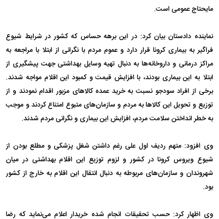
مایحتاج عمومی است.
نماینده دادستان بیان کرد: در این برهه حساس که کشور در شرایط شیوع
فراگیر به بیماری کرونا قرار دارد و عموم مردم با نگرانی از ابتلا با مراجعه به
مراکز درمانی و داروخانه‌ها به دنبال تهیه وسایل بهداشتی جهت پیشگیری از
ابتلا به این بیماری بودند، با افزایش قیمت و کمبود این اقلام مواجه شدند.
برخی از افراد سودجو نسبت به خرید عمده کالا‌های مزبور اقدام نمودند و از
توزیع و تحویل این کالا‌ها به مردم و سازمان‌های متبوع امتناع کردند و موجب
به خطر انداختن سلامت مردم، افزایش این بیماری و نگرانی مردم شدند.
وی افزود: متهم ردیف اول علی رغم داشتن شغل پزشکی و مطلع بودن از
شیوع ویروس کرونا در کشور و لزوم توزیع این اقلام بهداشتی در میان
شهروندان و سازمان‌های مربوطه به دنبال انتقال این اقلام به خارج از کشور
بود.
وی اظهار کرد: حسب تحقیقات انجام شده خریدار اعلام می‌نماید که رضا