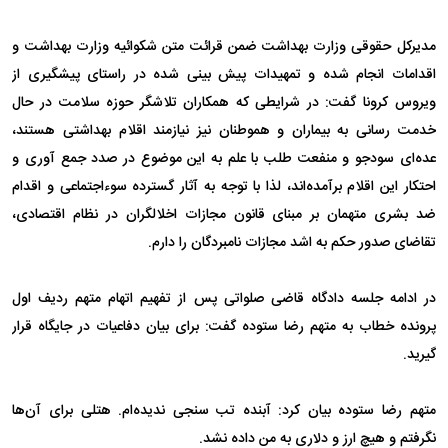
مدیرکل حقوقی وزارت بهداشت ضمن قرائت متن شکوائیه وزارت بهداشت و
اقدامات انجام شده و تمهیدات پیش بینی شده در راستای پیشگیری از
ویروس کرونا گفت: در شرایطی که همکاران تلاشگر حوزه سلامت در حال
خدمت رسانی به بیماران و هموطنان نیز نیازمند اقلام بهداشتی هستند،
عده‌ای سودجو و منفعت طلب با علم به این موضوع در صدد جمع آوری و
احتکار این اقلام برآمده‌اند، لذا با توجه به آثار گسترده سوءاجتماعی و اقدام
ضد بشری متهمان بر مبنای قانون مجازات اخلالگران در نظام اقتصادی،
تقاضای صدور حکم به اشد مجازات نامبردگان را دارم.
در ادامه جلسه دادگاه قاضی صلواتی پس از تفهیم اتهام متهم ردیف اول
پرونده خطاب به متهم رضا ستوده گفت: برای بیان دفاعیات در جایگاه قرار
گیرید.
متهم رضا ستوده بیان کرد: آبنده تب سنجی ندیده‌ام. هتلی برای آن‌ها
نگرفتم و هیچ ارز و دلاری به من داده نشد.