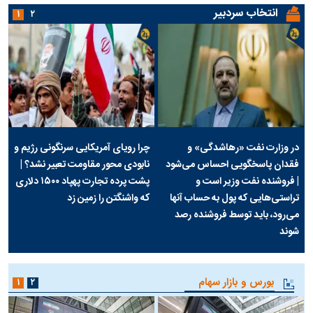
انتخاب سردبیر
۱
۲
در وزارت نفت «رهاشدگی» و
چرا رویای آمریکایی سرنگونی رژیم و
فقدان پاسخگویی احساس می‌شود
نابودی محور مقاومت تعبیر نشد؟ |
| فروشنده نفت وزیر است و
پشت پرده تجارت پهپاد‌ ۱۵۰۰ دلاری
تراستی‌هایی که پول به حساب آنها
که واشنگتن را زمین زد
می‌رود، باید توسط فروشنده رصد
شوند
بورس و بازار سهام
۱
۲