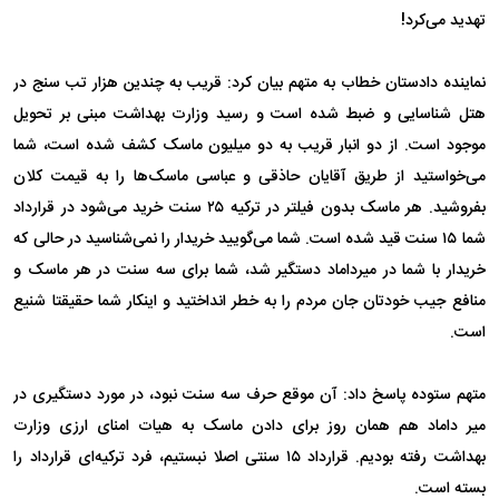
تهدید می‌کرد!
نماینده دادستان خطاب به متهم بیان کرد: قریب به چندین هزار تب سنج در
هتل شناسایی و ضبط شده است و رسید وزارت بهداشت مبنی بر تحویل
موجود است. از دو انبار قریب به دو میلیون ماسک کشف شده است، شما
می‌خواستید از طریق آقایان حاذقی و عباسی ماسک‌ها را به قیمت کلان
بفروشید. هر ماسک بدون فیلتر در ترکیه ۲۵ سنت خرید می‌شود در قرارداد
شما ۱۵ سنت قید شده است. شما می‌گویید خریدار را نمی‌شناسید در حالی که
خریدار با شما در میرداماد دستگیر شد، شما برای سه سنت در هر ماسک و
منافع جیب خودتان جان مردم را به خطر انداختید و اینکار شما حقیقتا شنیع
است.
متهم ستوده پاسخ داد: آن موقع حرف سه سنت نبود، در مورد دستگیری در
میر داماد هم همان روز برای دادن ماسک به هیات امنای ارزی وزارت
بهداشت رفته بودیم. قرارداد ۱۵ سنتی اصلا نبستیم، فرد ترکیه‌ای قرارداد را
بسته است.