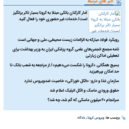
خبر های مرتبط
آمار کارکنان بانکی مبتلا به کرونا بسیار تاثر برانگیز
است/ خدمات غیر حضوری خود را فعال کنید
رویکرد فولاد مبارکه به الزاامات زیست محیطی، ملی و جهانی است
نامه مجمع انجمن‌های علمی گروه پزشکی ایران به وزیر بهداشت برای
تعطیلی اماکن زیارتی
بسیج همگانی «کرونا را شکست می‌دهیم»/ از مراجعه به شعب بانک تا
حد امکان بپرهیزید
سازمان غذا و دارو: «الکل خوراکی» خاصیت ضدویروس ندارد
حقوق ورودی ماسک و الکل اتیلیک اعلام شد
سرانجام ۲۰ میلیون ماسکی که گم شد، چه شد؟
برچسب ها:
ویروس کرونا
،
دادگاه