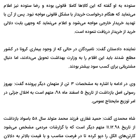
ستوده به او گفته که این کالا‌ها کاملا قانونی بوده و رضا ستوده نیز اعلام
می‌نماید که هنگام درخواست خریدار با مشکل قانونی مواجه نبود. پس از آن با
تهدید خریدار خارجی مواجه می‌شود و اعلام می‌نماید که وجهی بابت دلالی
خرید از خریدار دریافت ننموده است.
نماینده دادستان گفت: نامبردگان در حالی که از وجود بیماری کرونا در کشور
مطلع شدند باید این اقلام را به وزارت بهداشت تحویل می‌دادند، اما دنبال
مشتریانی برای کسب سود بیشتر بودند.
وی در ادامه با اشاره به مشخصات ۳ تن از متهمان دیگر پرونده گفت: بهروز
رسولی اصل بازداشت از تاریخ ۵ اسفند ماه ۹۸، متهم است به اخلال جزئی در
امر توزیع مایحتاج عمومی.
شاه محمدی گفت: حمید غفاری فرزند محمد متولد سال ۵۸ باسواد بازداشت
از تاریخ ۱۱.۱۲.۹۸ متهم دیگر است که با گزارشات مردمی مشخص می‌شود
کارتن‌های الکل را دپو کرده تا در فرصت مناسب و با قیمت بالاتر به دلالان