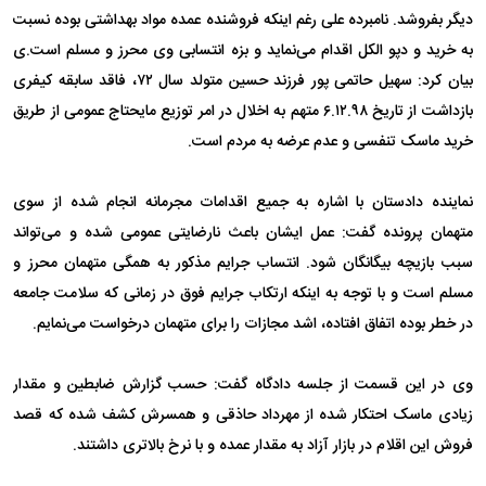
دیگر بفروشد. نامبرده علی رغم اینکه فروشنده عمده مواد بهداشتی بوده نسبت
به خرید و دپو الکل اقدام می‌نماید و بزه انتسابی وی محرز و مسلم است.‌ی
بیان کرد: سهیل حاتمی پور فرزند حسین متولد سال ۷۲، فاقد سابقه کیفری
بازداشت از تاریخ ۶.۱۲.۹۸ متهم به اخلال در امر توزیع مایحتاج عمومی از طریق
خرید ماسک تنفسی و عدم عرضه به مردم است.
نماینده دادستان با اشاره به جمیع اقدامات مجرمانه انجام شده از سوی
متهمان پرونده گفت: عمل ایشان باعث نارضایتی عمومی شده و می‌تواند
سبب بازیچه بیگانگان شود. انتساب جرایم مذکور به همگی متهمان محرز و
مسلم است و با توجه به اینکه ارتکاب جرایم فوق در زمانی که سلامت جامعه
در خطر بوده اتفاق افتاده، اشد مجازات را برای متهمان درخواست می‌نمایم.
وی در این قسمت از جلسه دادگاه گفت: حسب گزارش ضابطین و مقدار
زیادی ماسک احتکار شده از مهرداد حاذقی و همسرش کشف شده که قصد
فروش این اقلام در بازار آزاد به مقدار عمده و با نرخ بالاتری داشتند.