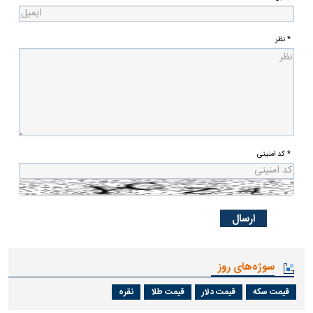
* نظر
* کد امنیتی
سوژه‌های روز
قیمت سکه
قیمت دلار
قیمت طلا
نقره