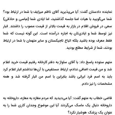
نماینده دادستان گفت: آیا می‌پذیرید آقای ناظم میزایف با شما در ارتباط بود؟
شما می‌گویید با هیات امنا جلسه گذاشتید، اما ایادی شما (عباسی و حاذقی)
سعی در فروش اقلام در بازار به قیمت بالاتر از قیمت مصوب را داشتند. انبار
نیز توسط شما و ایادی‌تان به اجاره درآمده است. این گونه نیست که شما
فقط معرف بوده باشید بلکه اتباع تاجیکستان و سایر متهمان با شما در ارتباط
بودند، شما از شرایط مطلع بودید.
متهم ستوده پاسخ داد: با آقای ساواژ به دفتر کارخانه رفتیم قیمت خرید اعلام
شد و من قیمت اضافی ندادم، ارتباط مستقیمی با آن‌ها نداشتم انبار اعلام کرد
باید به اسم فرد ایرانی باشد بنابراین با اسم من انبار گرفته شد و همه
مشخصات را نیز دادم.
قاضی خطاب به متهم گفت: آیا می‌دیدید که مردم مغازه به معازه، داروخانه به
داروخانه دنبال یک ماسک می‌گردند آیا این موضوع وجدان کاری شما را به
عنوان یک پزشک هوشیار نکرد؟