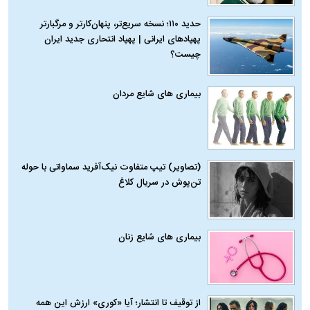
حدید ۱۱۰؛ نسخه سریع‌تر، پنهان‌کارتر و مرگبارتر
پهپادهای ایرانی | پهپاد انتحاری جدید ایران
چیست؟
بیماری‌ های شایع مردان
(تصاویر) تیپ متفاوت نیک‌آفرید سماواتی با حوله
تن‌پوش در سریال کلاغ
بیماری‌ های شایع زنان
از توقیف تا انتشار؛ آیا «کوری» ارزش این همه