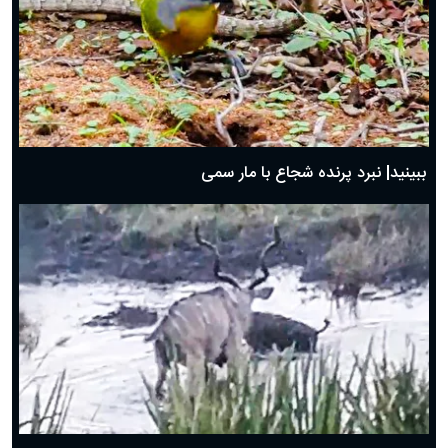
ببینید| نبرد پرنده شجاع با مار سمی