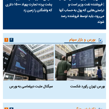
| فروشنده نفت وزیر است و
پشت پرده تجارت پهپاد‌ ۱۵۰۰ دلاری
تراستی‌هایی که پول به حساب آنها
که واشنگتن را زمین زد
می‌رود، باید توسط فروشنده رصد
شوند
بورس و بازار سهام
۱
۲
بورس تهران رکورد شکست
سیگنال مثبت دیپلماسی به بورس
ب