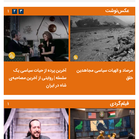
عکس‌نوشت
۱
۲
۳
مرصاد و الهیات سیاسی مجاهدین
آخرین پرده از حیات سیاسی یک
خلق
سلسله | روایتی از آخرین مصاحبه‌ی
شاه در ایران
فیلم‌گردی
۱