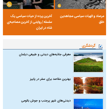
مرصاد و الهیات سیاسی مجاهدین
آخرین پرده از حیات سیاسی یک
خلق
سلسله | روایتی از آخرین مصاحبه‌ی
شاه در ایران
گردشگری
معرفی جاذبه‌های دیدنی و طبیعی دیلمان
بهترین مقاصد برای سفر در پاییز
دیدنی‌های شهر پرجنب و جوش باتومی