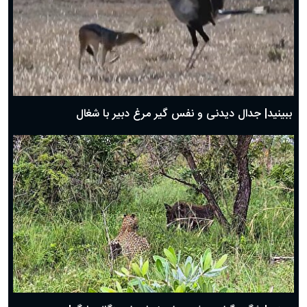
دعای روز سوم ماه مبارک رمضان؛ ۱۴ اسفند ۱۴۰۴
دعای روز دوم ماه مبارک رمضان ۱ اسفند ماه ۱۴۰۴
دعای روز اول ماه مبارک رمضان، ۳۰ بهمن ۱۴۰۴
حضرت زینب(س) چگونه از دنیا رفت؟
بهترین پیامک تبریک روز پدر ۱۴۰۴؛ جملات زیبا و صمیمانه
روز پدر ۱۴۰۴ چه روزی است؟
ببینید| جدال دیدنی و نفس گیر مرغ دبیر با شغال