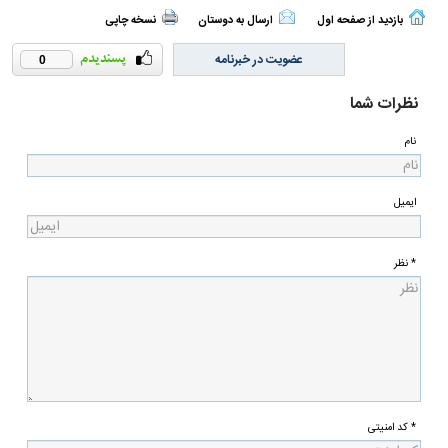
بازدید از صفحه اول
ارسال به دوستان
نسخه چاپی
عضویت در خبرنامه
0
نظرات شما
نام
ایمیل
* نظر
* کد امنیتی