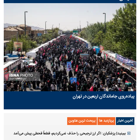
پیاده‌روی جاماندگان اربعین در تهران
آخرین اخبار
پربازدید ها
پربحث ترین عناوین
ببینید| پزشکیان: اگر ارز ترجیحی را حذف نمی‌کردیم، قطعاً قحطی پیش می‌آمد