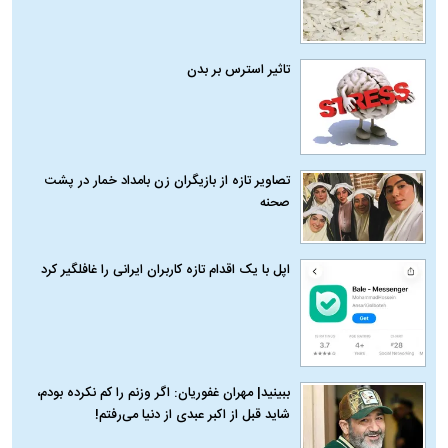
تاثیر استرس بر بدن
تصاویر تازه از بازیگران زن بامداد خمار در پشت
صحنه
اپل با یک اقدام تازه کاربران ایرانی را غافلگیر کرد
ببینید| مهران غفوریان: اگر وزنم را کم نکرده بودم،
شاید قبل از اکبر عبدی از دنیا می‌رفتم!