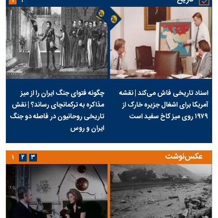
۱
۲
اسناد تاریخی فاش می‌کند | نقشه
چگونه فتوای جنگ ایران را از میز
آمریکا برای اشغال جزیره خارک از
مذاکره به ترکمانچای رساند؟ | نقش
۱۹۷۹ روی میز کاخ سفید است
تاریخی روحانیون در فاصله دو جنگ
ایران و روس
عکس‌نوشت
۱
۲
۳