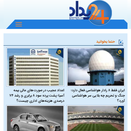
باز
و
بسته
حتما بخوانید
کردن
منو
ایران فقط ۸ رادار هواشناسی فعال دارد؛
اعداد عجیب در صورت‌های مالی بیمه
جنگ و تحریم چه بلایی سر هواشناسی
آسیا؛ پشت پرده سود ۸ برابری و رشد ۷۴
آورد؟
درصدی هزینه‌های اداری چیست؟