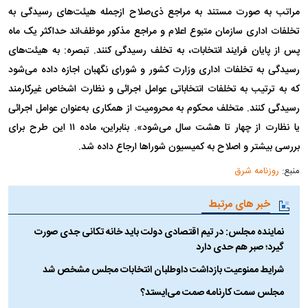
مراتب به صورت مستند به مراجع ذی‌صلاح از‌جمله هیئت‌های رسیدگی به
تخلفات اداری سازمان متبوع اعلام و مراجع مذکور موظف‌اند حداکثر یک ماه
پس از پایان فرایند انتخابات، به تخلف رسیدگی کنند. تبصره: به هیئت‌های
رسیدگی به تخلفات اداری وزارت کشور و شورای نگهبان اجازه داده می‌شود
که به ترتیب به تخلفات انتخاباتی عوامل اجرائی و نظارت اشخاص غیرکارمند
رسیدگی کنند. متخلف محکوم به محرومیت از همکاری به‌عنوان عوامل اجرائی
یا نظارت از چهار تا هشت سال می‌شود». بنا‌بر‌این، ماده ۱۱ این طرح برای
بررسی بیشتر و اصلاح به کمیسیون شورا‌ها ارجاع داده شد.
منبع:
روزنامه شرق
خبر های مرتبط
نماینده مجلس: در تیم اقتصادی دولت باید خانه تکانی جدی صورت
گیرد؛ صبر هم حدی دارد
شرایط ممنوعیت بازداشت داوطلبان انتخابات مجلس مشخص شد
مجلس سمت کارنامه صمت می‌ایستد؟