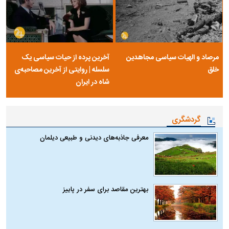
مرصاد و الهیات سیاسی مجاهدین
آخرین پرده از حیات سیاسی یک
خلق
سلسله | روایتی از آخرین مصاحبه‌ی
شاه در ایران
گردشگری
معرفی جاذبه‌های دیدنی و طبیعی دیلمان
بهترین مقاصد برای سفر در پاییز