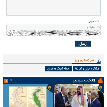
* کد امنیتی
سوژه‌های روز
مذاکره ایران و آمریکا
حمله آمریکا به ایران
انتخاب سردبیر
۱
۲