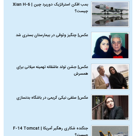
بمب افکن استراتژیک دوربرد چین | Xian H-6
چیست؟
عکس| چنگیز وثوقی در بیمارستان بستری شد
عکس| جشن تولد عاشقانه تهمینه میلانی برای
همسرش
عکس| سلفی نیکی کریمی در باشگاه بدنسازی
جنگنده شکاری رهگیر آمریکا | F-14 Tomcat
چیست؟