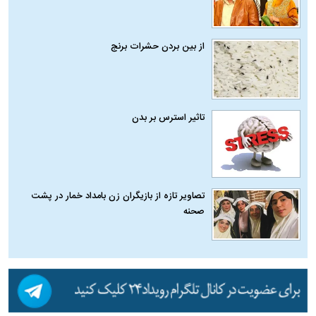
از بین بردن حشرات برنج
تاثیر استرس بر بدن
تصاویر تازه از بازیگران زن بامداد خمار در پشت
صحنه