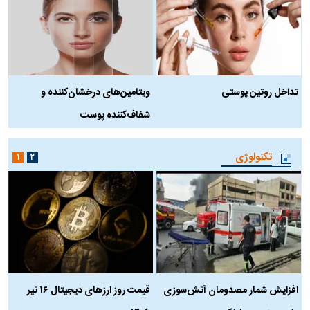
تداخل روتین پوستی
ویتامین‌های درخشان‌کننده و
د
شفاف‌کننده پوست
ط
تکنولوژی
۱
۲
افزایش شمار مصدومان آتش‌سوزی
قیمت روز ارز‌های دیجیتال ۱۶ تیر
ه