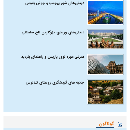
دیدنی‌های شهر پرجنب و جوش باتومی
دیدنی‌های ورسای؛ بزرگترین کاخ سلطنتی
معرفی موزه لوور پاریس و راهنمای بازدید
جاذبه های گردشگری روستای کندلوس
گوناگون