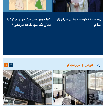
پیمان مکه؛ دردسر تازه ایران با جهان
کنوانسیون خزر؛ ترکمانچای جدید یا
اسلام
پایان یک سوءتفاهم تاریخی؟
بورس و بازار سهام
۱
۲