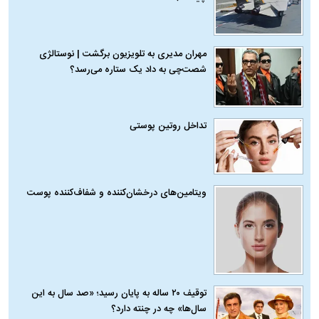
مهران مدیری به تلویزیون برگشت | نوستالژی
شصت‌چی به داد یک ستاره می‌رسد؟
تداخل روتین پوستی
ویتامین‌های درخشان‌کننده و شفاف‌کننده پوست
توقیف ۲۰ ساله به پایان رسید؛ «صد سال به این
سال‌ها» چه در چنته دارد؟