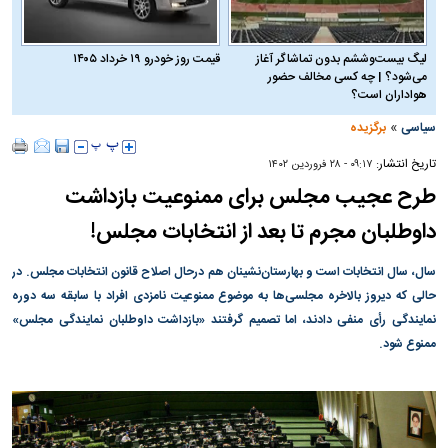
لیگ بیست‌وششم بدون تماشاگر آغاز
قیمت روز خودرو ۱۹ خرداد ۱۴۰۵
می‌شود؟ | چه کسی مخالف حضور
هواداران است؟
»
سیاسی
برگزیده
تاریخ انتشار:
۰۹:۱۷ - ۲۸ فروردين ۱۴۰۲
طرح عجیب مجلس برای ممنوعیت بازداشت
داوطلبان مجرم تا بعد از انتخابات مجلس!
سال، سال انتخابات است و بهارستان‌نشینان هم درحال اصلاح قانون انتخابات مجلس. در
حالی که دیروز بالاخره مجلسی‌ها به موضوع ممنوعیت نامزدی افراد با سابقه سه دوره
نمایندگی رأی منفی دادند، اما تصمیم گرفتند «بازداشت داوطلبان نمایندگی مجلس»
ممنوع شود.