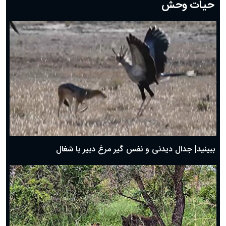
حیات وحش
دعای روز هشتم ماه مبارک رمضان؛ ۷ اسفند ماه ۱۴۰۴
دعای روز هفتم ماه رمضان؛ ۶ اسفند ۱۴۰۴
دعای روز ششم ماه رمضان؛ ۵ اسفند ۱۴۰۴
دعای روز پنجم ماه رمضان؛ ۴ اسفند ۱۴۰۴
دعای روز چهارم ماه مبارک رمضان؛ ۳ اسفند ۱۴۰۴
دعای روز سوم ماه مبارک رمضان؛ ۱۴ اسفند ۱۴۰۴
دعای روز دوم ماه مبارک رمضان ۱ اسفند ماه ۱۴۰۴
دعای روز اول ماه مبارک رمضان، ۳۰ بهمن ۱۴۰۴
حضرت زینب(س) چگونه از دنیا رفت؟
بهترین پیامک تبریک روز پدر ۱۴۰۴؛ جملات زیبا و صمیمانه
روز پدر ۱۴۰۴ چه روزی است؟
ببینید| جدال دیدنی و نفس گیر مرغ دبیر با شغال