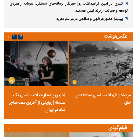
کبیری در آیین گرامیداشت روز خبرنگار: رسانه‌های مستقل، سرمایه راهبردی
توسعه و صیانت از برند کیش هستند
ببینید| حضور عراقچی و صالحی در مراسم تعزیه
عکس‌نوشت
۱
۲
۳
مرصاد و الهیات سیاسی مجاهدین
آخرین پرده از حیات سیاسی یک
خلق
سلسله | روایتی از آخرین مصاحبه‌ی
شاه در ایران
فیلم‌گردی
۱