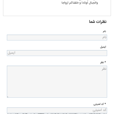
والجبال اوتادا و خلقناکم ازواجا
نظرات شما
نام
ایمیل
* نظر
* کد امنیتی