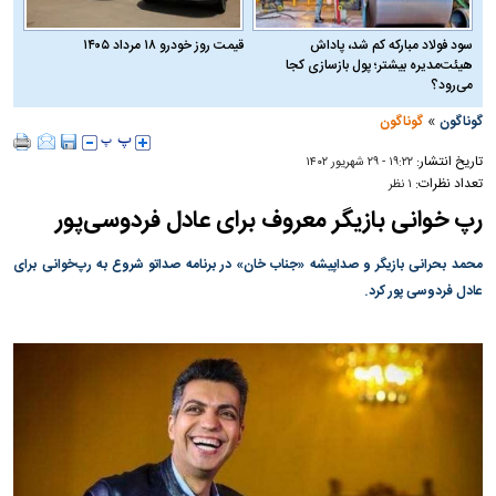
سود فولاد مبارکه کم شد، پاداش
قیمت روز خودرو ۱۸ مرداد ۱۴۰۵
هیئت‌مدیره بیشتر؛ پول بازسازی کجا
می‌رود؟
»
گوناگون
گوناگون
تاریخ انتشار:
۱۹:۲۲ - ۲۹ شهريور ۱۴۰۲
تعداد نظرات:
۱ نظر
رپ خوانی بازیگر معروف برای عادل فردوسی‌پور
محمد بحرانی بازیگر و صداپیشه «جناب خان» در برنامه صداتو شروع به رپ‌خوانی برای
عادل فردوسی پور کرد.