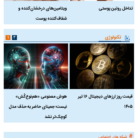
تداخل روتین پوستی
ویتامین‌های درخشان‌کننده و
د
شفاف‌کننده پوست
ط
تکنولوژی
۱
۲
قیمت روز ارز‌های دیجیتال ۱۶ تیر
هوش مصنوعی «هم‌نوع‌کُش»
چ
۱۴۰۵
نیست؛ جمینای حاضر به حذف مدل
ک
کوچک‌تر نشد
#
شبکه های اجتماعی