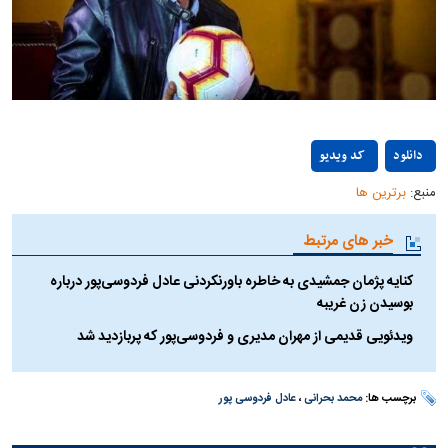
Play
دانلود
کد ویدیو
منبع:
برترین ها
Video
خبر های مرتبط
کنایه پژمان جمشیدی به خاطره باورنکردنی عادل فردوسی‌پور درباره
بوسیدن زن غریبه
ویدئویی قدیمی از مهران مدیری و فردوسی‌پور که پربازدید شد
برچسب ها:
محمد بحرانی
،
عادل فردوسی پور