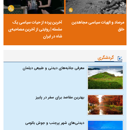
مرصاد و الهیات سیاسی مجاهدین
آخرین پرده از حیات سیاسی یک
خلق
سلسله | روایتی از آخرین مصاحبه‌ی
شاه در ایران
گردشگری
معرفی جاذبه‌های دیدنی و طبیعی دیلمان
بهترین مقاصد برای سفر در پاییز
دیدنی‌های شهر پرجنب و جوش باتومی