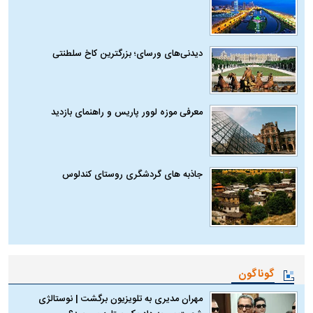
دیدنی‌های ورسای؛ بزرگترین کاخ سلطنتی
معرفی موزه لوور پاریس و راهنمای بازدید
جاذبه های گردشگری روستای کندلوس
گوناگون
مهران مدیری به تلویزیون برگشت | نوستالژی