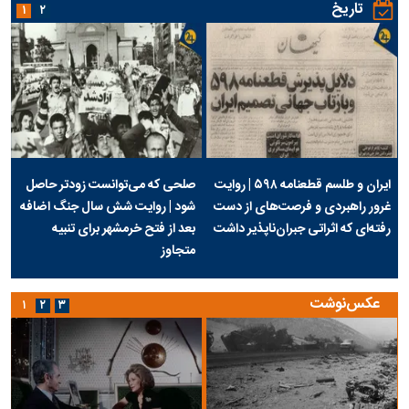
تاریخ
۱
۲
ایران و طلسم قطعنامه ۵۹۸ | روایت
صلحی که می‌توانست زودتر حاصل
غرور راهبردی و فرصت‌های از دست
شود | روایت شش سال جنگ اضافه
رفته‌ای که اثراتی جبران‌ناپذیر داشت
بعد از فتح خرمشهر برای تنبیه
متجاوز
عکس‌نوشت
۱
۲
۳