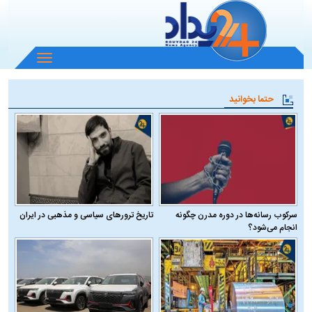
باز
و
بسته
حتما بخوانید
کردن
منو
سرکوب رسانه‌ها در دوره مدرن چگونه
تاریخ ترورهای سیاسی و مذهبی در ایران
انجام می‌شود؟