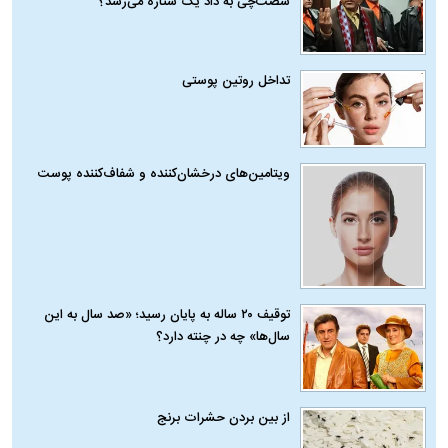
شصت‌چی به داد یک ستاره می‌رسد؟
تداخل روتین پوستی
ویتامین‌های درخشان‌کننده و شفاف‌کننده پوست
توقیف ۲۰ ساله به پایان رسید؛ «صد سال به این
سال‌ها» چه در چنته دارد؟
از بین بردن حشرات برنج