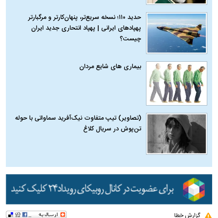
حدید ۱۱۰؛ نسخه سریع‌تر، پنهان‌کارتر و مرگبارتر
پهپادهای ایرانی | پهپاد انتحاری جدید ایران
چیست؟
بیماری‌ های شایع مردان
(تصاویر) تیپ متفاوت نیک‌آفرید سماواتی با حوله
تن‌پوش در سریال کلاغ
گزارش خطا