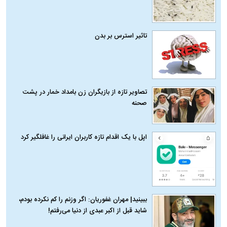
تاثیر استرس بر بدن
تصاویر تازه از بازیگران زن بامداد خمار در پشت
صحنه
اپل با یک اقدام تازه کاربران ایرانی را غافلگیر کرد
ببینید| مهران غفوریان: اگر وزنم را کم نکرده بودم،
شاید قبل از اکبر عبدی از دنیا می‌رفتم!