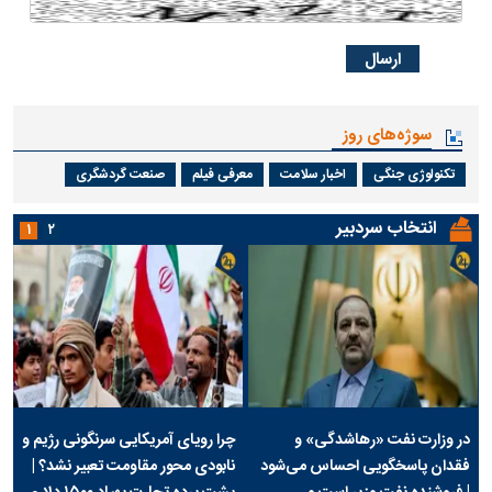
سوژه‌های روز
تکنولوژی جنگی
اخبار سلامت
معرفی فیلم
صنعت گردشگری
انتخاب سردبیر
۱
۲
در وزارت نفت «رهاشدگی» و
چرا رویای آمریکایی سرنگونی رژیم و
فقدان پاسخگویی احساس می‌شود
نابودی محور مقاومت تعبیر نشد؟ |