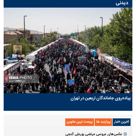
دیدنی
پیاده‌روی جاماندگان اربعین در تهران
آخرین اخبار
پربازدید ها
پربحث ترین عناوین
عکس‌های عروسی مرتضی پورعلی گنجی