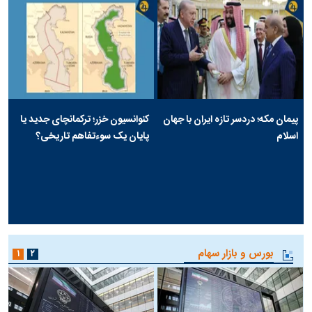
پیمان مکه؛ دردسر تازه ایران با جهان
کنوانسیون خزر؛ ترکمانچای جدید یا
اسلام
پایان یک سوءتفاهم تاریخی؟
بورس و بازار سهام
۱
۲