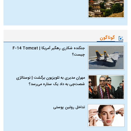
گوناگون
جنگنده شکاری رهگیر آمریکا | F-14 Tomcat
چیست؟
مهران مدیری به تلویزیون برگشت | نوستالژی
شصت‌چی به داد یک ستاره می‌رسد؟
تداخل روتین پوستی