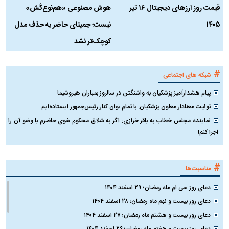
قیمت روز ارز‌های دیجیتال ۱۶ تیر
هوش مصنوعی «هم‌نوع‌کُش»
چ
۱۴۰۵
نیست؛ جمینای حاضر به حذف مدل
ک
کوچک‌تر نشد
#
شبکه های اجتماعی
پیام هشدارآمیز پزشکیان به واشنگتن در سالروز بمباران هیروشیما
توئیت معنادار معاون پزشکیان: با تمام توان کنار رئیس‌جمهور ایستاده‌ایم
نماینده مجلس خطاب به باقر خرازی: اگر به شلاق محکوم شوی حاضرم با وضو آن را
اجرا کنم!
#
مناسبت‌ها
دعای روز سی ام ماه رمضان؛ ۲۹ اسفند ۱۴۰۴
دعای روز بیست و نهم ماه رمضان؛ ۲۸ اسفند ۱۴۰۴
دعای روز بیست و هشتم ماه رمضان؛ ۲۷ اسفند ۱۴۰۴
دعای روز بیست و هفتم ماه رمضان؛ ۲۶ اسفند ۱۴۰۴