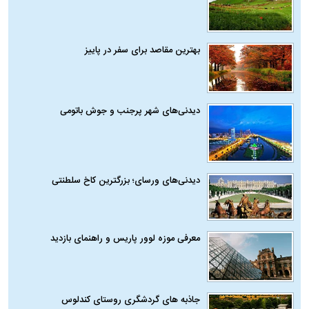
بهترین مقاصد برای سفر در پاییز
دیدنی‌های شهر پرجنب و جوش باتومی
دیدنی‌های ورسای؛ بزرگترین کاخ سلطنتی
معرفی موزه لوور پاریس و راهنمای بازدید
جاذبه های گردشگری روستای کندلوس