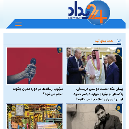
باز
و
بسته
حتما بخوانید
کردن
منو
پیمان مکه؛ دست دوستی عربستان،
سرکوب رسانه‌ها در دوره مدرن چگونه
پاکستان و ترکیه | درباره دردسر جدید
انجام می‌شود؟
ایران در جهان اسلام چه می دانیم؟