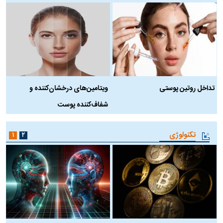
تداخل روتین پوستی
ویتامین‌های درخشان‌کننده و
د
شفاف‌کننده پوست
ط
تکنولوژی
۱
۲