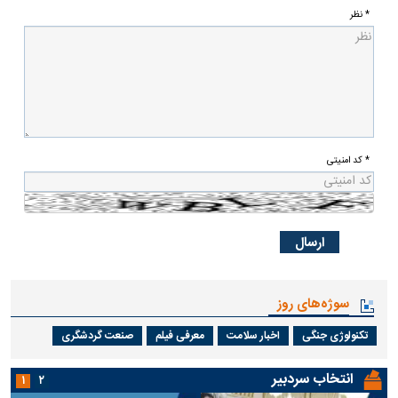
* نظر
* کد امنیتی
سوژه‌های روز
تکنولوژی جنگی
اخبار سلامت
معرفی فیلم
صنعت گردشگری
انتخاب سردبیر
۱
۲