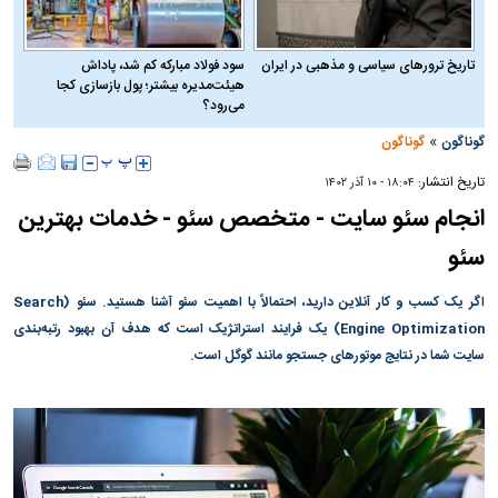
تاریخ ترورهای سیاسی و مذهبی در ایران
سود فولاد مبارکه کم شد، پاداش
هیئت‌مدیره بیشتر؛ پول بازسازی کجا
می‌رود؟
»
گوناگون
گوناگون
تاریخ انتشار:
۱۸:۰۴ - ۱۰ آذر ۱۴۰۲
انجام سئو سایت - متخصص سئو - خدمات بهترین
سئو
اگر یک کسب و کار آنلاین دارید، احتمالاً با اهمیت سئو آشنا هستید. سئو (Search
Engine Optimization) یک فرایند استراتژیک است که هدف آن بهبود رتبه‌بندی
سایت شما در نتایج موتور‌های جستجو مانند گوگل است.