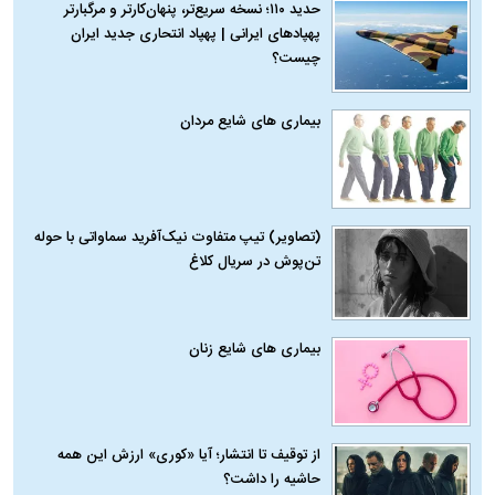
حدید ۱۱۰؛ نسخه سریع‌تر، پنهان‌کارتر و مرگبارتر
پهپادهای ایرانی | پهپاد انتحاری جدید ایران
چیست؟
بیماری‌ های شایع مردان
(تصاویر) تیپ متفاوت نیک‌آفرید سماواتی با حوله
تن‌پوش در سریال کلاغ
بیماری‌ های شایع زنان
از توقیف تا انتشار؛ آیا «کوری» ارزش این همه
حاشیه را داشت؟