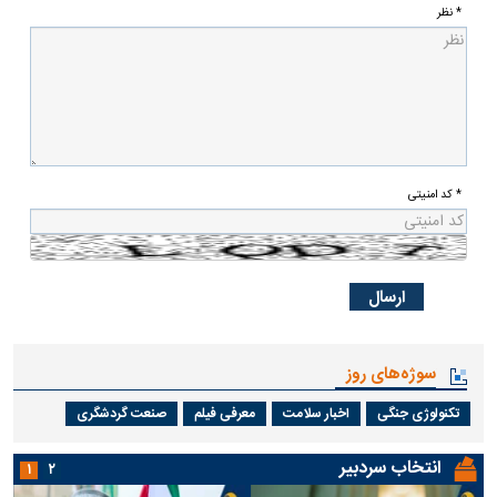
* نظر
* کد امنیتی
سوژه‌های روز
تکنولوژی جنگی
اخبار سلامت
معرفی فیلم
صنعت گردشگری
انتخاب سردبیر
۱
۲