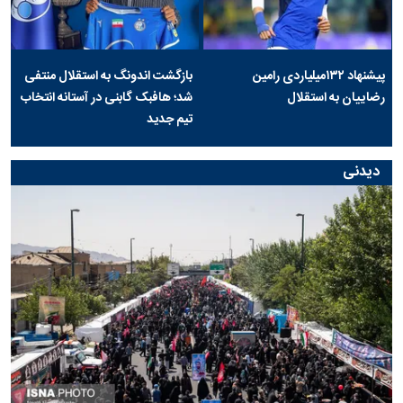
پیشنهاد ۱۳۲میلیاردی رامین
بازگشت اندونگ به استقلال منتفی
رضاییان به استقلال
شد؛ هافبک گابنی در آستانه انتخاب
تیم جدید
دیدنی