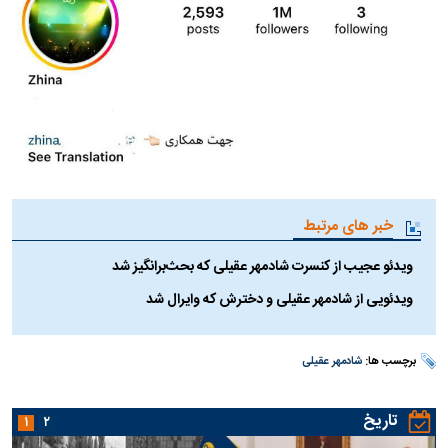
خبر های مرتبط
ویدئو عجیب از کنسرت شادمهر عقیلی که بحث‌برانگیز شد
ویدئویی از شادمهر عقیلی و دخترش که وایرال شد
برچسب ها:
شادمهر عقیلی
تاریخ
۱
۲