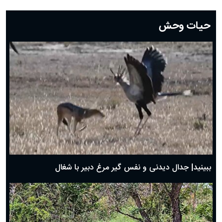
دعای روز بیست و دوم ماه رمضان؛ ۲۱ اسفند ۱۴۰۴
دعای روز بیستم ماه رمضان؛ ۱۹ اسفند ۱۴۰۴
حیات وحش
دعای روز هشتم ماه مبارک رمضان؛ ۷ اسفند ماه ۱۴۰۴
دعای روز هفتم ماه رمضان؛ ۶ اسفند ۱۴۰۴
دعای روز ششم ماه رمضان؛ ۵ اسفند ۱۴۰۴
دعای روز پنجم ماه رمضان؛ ۴ اسفند ۱۴۰۴
دعای روز چهارم ماه مبارک رمضان؛ ۳ اسفند ۱۴۰۴
دعای روز سوم ماه مبارک رمضان؛ ۱۴ اسفند ۱۴۰۴
دعای روز دوم ماه مبارک رمضان ۱ اسفند ماه ۱۴۰۴
دعای روز اول ماه مبارک رمضان، ۳۰ بهمن ۱۴۰۴
حضرت زینب(س) چگونه از دنیا رفت؟
بهترین پیامک تبریک روز پدر ۱۴۰۴؛ جملات زیبا و صمیمانه
روز پدر ۱۴۰۴ چه روزی است؟
ببینید| جدال دیدنی و نفس گیر مرغ دبیر با شغال