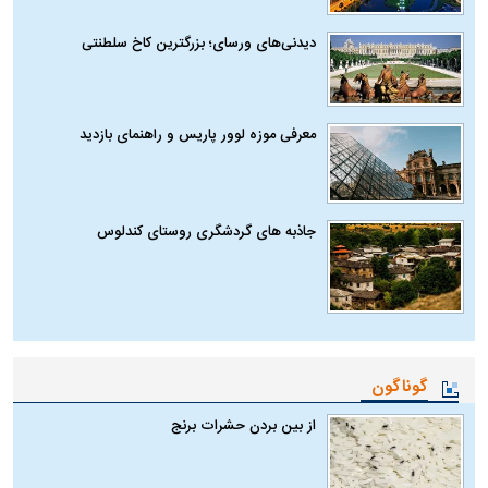
دیدنی‌های ورسای؛ بزرگترین کاخ سلطنتی
معرفی موزه لوور پاریس و راهنمای بازدید
جاذبه های گردشگری روستای کندلوس
گوناگون
از بین بردن حشرات برنج