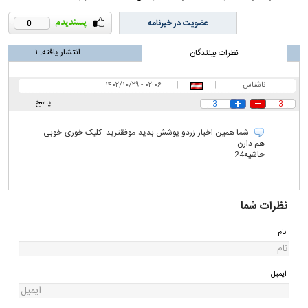
عضویت در خبرنامه
0
انتشار یافته:
۱
نظرات بینندگان
ناشناس
|
|
۰۲:۰۶ - ۱۴۰۲/۱۰/۲۹
پاسخ
3
3
شما همین اخبار زردو پوشش بدید موفقترید. کلیک خوری خوبی
هم دارن.
حاشیه24
نظرات شما
نام
ایمیل