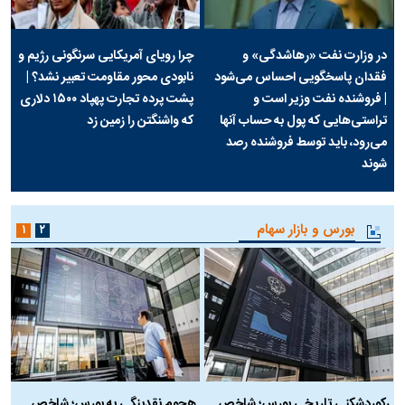
در وزارت نفت «رهاشدگی» و
چرا رویای آمریکایی سرنگونی رژیم و
فقدان پاسخگویی احساس می‌شود
نابودی محور مقاومت تعبیر نشد؟ |
| فروشنده نفت وزیر است و
پشت پرده تجارت پهپاد‌ ۱۵۰۰ دلاری
تراستی‌هایی که پول به حساب آنها
که واشنگتن را زمین زد
می‌رود، باید توسط فروشنده رصد
شوند
بورس و بازار سهام
۱
۲
رکوردشکنی تاریخی بورس؛ شاخص
هجوم نقدینگی به بورس؛ شاخص
ب