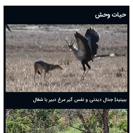
دعای روز بیستم ماه رمضان؛ ۱۹ اسفند ۱۴۰۴
حیات وحش
دعای روز هشتم ماه مبارک رمضان؛ ۷ اسفند ماه ۱۴۰۴
دعای روز هفتم ماه رمضان؛ ۶ اسفند ۱۴۰۴
دعای روز ششم ماه رمضان؛ ۵ اسفند ۱۴۰۴
دعای روز پنجم ماه رمضان؛ ۴ اسفند ۱۴۰۴
دعای روز چهارم ماه مبارک رمضان؛ ۳ اسفند ۱۴۰۴
دعای روز سوم ماه مبارک رمضان؛ ۱۴ اسفند ۱۴۰۴
دعای روز دوم ماه مبارک رمضان ۱ اسفند ماه ۱۴۰۴
دعای روز اول ماه مبارک رمضان، ۳۰ بهمن ۱۴۰۴
حضرت زینب(س) چگونه از دنیا رفت؟
بهترین پیامک تبریک روز پدر ۱۴۰۴؛ جملات زیبا و صمیمانه
روز پدر ۱۴۰۴ چه روزی است؟
ببینید| جدال دیدنی و نفس گیر مرغ دبیر با شغال