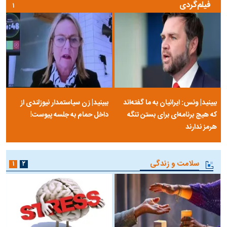
فیلم‌گردی
۱
ببینید| ونس: ایرانیان به ما گفته‌اند
ببینید| زن سیاستمدار نیوزلندی از
که هیچ برنامه‌ای برای بستن تنگه
داخل حمام به جلسه پیوست!
هرمز ندارند
سلامت و زندگی
۱
۲