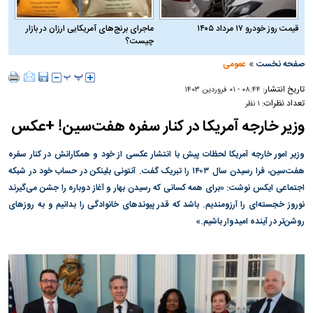
قیمت روز خودرو ۱۷ مرداد ۱۴۰۵
ماجرای برنج‌های آمریکایی ارزان در بازار
چیست؟
»
صفحه نخست
عمومی
تاریخ انتشار:
۰۸:۴۴ - ۰۱ فروردين ۱۴۰۳
تعداد نظرات:
۱ نظر
وزیر خارجه آمریکا در کنار سفره هفت‎‌سین! +عکس
وزیر امور خارجه آمریکا لحظات پیش با انتشار عکسی از خود و همکارانش در کنار سفره
هفت‌سین، فرا رسیدن سال ۱۴۰۳ را تبریک گفت. آنتونی بلینکن در حساب خود در شبکه
اجتماعی ایکس نوشت: «برای همه کسانی که رسیدن بهار و آغاز دوباره را جشن می‌گیرند
نوروز خجسته‌ای را آرزومندیم. باشد که قدر پیوندهای خانوادگی را بدانیم و به روزهای
روشن‌تر در آینده امیدوار باشیم.»