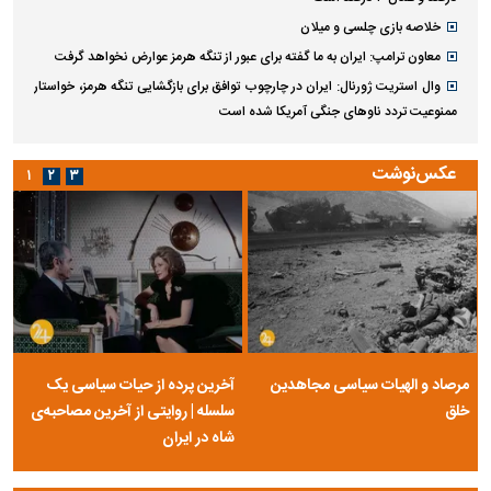
خلاصه بازی چلسی و میلان
معاون ترامپ: ایران به ما گفته برای عبور از تنگه هرمز عوارض نخواهد گرفت
وال استریت ژورنال: ایران در چارچوب توافق برای بازگشایی تنگه هرمز، خواستار
ممنوعیت تردد ناو‌های جنگی آمریکا شده است
عکس‌نوشت
۱
۲
۳
مرصاد و الهیات سیاسی مجاهدین
آخرین پرده از حیات سیاسی یک
خلق
سلسله | روایتی از آخرین مصاحبه‌ی
شاه در ایران