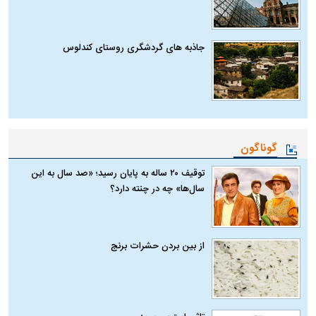
جاذبه های گردشگری روستای کندلوس
گوناگون
توقیف ۲۰ ساله به پایان رسید؛ «صد سال به این
سال‌ها» چه در چنته دارد؟
از بین بردن حشرات برنج