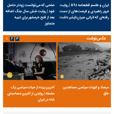
ایران و طلسم قطعنامه ۵۹۸ | روایت
صلحی که می‌توانست زودتر حاصل
غرور راهبردی و فرصت‌های از دست
شود | روایت شش سال جنگ اضافه
رفته‌ای که اثراتی جبران‌ناپذیر داشت
بعد از فتح خرمشهر برای تنبیه
متجاوز
عکس‌نوشت
۱
۲
۳
مرصاد و الهیات سیاسی مجاهدین
آخرین پرده از حیات سیاسی یک
خلق
سلسله | روایتی از آخرین مصاحبه‌ی
شاه در ایران