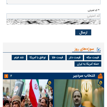
* کد امنیتی
سوژه‌های روز
قیمت سکه
قیمت دلار
قیمت طلا
توافق با آمریکا
نقد فیلم
حمله آمریکا به ایران
انتخاب سردبیر
۱
۲