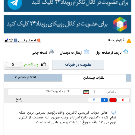
گزارش خطا
بازدید از صفحه اول
ارسال به دوستان
نسخه چاپی
عضویت در خبرنامه
0
انتشار یافته:
۳
نظرات بینندگان
ناشناس
|
|
۲۱:۴۱ - ۱۴۰۳/۰۱/۰۱
پاسخ
5
0
اهالی دولت ازریسی تافرزین واقعادرتوهم بسرمی بردن سکه
تمام شده ۴۰ملیون دلار۶۲هزاران وقت فرزین ابله صحبت از کنترل
تورم می کند واقعا دورغ در دولت ریسی عادی شده است