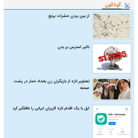
گوناگون
از بین بردن حشرات برنج
تاثیر استرس بر بدن
تصاویر تازه از بازیگران زن بامداد خمار در پشت
صحنه
اپل با یک اقدام تازه کاربران ایرانی را غافلگیر کرد