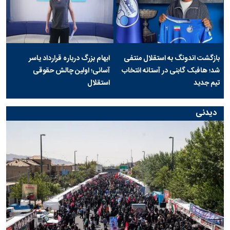
بازگشت اندونگ به استقلال منتفی
ابهام بزرگ درباره قرارداد یاسر
شد؛ هافبک گابنی در آستانه انتخاب
آسانی؛ اولین چالش حقوقی
تیم جدید
استقلال
دیدنی