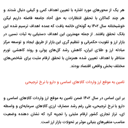
هر یک از محور‌های مورد اشاره با تعیین اهداف کمی و کیفی دنبال شدند و
هر چند کماکان با تحقق انتظارات به حق آحاد جامعه فاصله داریم لیکن
خوشبختانه سال ۱۴۰۲ به گونه‌ای خاتمه یافت که عمده اهداف ترسیم شده این
بانک تحقق یافتند. از جمله مهمترین این اهداف دستیابی به ثبات نسبی در
بازار ارز و تقویت حکمرانی و تنظیم گری این بازار از طریق ایجاد و توسعه مرکز
مبادله ارز و طلای ایران، کاهش رشد کل‌های پولی و روند کاهشی تورم
متناظر با اهداف تعیین شده همزمان با تحقق ارقام مثبت برای شاخص‌های
مختلف بخش واقعی اقتصاد بودند.
تامین به موقع ارز واردات کالا‌های اساسی و دارو با نرخ ترجیحی
بر این اساس در سال ۱۴۰۲ ضمن تامین به موقع ارز واردات کالا‌های اساسی و
دارو با نرخ ترجیحی، علی رغم رشد مصارف ارزی کالا‌های سرمایه‌ای و واسطه
ای، تراز تجاری کشور ارقام مثبتی را تجربه کرد که نشان دهنده وضعیت
مناسب متغیر‌های بنیانی موثر بر تحولات بازار ارز است.