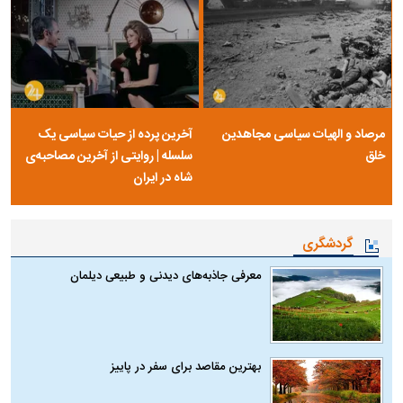
مرصاد و الهیات سیاسی مجاهدین
آخرین پرده از حیات سیاسی یک
خلق
سلسله | روایتی از آخرین مصاحبه‌ی
شاه در ایران
گردشگری
معرفی جاذبه‌های دیدنی و طبیعی دیلمان
بهترین مقاصد برای سفر در پاییز