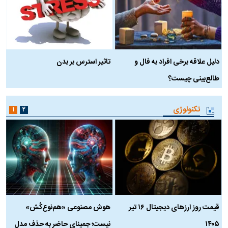
دلیل علاقه برخی افراد به فال و
تاثیر استرس بر بدن
ع
طالع‌بینی چیست؟
آ
تکنولوژی
۱
۲
قیمت روز ارز‌های دیجیتال ۱۶ تیر
هوش مصنوعی «هم‌نوع‌کُش»
چ
۱۴۰۵
نیست؛ جمینای حاضر به حذف مدل
ک