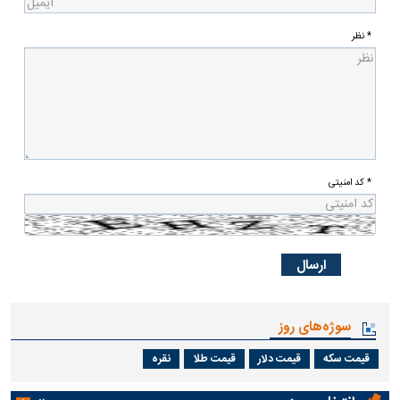
* نظر
* کد امنیتی
سوژه‌های روز
قیمت سکه
قیمت دلار
قیمت طلا
نقره