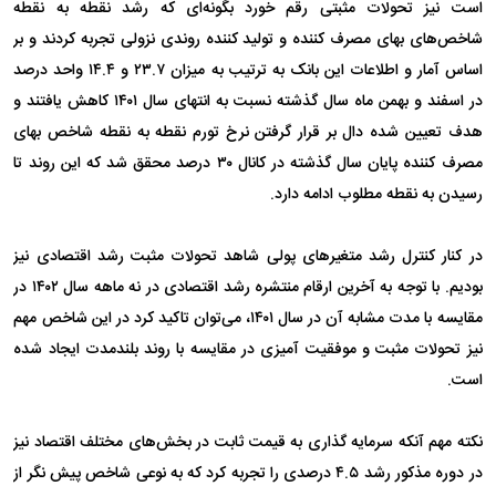
است نیز تحولات مثبتی رقم خورد بگونه‌ای که رشد نقطه به نقطه
شاخص‌های بهای مصرف کننده و تولید کننده روندی نزولی تجربه کردند و بر
اساس آمار و اطلاعات این بانک به ترتیب به میزان ۲۳.۷ و ۱۴.۴ واحد درصد
در اسفند و بهمن ماه سال گذشته نسبت به انتهای سال ۱۴۰۱ کاهش یافتند و
هدف تعیین شده دال بر قرار گرفتن نرخ تورم نقطه به نقطه شاخص بهای
مصرف کننده پایان سال گذشته در کانال ۳۰ درصد محقق شد که این روند تا
رسیدن به نقطه مطلوب ادامه دارد.
در کنار کنترل رشد متغیر‌های پولی شاهد تحولات مثبت رشد اقتصادی نیز
بودیم. با توجه به آخرین ارقام منتشره رشد اقتصادی در نه ماهه سال ۱۴۰۲ در
مقایسه با مدت مشابه آن در سال ۱۴۰۱، می‌توان تاکید کرد در این شاخص مهم
نیز تحولات مثبت و موفقیت آمیزی در مقایسه با روند بلندمدت ایجاد شده
است.
نکته مهم آنکه سرمایه گذاری به قیمت ثابت در بخش‌های مختلف اقتصاد نیز
در دوره مذکور رشد ۴.۵ درصدی را تجربه کرد که به نوعی شاخص پیش نگر از