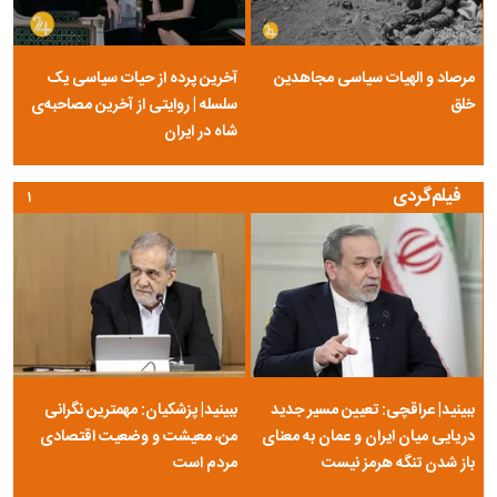
مرصاد و الهیات سیاسی مجاهدین
آخرین پرده از حیات سیاسی یک
خلق
سلسله | روایتی از آخرین مصاحبه‌ی
شاه در ایران
فیلم‌گردی
۱
ببینید| عراقچی: تعیین مسیر جدید
ببینید| پزشکیان: مهمترین نگرانی
دریایی میان ایران و عمان به معنای
من، معیشت و وضعیت اقتصادی
باز شدن تنگه هرمز نیست
مردم است