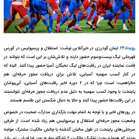
رویداد۲۴
ایمان گودرزی در خبرآنلاین نوشت: استقلال و پرسپولیس در کورس
قهرمانی لیگ بیست‌وسوم حضور دارند و تلاش‌شان بر این است که بتوانند در
قامت نماینده ایران در رقابت‌های لیگ نخبگان آسیا حضور پیدا کنند. البته که
در کنار کسب سهمیه آسیایی، تلاش برای دریافت مجوز حرفه‌ای هم
حائزاهمیت است؛ چرا که در ۲ دوره اخیر رقابت‌های آسیایی، آبی‌پوشان
پایتخت با وجود کسب سهمیه به دلیل عدم دریافت مجوز حرفه‌ای نتوانستند
در این رقابت‌ها حضور پیدا کنند و حالا به دنبال شکستن این طلسم هستند.
در روز‌های اخیر و با توجه به اتمام مهلت بارگذاری مدارک، صحبت در خصوص
وضعیت مجوز حرفه‌ای استقلال و پرسپولیس هم زیاد شده است. از طرفی
سرخابی‌های پایتخت در طول سالیان گذشته با چالش مالکیت مشترک مواجه
بودند که همواره بحث تفکیک مالکیت ۲ باشگاه مطرح بود، اما اجرایی نمی‌شد