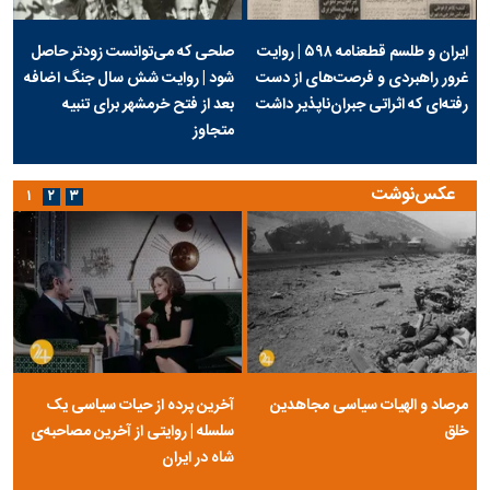
ایران و طلسم قطعنامه ۵۹۸ | روایت
صلحی که می‌توانست زودتر حاصل
غرور راهبردی و فرصت‌های از دست
شود | روایت شش سال جنگ اضافه
رفته‌ای که اثراتی جبران‌ناپذیر داشت
بعد از فتح خرمشهر برای تنبیه
متجاوز
عکس‌نوشت
۱
۲
۳
مرصاد و الهیات سیاسی مجاهدین
آخرین پرده از حیات سیاسی یک
خلق
سلسله | روایتی از آخرین مصاحبه‌ی
شاه در ایران