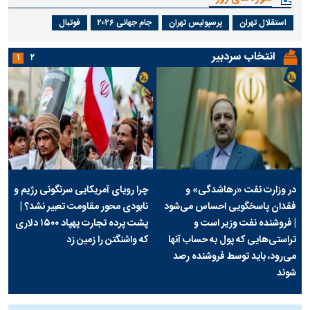
استقلال تهران
پرسپولیس تهران
جام جهانی ۲۰۲۶
فوتبال
انتخاب سردبیر
۱
۲
در وزارت نفت «رهاشدگی» و
چرا رویای آمریکایی سرنگونی رژیم و
فقدان پاسخگویی احساس می‌شود
نابودی محور مقاومت تعبیر نشد؟ |
| فروشنده نفت وزیر است و
پشت پرده تجارت پهپاد‌ ۱۵۰۰ دلاری
تراستی‌هایی که پول به حساب آنها
که واشنگتن را زمین زد
می‌رود، باید توسط فروشنده رصد
شوند