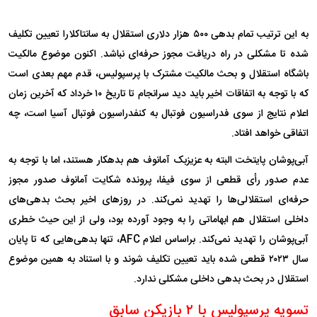
به این ترتیب تمام بدهی ۵۰۰ هزار دلاری استقلال به سانتاکلارا تعیین تکلیف
شده تا مشکلی در راه دریافت مجوز حرفه‌ای نباشد. اکنون موضوع مالکیت
باشگاه استقلال و بحث مالکیت مشترک با پرسپولیس، قدم مهم بعدی است
که با توجه به اتفاقات اخیر باید دید سرانجام تا تاریخ ۱۰ خرداد که آخرین زمان
اعلام نتایج از سوی فدراسیون فوتبال به کنفدراسیون فوتبال آسیا است، چه
اتفاقی خواهد افتاد.
آبی‌پوشان پایتخت البته به عزیزبک آمانوف هم بدهکار هستند، اما با توجه به
عدم صدور رأی قطعی از سوی فیفا، پرونده شکایت آمانوف صدور مجوز
حرفه‌ای استقلالی‌ها را تهدید نمی‌کند. در روز‌های اخیر بحث بدهی‌های
داخلی استقلال هم ابهاماتی را به وجود آورده بود، ولی از این حیث خطری
آبی‌پوشان را تهدید نمی‌کند. براساس اعلام AFC، تنها بدهی‌هایی که تا پایان
سال ۲۰۲۳ قطعی شده باید تعیین تکلیف شوند و با استناد به همین موضوع
استقلال در بحث بدهی داخلی مشکلی ندارد.
تسویه پرسپولیس با ۲ بازیکن سابق