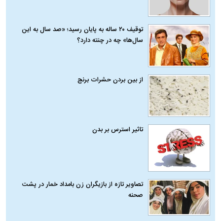
توقیف ۲۰ ساله به پایان رسید؛ «صد سال به این
سال‌ها» چه در چنته دارد؟
از بین بردن حشرات برنج
تاثیر استرس بر بدن
تصاویر تازه از بازیگران زن بامداد خمار در پشت
صحنه