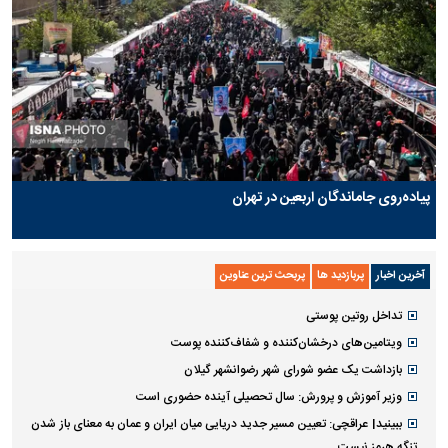
پیاده‌روی جاماندگان اربعین در تهران
آخرین اخبار
پربازدید ها
پربحث ترین عناوین
تداخل روتین پوستی
ویتامین‌های درخشان‌کننده و شفاف‌کننده پوست
بازداشت یک عضو شورای شهر رضوانشهر گیلان
وزیر آموزش و پرورش: سال تحصیلی آینده حضوری است
ببینید| عراقچی: تعیین مسیر جدید دریایی میان ایران و عمان به معنای باز شدن
تنگه هرمز نیست