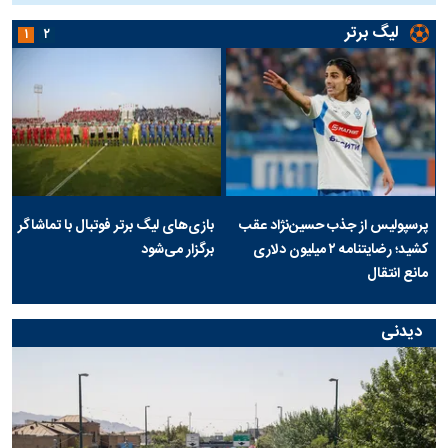
لیگ برتر
۱
۲
پرسپولیس از جذب حسین‌نژاد عقب
بازی‌های لیگ برتر فوتبال با تماشاگر
کشید؛ رضایتنامه ۲ میلیون دلاری
برگزار می‌شود
مانع انتقال
دیدنی