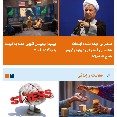
سخنرانی دیده نشده آیت‌الله
ببینید| انیمیشن لگویی حمله به کویت
هاشمی رفسنجانی درباره پذیرش
با جنگنده اف-۵
قطع نامه۵۹۸
سلامت و زندگی
۱
۲