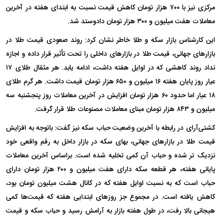
مرکزی نیز با ٧٠٠ هزار تومان کاهش قیمت نسبت به ابتدای هفته در آخرین
معاملات هفت میلیون و ٣٠٠ هزار تومان دادوستد شد.
این کارشناس بازار سکه و طلا خاطر نشان کرد: روند صعودی قیمت طلا در
بازارهای جهانی، قیمت طلا در بازارهای داخلی را تحت تأثیر قرار داده و اجازه
نداد روند کاهشی که در اوایل هفته داشت، ادامه یابد. هر مثقال طلای ١٧
عیار روز پایان هفته ١۶ میلیون و ۶۵٠ هزار تومان قیمت داشت. هر گرم طلای
١٨ عیار اما حدود ۶٠ هزار تومان افزایش در آخرین معاملات روز پنجشنبه سه
میلیون و ٨۴٣ هزار تومان مبنای معاملات مصنوعات طلا قرار گرفت.
کشتی‌آرای در رابطه با آخرین وضعیت حباب سکه نیز گفت: باتوجه به افزایش
قیمت طلا در بازارهای جهانی، بهای سکه در بازار داخل به رقم واقعی خود
نزدیک تر شده و حباب آن کمی تخلیه شده است. براساس آخرین معاملات
پایانی هفته، هر قطعه سکه دارای هفت میلیون و ٢٠٠ هزار تومان دارای
حباب است که به نسبت اوایل هفته که در کانال هشت میلیون تومان بود،
کاهش یافته است. در مجموع جز روزهای ابتدایی هفته که قیمت‌ها کمی
هیجانی بالا رفت، در طول هفته بازار به آرامش رسید و حباب سکه و قیمت