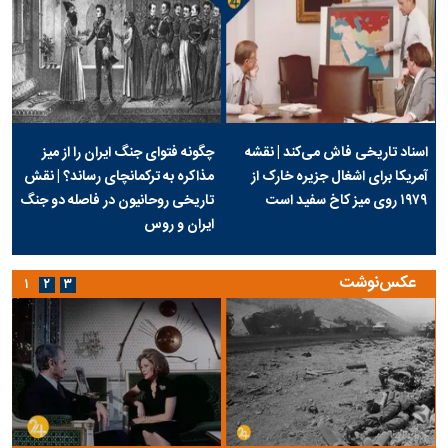
اسناد تاریخی فاش می‌کند | نقشه
چگونه فتوای جنگ ایران را از میز
آمریکا برای اشغال جزیره خارک از
مذاکره به ترکمانچای رساند؟ | نقش
۱۹۷۹ روی میز کاخ سفید است
تاریخی روحانیون در فاصله دو جنگ
ایران و روس
عکس‌نوشت
۱
۲
۳