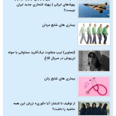
پهپادهای ایرانی | پهپاد انتحاری جدید ایران
چیست؟
بیماری‌ های شایع مردان
(تصاویر) تیپ متفاوت نیک‌آفرید سماواتی با حوله
تن‌پوش در سریال کلاغ
بیماری‌ های شایع زنان
از توقیف تا انتشار؛ آیا «کوری» ارزش این همه
حاشیه را داشت؟