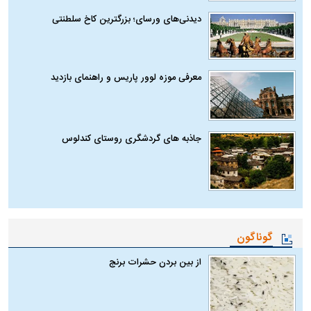
دیدنی‌های ورسای؛ بزرگترین کاخ سلطنتی
معرفی موزه لوور پاریس و راهنمای بازدید
جاذبه های گردشگری روستای کندلوس
گوناگون
از بین بردن حشرات برنج