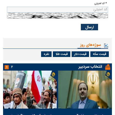
* کد امنیتی
سوژه‌های روز
قیمت سکه
قیمت دلار
قیمت طلا
نقره
انتخاب سردبیر
۱
۲