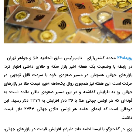
رویداد۲۴
محمد کشتی‌آرای - نایب‌رئیس سابق اتحادیه طلا و جواهر تهران -
در رابطه با وضعیت یک هفته اخیر بازار سکه و طلای داخلی اظهار کرد:
بازارهای جهانی همچنان در مسیر صعودی خود با سرعت قابل توجهی در
حرکت است؛ این هفته نیز همچون روال یک‌ماهه اخیر، قیمت‌ طلا در بازارهای
جهانی رو به افزایش گذاشته و در این مسیر صعودی باقی مانده است؛ به
گونه‌ای که هر اونس جهانی طلا با ٣۶ دلار افزایش به ٢٣٧٩ دلار رسید. این
درحالی است که ابتدای هفته هر اونس طلای جهانی ٢٣۴٣ دلار قیمت
داشت.
وی در گفت‌وگو با ایسنا ادامه داد: علیرغم افزایش قیمت در بازارهای جهانی،