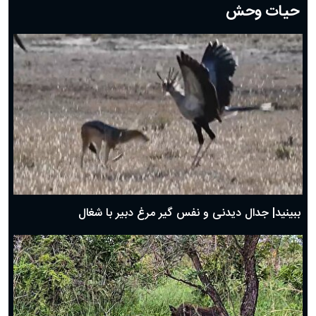
حیات وحش
دعای روز هشتم ماه مبارک رمضان؛ ۷ اسفند ماه ۱۴۰۴
دعای روز هفتم ماه رمضان؛ ۶ اسفند ۱۴۰۴
دعای روز ششم ماه رمضان؛ ۵ اسفند ۱۴۰۴
دعای روز پنجم ماه رمضان؛ ۴ اسفند ۱۴۰۴
دعای روز چهارم ماه مبارک رمضان؛ ۳ اسفند ۱۴۰۴
دعای روز سوم ماه مبارک رمضان؛ ۱۴ اسفند ۱۴۰۴
دعای روز دوم ماه مبارک رمضان ۱ اسفند ماه ۱۴۰۴
دعای روز اول ماه مبارک رمضان، ۳۰ بهمن ۱۴۰۴
حضرت زینب(س) چگونه از دنیا رفت؟
بهترین پیامک تبریک روز پدر ۱۴۰۴؛ جملات زیبا و صمیمانه
روز پدر ۱۴۰۴ چه روزی است؟
ببینید| جدال دیدنی و نفس گیر مرغ دبیر با شغال