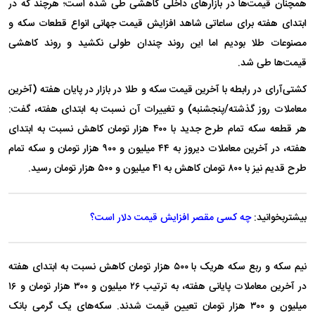
همچنان قیمت‌ها در بازارهای داخلی کاهشی طی شده است؛ هرچند که در
ابتدای هفته برای ساعاتی شاهد افزایش قیمت جهانی انواع قطعات سکه و
مصنوعات طلا بودیم اما این روند چندان طولی نکشید و روند کاهشی
قیمت‌ها طی شد.
کشتی‌آرای در رابطه با آخرین قیمت سکه و طلا در بازار در پایان هفته (آخرین
معاملات روز گذشته/پنجشنبه) و تغییرات آن نسبت به ابتدای هفته، گفت:
هر قطعه‌ سکه تمام طرح جدید با ۴٠٠ هزار تومان کاهش نسبت به ابتدای
هفته‌، در آخرین معاملات دیروز به ۴۴ میلیون و ٩٠٠ هزار تومان و سکه تمام
طرح قدیم نیز با ٨٠٠ تومان کاهش به ۴١ میلیون و ۵٠٠ هزار تومان رسید.
بیشتربخوانید:
چه کسی مقصر افزایش قیمت دلار است؟
نیم سکه و ربع سکه هریک با ۵٠٠ هزار تومان کاهش نسبت به ابتدای هفته
در آخرین معاملات پایانی هفته، به ترتیب ٢۶ میلیون و ٣٠٠ هزار تومان و ١۶
میلیون و ٣٠٠ هزار تومان تعیین قیمت شدند. سکه‌های یک گرمی بانک