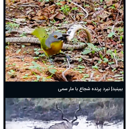
ببینید| نبرد پرنده شجاع با مار سمی