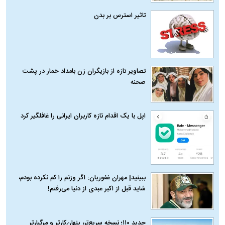
تاثیر استرس بر بدن
تصاویر تازه از بازیگران زن بامداد خمار در پشت
صحنه
اپل با یک اقدام تازه کاربران ایرانی را غافلگیر کرد
ببینید| مهران غفوریان: اگر وزنم را کم نکرده بودم،
شاید قبل از اکبر عبدی از دنیا می‌رفتم!
حدید ۱۱۰؛ نسخه سریع‌تر، پنهان‌کارتر و مرگبارتر