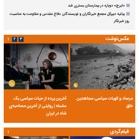
«ایرج» دوباره در بیمارستان بستری شد
بیانیه دبیرکل مجمع خبرنگاران و نویسندگان دفاع مقدس و مقاومت به مناسبت
روز خبرنگار
عکس‌نوشت
۱
۲
۳
مرصاد و الهیات سیاسی مجاهدین
آخرین پرده از حیات سیاسی یک
خلق
سلسله | روایتی از آخرین مصاحبه‌ی
شاه در ایران
فیلم‌گردی
۱