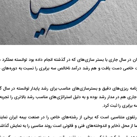
فضاپیمای «استارشیپ» ایلان ماسک
حدید ۱۱۰؛ نسخ
ان در سال جاری با بستر سازی‌های که در گذشته انجام داده بود توانسته عملکرد د
چیست؟
مرگبارتر پهپادهای ا
خاصی دست یافت و هم رشد درآمد ناخالص سه برابری را نسبت به دوره‌های مش
جدید ایران چیست
 جاری هم در مدار رشد بوده و به دلیل استراتژی‌های مناسب رشد بالاتری را تجربه
 برابری را ثبت کرد.
تفوی متناسبی است که برخی از رشته‌های خاص را در صنعت بیمه ایران نمایندگ
ا از محل ذخایر و اندوخته‌های فنی و قانونی است روند مناسبی را به نمایش گذاش