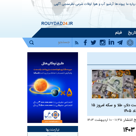
رباره ما
پیوندها
آرشیو
آب و هوا
اوقات شرعی
نظرسنجی
آگهی
اریخ
فیلم
قیمت دلار، طلا و سکه امروز ۱۵
 ۱۴۰۵
خ انتشار:
۱۱:۳۵ - ۱۰ ارديبهشت ۱۴۰۳
نیازمندیها