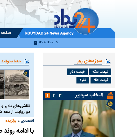
صفحه 
۱۵ مرداد ۱۴۰۵
سوژه‌های روز
حتما بخوانید
قیمت سکه
قیمت دلار
قیمت طلا
نقره
انتخاب سردبیر
۱
۲
۳
نقاشی‌های بادپر و 
دو روایت از دهه
»
اقتصادی
برگزیده
با ادامه روند