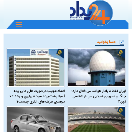
باز
و
بسته
حتما بخوانید
کردن
منو
ایران فقط ۸ رادار هواشناسی فعال دارد؛
اعداد عجیب در صورت‌های مالی بیمه
جنگ و تحریم چه بلایی سر هواشناسی
آسیا؛ پشت پرده سود ۸ برابری و رشد ۷۴
آورد؟
درصدی هزینه‌های اداری چیست؟