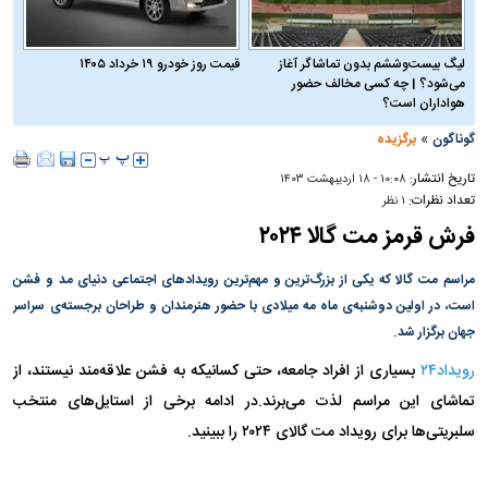
لیگ بیست‌وششم بدون تماشاگر آغاز
قیمت روز خودرو ۱۹ خرداد ۱۴۰۵
می‌شود؟ | چه کسی مخالف حضور
هواداران است؟
»
گوناگون
برگزیده
تاریخ انتشار:
۱۰:۰۸ - ۱۸ ارديبهشت ۱۴۰۳
تعداد نظرات:
۱ نظر
فرش قرمز مت گالا ۲۰۲۴
مراسم مت گالا که یکی از بزرگ‌ترین و مهم‌ترین رویداد‌های اجتماعی دنیای مد و فشن
است، در اولین دوشنبه‌ی ماه مه میلادی با حضور هنرمندان و طراحان برجسته‌ی سراسر
جهان برگزار شد.
رویداد۲۴
بسیاری از افراد جامعه، حتی کسانیکه به فشن علاقه‌مند نیستند، از
تماشای این مراسم لذت می‌برند.در ادامه برخی از استایل‌های منتخب
سلبریتی‌ها برای رویداد مت گالای ۲۰۲۴ را ببینید.