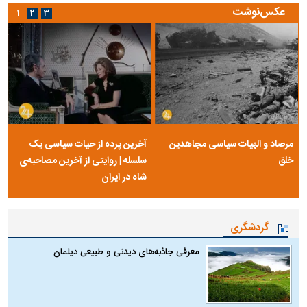
عکس‌نوشت
۱
۲
۳
مرصاد و الهیات سیاسی مجاهدین
آخرین پرده از حیات سیاسی یک
خلق
سلسله | روایتی از آخرین مصاحبه‌ی
شاه در ایران
گردشگری
معرفی جاذبه‌های دیدنی و طبیعی دیلمان