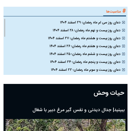
۱۴۰۵
نیست؛ جمینای حاضر به حذف مدل
ک
کوچک‌تر نشد
#
شبکه های اجتماعی
پیام هشدارآمیز پزشکیان به واشنگتن در سالروز بمباران هیروشیما
توئیت معنادار معاون پزشکیان: با تمام توان کنار رئیس‌جمهور ایستاده‌ایم
نماینده مجلس خطاب به باقر خرازی: اگر به شلاق محکوم شوی حاضرم با وضو آن را
اجرا کنم!
#
مناسبت‌ها
دعای روز سی ام ماه رمضان؛ ۲۹ اسفند ۱۴۰۴
دعای روز بیست و نهم ماه رمضان؛ ۲۸ اسفند ۱۴۰۴
دعای روز بیست و هشتم ماه رمضان؛ ۲۷ اسفند ۱۴۰۴
دعای روز بیست و هفتم ماه رمضان؛ ۲۶ اسفند ۱۴۰۴
دعای روز بیست و ششم ماه رمضان؛ ۲۵ اسفند ۱۴۰۴