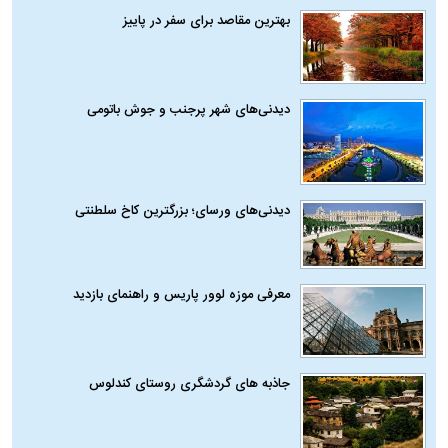
بهترین مقاصد برای سفر در پاییز
دیدنی‌های شهر پرجنب و جوش باتومی
دیدنی‌های ورسای؛ بزرگترین کاخ سلطنتی
معرفی موزه لوور پاریس و راهنمای بازدید
جاذبه های گردشگری روستای کندلوس