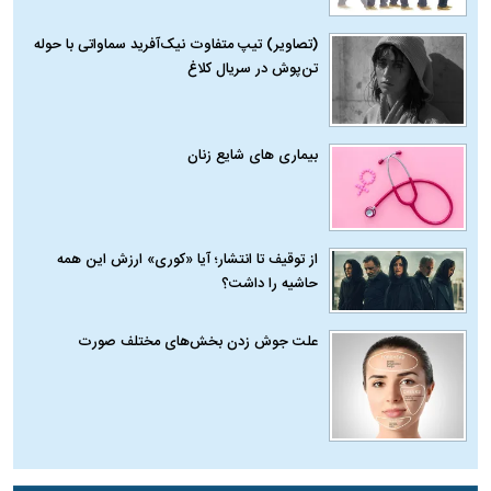
(تصاویر) تیپ متفاوت نیک‌آفرید سماواتی با حوله
تن‌پوش در سریال کلاغ
بیماری‌ های شایع زنان
از توقیف تا انتشار؛ آیا «کوری» ارزش این همه
حاشیه را داشت؟
علت جوش زدن بخش‌های مختلف صورت