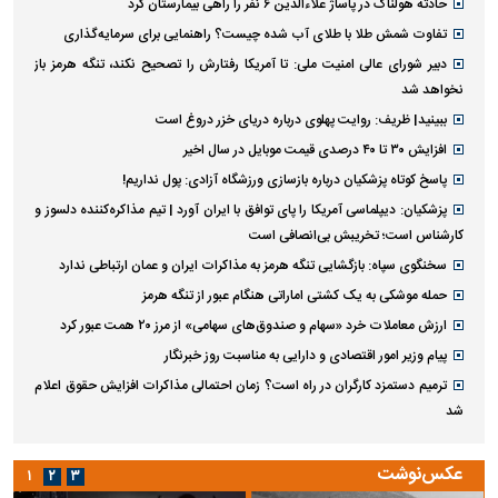
پیاده‌روی جاماندگان اربعین در تهران
آخرین اخبار
پربازدید ها
پربحث ترین عناوین
حمله به یک کشتی در سواحل عمان
عکس | مجتبی جباری به تیم لیگ یکی پیوست
ببینید| سیاستمدار نیوزلندی از داخل حمام به جلسه پیوست!
حادثه هولناک در پاساژ علاءالدین ۶ نفر را راهی بیمارستان کرد
تفاوت شمش طلا با طلای آب شده چیست؟ راهنمایی برای سرمایه‌گذاری
دبیر شورای عالی امنیت ملی: تا آمریکا رفتارش را تصحیح نکند، تنگه هرمز باز
نخواهد شد
ببینید| ظریف: روایت پهلوی درباره دریای خزر دروغ است
افزایش ۳۰ تا ۴۰ درصدی قیمت موبایل در سال اخیر
پاسخ کوتاه پزشکیان درباره بازسازی ورزشگاه آزادی: پول نداریم!