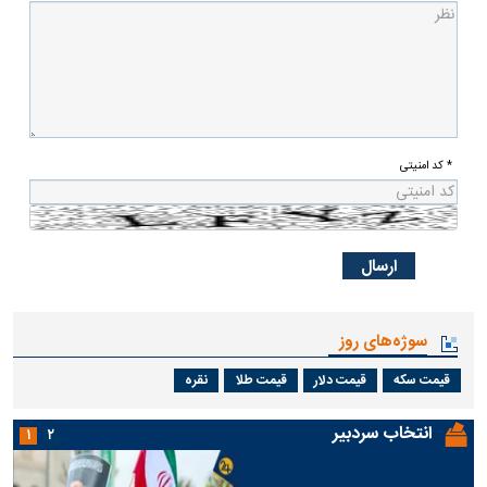
* کد امنیتی
سوژه‌های روز
قیمت سکه
قیمت دلار
قیمت طلا
نقره
انتخاب سردبیر
۱
۲