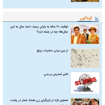
گوناگون
توقیف ۲۰ ساله به پایان رسید؛ «صد سال به این
سال‌ها» چه در چنته دارد؟
از بین بردن حشرات برنج
تاثیر استرس بر بدن
تصاویر تازه از بازیگران زن بامداد خمار در پشت