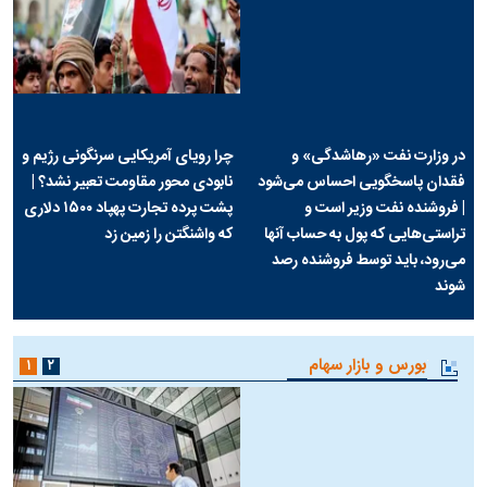
در وزارت نفت «رهاشدگی» و
چرا رویای آمریکایی سرنگونی رژیم و
فقدان پاسخگویی احساس می‌شود
نابودی محور مقاومت تعبیر نشد؟ |
| فروشنده نفت وزیر است و
پشت پرده تجارت پهپاد‌ ۱۵۰۰ دلاری
تراستی‌هایی که پول به حساب آنها
که واشنگتن را زمین زد
می‌رود، باید توسط فروشنده رصد
شوند
بورس و بازار سهام
۱
۲