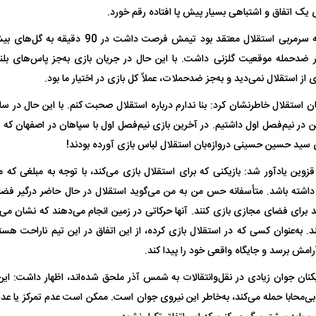
یک اتفاق و اشتباهی بسیار پیش پا افتاده رقم خورد.
رحمتی در مورد اینکه سرمربی استقلال معتقد بود ت
ر ضدحمله موقعیت گلزنی داشت. با این حال در جریان بازی به‌جز پاس‌های بلن
از استقلال نمی‌دید و به‌جز ضدحملات، عملاً کل بازی در اختیار ما بود.
کن در نیم‌فصل اول داشتیم. در آخرین بازی نیم‌فصل اول با سپاهان در اصفهان که 
 سید حسین حسینی دروازه‌بان استقلال لباس بازی آورده بودند!
ن یادآور شد: بازیکنی که برای استقلال بازی می‌کند، با توجه به مبلغی که می‌
ا داشته باشد. متأسفانه حس من به من می‌گوید استقلال در حال حاضر درگیر ف
برای فضای مجازی بازی کنند. آنها حرکاتی در زمین انجام می‌دهند که نشان می‌د
به‌عنوان کسی که در استقلال بازی کرده، از این اتفاق در این تیم ناراحت هست
رامش برسد و جایگاه واقعی خود را پیدا کند.
زیکنان جوان زیادی در نقل‌وانتقالات به شمس آذر ملحق شده‌اند، اظهار داشت: 
بی‌محابا حمله می‌کند، به‌خاطر این نیروی جوان است. ممکن است عدم تمرکز یا ع