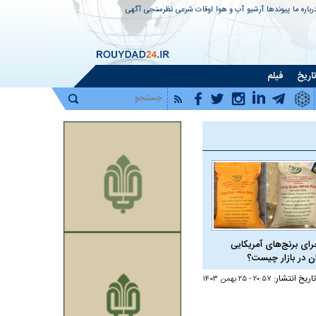
رباره ما
پیوندها
آرشیو
آب و هوا
اوقات شرعی
نظرسنجی
آگهی
اریخ
فیلم
رای برنج‌های آمریکایی
ان در بازار چیست؟
تاریخ انتشار:
۲۰:۵۷ - ۲۵ بهمن ۱۴۰۳