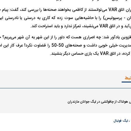
ن - پرسپولیس) را با حاشیه‌هایی سوت زده که کاری به درستی یا نادرستی این 
 تمرکز ندارد و باید استراحت کند.
ین یادآور شد: چه اصراری هست که داور را از این شهر به آن شهر می‌بریم؟ 
استقلال خوزستان، مدیریت خیلی خوبی داشت و صحنه‌های 50-50 ر
تبط
اسی یک سلسله |
ریشه‌های عزاداری ماه محرم در فرهنگ
عزاداری ماه محرم 
ی هولناک از چاقوکشی در لیگ جوانان مازندران
ی شاه در ایران
و تاریخ ایران
انجام می‌شد؟
،
لیگ فوتبال