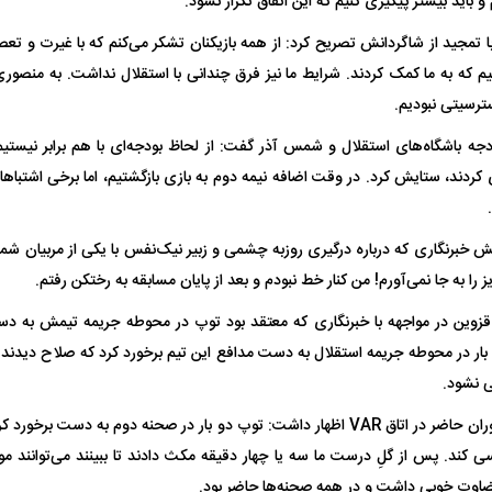
باید بیشتر پیگیری کنیم که این اتفاق تکرار نشود.
تمجید از شاگردانش تصریح کرد: از همه بازیکنان تشکر می‌کنم که با غیرت و تع
ترسیتی نبودیم.
جه باشگاه‌های استقلال و شمس آذر گفت: از لحاظ بودجه‌ای با هم برابر نیستیم. ب
 کردند، ستایش کرد. در وقت اضافه نیمه دوم به بازی بازگشتیم، اما برخی اشتبا
خبرنگاری که درباره درگیری روزبه چشمی و زبیر نیک‌نفس با یکی از مربیان شمس
ز را به جا نمی‌آورم! من کنار خط نبودم و بعد از پایان مسابقه به رختکن رفتم.
وین در مواجهه با خبرنگاری که معتقد بود توپ در محوطه جریمه تیمش به د
ی نشود.
رحمتی با انتقاد از داوران حاضر در اتاق VAR اظهار داشت: توپ دو بار در صحنه دوم به 
 کند. پس از گلِ درست ما سه یا چهار دقیقه مکث دادند تا ببینند می‌توانند م
اوت خوبی داشت و در همه صحنه‌ها حاضر بود.