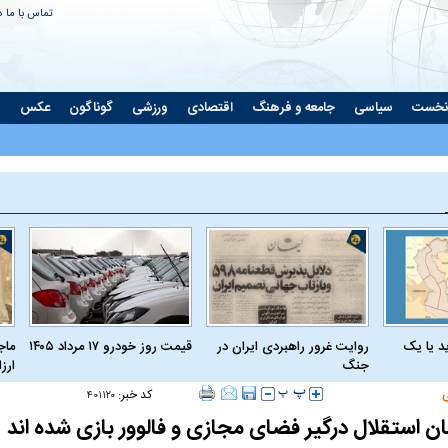
تماس با ما
د
نخست
سیاسی
جامعه و فرهنگ
اقتصادی
ورزشی
گوناگون
عکس
ت
د یا یک
روایت غرور راهبردی ایران در
قیمت روز خودرو ۱۷ مرداد ۱۴۰۵
ماج
جنگ
ارز
کد خبر:
۴۰۱۱۲۰
ن استقلال درگیر فضای مجازی و فالوور بازی شده اند