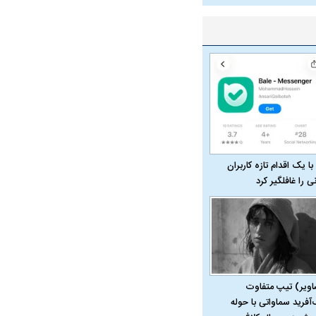
با یک اقدام تازه کاربران
نی را غافلگیر کرد
اویر) تیپ متفاوت
‌آفرید سماواتی با حوله