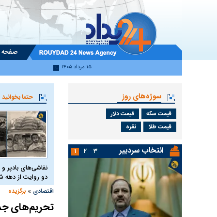
صفحه 
۱۵ مرداد ۱۴۰۵
سوژه‌های روز
حتما بخوانید
قیمت سکه
قیمت دلار
قیمت طلا
نقره
انتخاب سردبیر
۱
۲
۳
نقاشی‌های بادپر و 
دو روایت از دهه
»
اقتصادی
برگزیده
تحریم‌های جدی