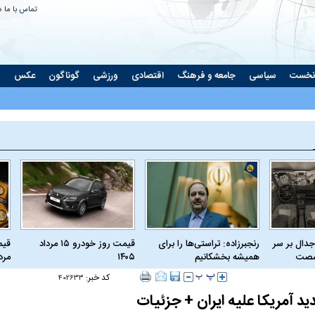
تماس با ما
د
نخست
سیاسی
جامعه و فرهنگ
اقتصادی
ورزشی
گوناگون
عکس
ت
جدال بر سر
رنجبرزاده: تراستی‌ها را برای
قیمت روز خودرو ۱۵ مرداد
 شصت
همیشه بخشکانیم
۱۴۰۵
مرداد
کد خبر:
۴۰۲۶۳۳
د آمریکا علیه ایران + جزئیات