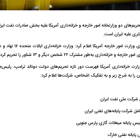
حریم‌های دو وزارتخانه امور خارجه و خزانه‌داری آمریکا علیه بخش صادرات نفت ای
کثری علیه ایران است.
تامی بروس، سخنگوی وزارت امو
فضاپیمای «استارشیپ» ایلان ماسک
حدید ۱۱۰؛ نسخ
و خزانه‌داری به‌طور مشترک ۲۲ شخص دیگر و ۱۳ شناور را تحریم کرده‌اند.
چیست؟
مرگبارتر پهپادهای ا
وزارت خزانه‌داری آمریکا فهرست دور تازه تحریم‌های دولت دونالد ترامپ، رئیس‌ج
جدید ایران چیست
 را به شرح زیر و به تفکیک اشخاص، شرکت‌ها اعلام کرد:
ل شرکت ملی نفت ایران
مل شرکت پایانه‌های نفتی ایران
یس پایانه میعانات گازی پارس جنوبی
پایانه نفتی خارک