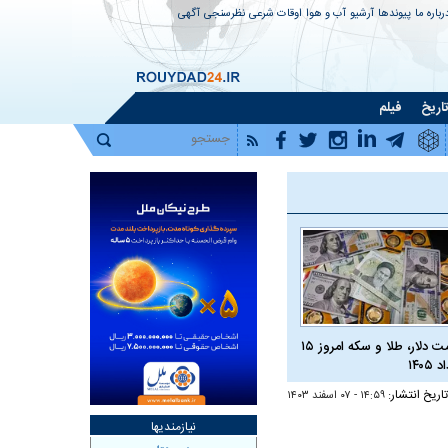
رباره ما
پیوندها
آرشیو
آب و هوا
اوقات شرعی
نظرسنجی
آگهی
اریخ
فیلم
قیمت دلار، طلا و سکه امروز ۱۵
 ۱۴۰۵
تاریخ انتشار:
۱۴:۵۹ - ۰۷ اسفند ۱۴۰۳
نیازمندیها