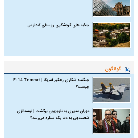
جاذبه های گردشگری روستای کندلوس
گوناگون
جنگنده شکاری رهگیر آمریکا | F-14 Tomcat
چیست؟
مهران مدیری به تلویزیون برگشت | نوستالژی
شصت‌چی به داد یک ستاره می‌رسد؟