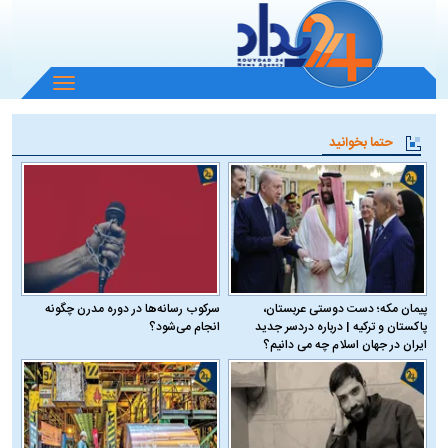
باز
و
بسته
حتما بخوانید
کردن
منو
پیمان مکه؛ دست دوستی عربستان،
سرکوب رسانه‌ها در دوره مدرن چگونه
پاکستان و ترکیه | درباره دردسر جدید
انجام می‌شود؟
ایران در جهان اسلام چه می دانیم؟