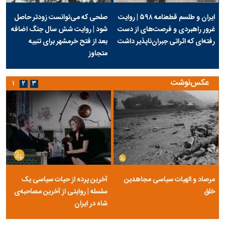
ایران و طلسم قطعنامه ۵۹۸ | روایت
صلحی که می‌توانست زودتر حاصل
غرور راهبردی و فرصت‌های از دست
شود | روایت شش سال جنگ اضافه
رفته‌ای که اثراتی جبران‌ناپذیر داشت
بعد از فتح خرمشهر برای تنبیه
متجاوز
عکس‌نوشت
۱
۲
۳
مرصاد و الهیات سیاسی مجاهدین
آخرین پرده از حیات سیاسی یک
خلق
سلسله | روایتی از آخرین مصاحبه‌ی
شاه در ایران