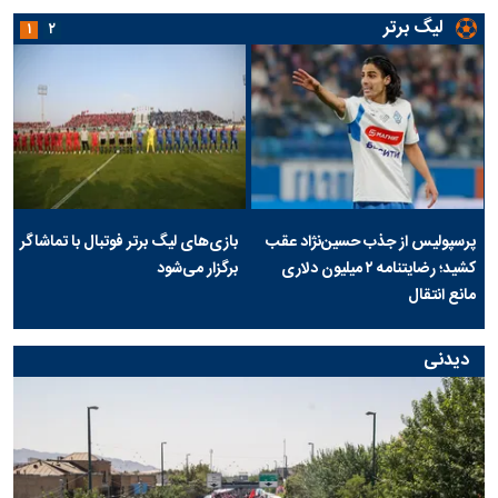
لیگ برتر
۱
۲
پرسپولیس از جذب حسین‌نژاد عقب
بازی‌های لیگ برتر فوتبال با تماشاگر
کشید؛ رضایتنامه ۲ میلیون دلاری
برگزار می‌شود
مانع انتقال
دیدنی