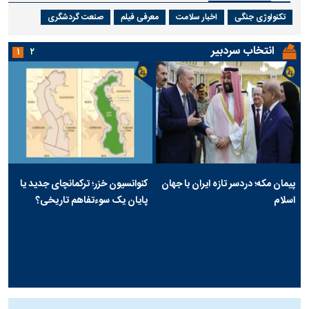
تکنولوژی جنگی
اخبار سلامت
معرفی فیلم
صنعت گردشگری
انتخاب سردبیر
۱
۲
پیمان مکه؛ دردسر تازه ایران با جهان
کنوانسیون خزر؛ ترکمانچای جدید یا
اسلام
پایان یک سوءتفاهم تاریخی؟