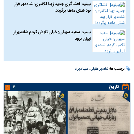
ببینید| افشاگری جدید ژینا کلانتری: شادمهر قرار
بود شش ماهه برگردد!
ببینید| سعید سهیلی: خیلی تلاش کردم شادمهر از
ایران نرود
برچسب ها:
شادمهر عقیلی
،
سینا مهراد
تاریخ
۱
۲