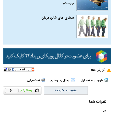
چیست؟
بیماری‌ های شایع مردان
گزارش خطا
بازدید از صفحه اول
ارسال به دوستان
نسخه چاپی
عضویت در خبرنامه
0
نظرات شما
نام