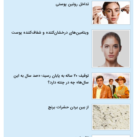
تداخل روتین پوستی
ویتامین‌های درخشان‌کننده و شفاف‌کننده پوست
توقیف ۲۰ ساله به پایان رسید؛ «صد سال به این
سال‌ها» چه در چنته دارد؟
از بین بردن حشرات برنج