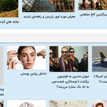
بزرگترین کاخ سلطنتی
معرفی موزه لوور پاریس و راهنمای بازدید
جاذبه های گرد
تداخل روتین پوستی
 آمریکا |
مهران مدیری به تلویزیون
برگشت | نوستالژی شصت‌چی
به داد یک ستاره می‌رسد؟
ویت
شفا