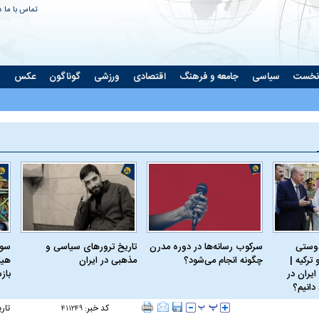
تماس با ما
د
نخست
سیاسی
جامعه و فرهنگ
اقتصادی
ورزشی
گوناگون
عکس
ت
دوستی
سرکوب رسانه‌ها در دوره مدرن
تاریخ ترورهای سیاسی و
سود
ترکیه |
چگونه انجام می‌شود؟
مذهبی در ایران
هیئ
ایران در
باز
دانیم؟
کد خبر:
تار
۴۱۱۲۴۹