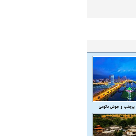
 پرجنب و جوش باتومی