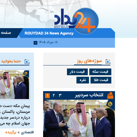
صفحه 
۱۸ مرداد ۱۴۰۵
سوژه‌های روز
حتما بخوانید
قیمت سکه
قیمت دلار
قیمت طلا
نقره
انتخاب سردبیر
۱
۲
۳
پیمان مکه؛ دست 
عربستان، پاکستان و 
درباره دردسر جدید 
جهان اسلام چه می 
»
اقتصادی
برگزیده