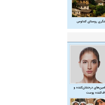
شگری روستای کندلوس
امین‌های درخشان‌کننده و
ف‌کننده پوست