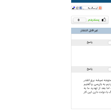
0
غیر قابل انتشار:
همترین نگرانی من،
اقتصادی مردم است
پاسخ
پاسخ
ن کسی متوجه نمیشه برق انقدر
م به بازرسی و گفتیم
ا بعد از تهدید ما به
با دولت دارن این کار
ی
ویتامین‌های درخشان‌کننده و شفاف‌کننده