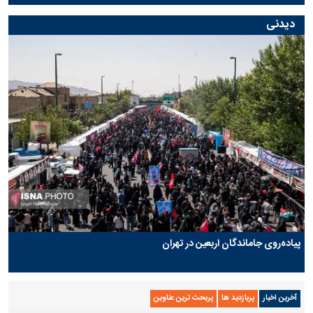
دیدنی
پیاده‌روی جاماندگان اربعین در تهران
آخرین اخبار
پربازدید ها
پربحث ترین عناوین