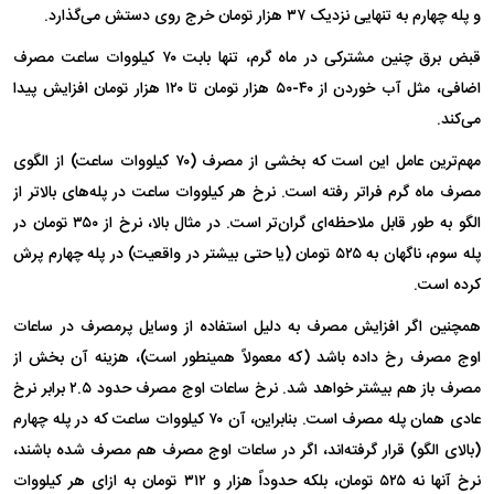
و پله چهارم به تنهایی نزدیک ۳۷ هزار تومان خرج روی دستش می‌گذارد.
قبض برق چنین مشترکی در ماه گرم، تنها بابت ۷۰ کیلووات ساعت مصرف
اضافی، مثل آب خوردن از ۴۰-۵۰ هزار تومان تا ۱۲۰ هزار تومان افزایش پیدا
می‌کند.
مهم‌ترین عامل این است که بخشی از مصرف (۷۰ کیلووات ساعت) از الگوی
مصرف ماه گرم فراتر رفته است. نرخ هر کیلووات ساعت در پله‌های بالاتر از
الگو به طور قابل ملاحظه‌ای گران‌تر است. در مثال بالا، نرخ از ۳۵۰ تومان در
پله سوم، ناگهان به ۵۲۵ تومان (یا حتی بیشتر در واقعیت) در پله چهارم پرش
کرده است.
همچنین اگر افزایش مصرف به دلیل استفاده از وسایل پرمصرف در ساعات
اوج مصرف رخ داده باشد (که معمولاً همینطور است)، هزینه آن بخش از
مصرف باز هم بیشتر خواهد شد. نرخ ساعات اوج مصرف حدود ۲.۵ برابر نرخ
عادی همان پله مصرف است. بنابراین، آن ۷۰ کیلووات ساعت که در پله چهارم
(بالای الگو) قرار گرفته‌اند، اگر در ساعات اوج مصرف هم مصرف شده باشند،
نرخ آنها نه ۵۲۵ تومان، بلکه حدوداً هزار و ۳۱۲ تومان به ازای هر کیلووات