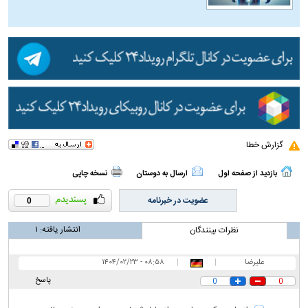
گزارش خطا
بازدید از صفحه اول
ارسال به دوستان
نسخه چاپی
عضویت در خبرنامه
0
انتشار یافته:
۱
نظرات بینندگان
علیرضا
|
|
۰۸:۵۸ - ۱۴۰۴/۰۲/۲۳
پاسخ
0
0