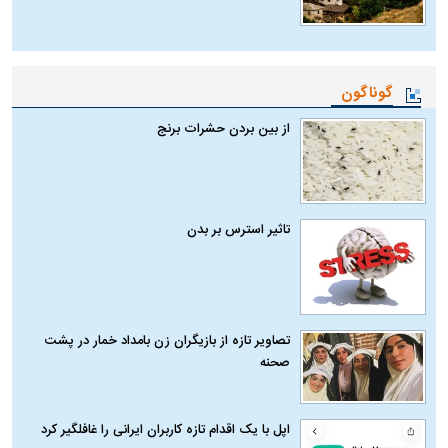
گوناگون
از بین بردن حشرات برنج
تاثیر استرس بر بدن
تصاویر تازه از بازیگران زن بامداد خمار در پشت
صحنه
اپل با یک اقدام تازه کاربران ایرانی را غافلگیر کرد