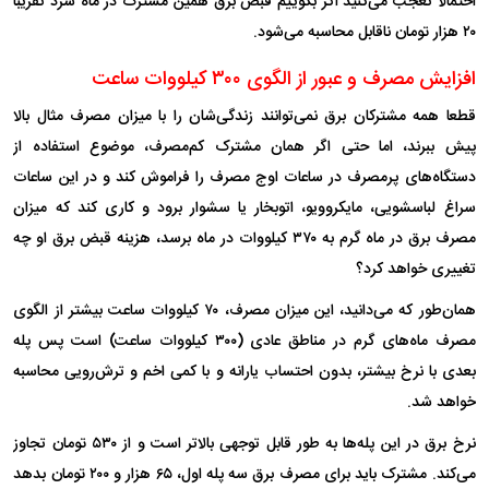
احتمالا تعجب می‌کنید اگر بگوییم قبض برق همین مشترک در ماه سرد تقریبا
۲۰ هزار تومان ناقابل محاسبه می‌شود.
افزایش مصرف و عبور از الگوی ۳۰۰ کیلووات ساعت
قطعا همه مشترکان برق نمی‌توانند زندگی‌شان را با میزان مصرف مثال بالا
پیش ببرند، اما حتی اگر همان مشترک کم‌مصرف، موضوع استفاده از
دستگاه‌های پرمصرف در ساعات اوج مصرف را فراموش کند و در این ساعات
سراغ لباسشویی، مایکروویو، اتوبخار یا سشوار برود و کاری کند که میزان
مصرف برق در ماه گرم به ۳۷۰ کیلووات در ماه برسد، هزینه قبض برق او چه
تغییری خواهد کرد؟
همان‌طور که می‌دانید، این میزان مصرف، ۷۰ کیلووات ساعت بیشتر از الگوی
مصرف ماه‌های گرم در مناطق عادی (۳۰۰ کیلووات ساعت) است پس پله
بعدی با نرخ بیشتر، بدون احتساب یارانه و با کمی اخم و ترش‌رویی محاسبه
خواهد شد.
نرخ برق در این پله‌ها به طور قابل توجهی بالاتر است و از ۵۳۰ تومان تجاوز
می‌کند. مشترک باید برای مصرف برق سه پله اول، ۶۵ هزار و ۲۰۰ تومان بدهد