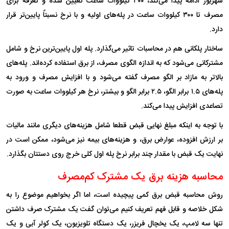
شهریور ادامه پیدا می‌کند، ۳۰۰ کیلووات ساعت تعیین شده و تعرفه برای
مصرف تا ۳۰۰ کیلووات ساعت در پله‌های اولیه و با نرخ نسبتاً پایین‌تر قرار
دارد.
ساختار پلکانی هم در محاسبات تاثیر می‌گذارد. پله اول پایین‌ترین نرخ و شامل
مشترکانی می‌شود که به اندازه الگوی مصرف، از برق استفاده کرده‌اند. پله‌های
بالاتر به مازاد بر الگو مصرف گفته می‌شود و با افزایش مصرف و ورود به
پله‌های ۱.۵ برابر الگو، ۲.۵ برابر الگو و بیشتر، نرخ هر کیلووات ساعت به صورت
تصاعدی افزایش پیدا می‌کند.
با توجه به اینکه مبلغ نهایی قبض قطعا شامل هزینه‌های دیگری مانند مالیات
بر ارزش افزوده، عوارض برق، و هزینه‌های بیمه نیز می‌شود، ممکن است در
نهایت یک قبض با مقدار چند برابر نرخ پله اول کلی خرج روی دستتان بگذارد.
محاسبه هزینه برق یک مشترک کم‌مصرف
روش محاسبه قبض برق کمی پیچیده است، اما اگر بخواهیم موضوع را به
شکل خلاصه و قابل فهم تعریف کنیم می‌توان گفت یک مشترک صرف داشتن
تنها سه لامپ، یک یخچال فریزر، یک دستگاه تلویزیون، یک کولر آبی و یک