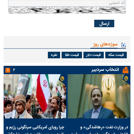
سوژه‌های روز
قیمت سکه
قیمت دلار
قیمت طلا
نقره
انتخاب سردبیر
۱
۲
در وزارت نفت «رهاشدگی» و
چرا رویای آمریکایی سرنگونی رژیم و