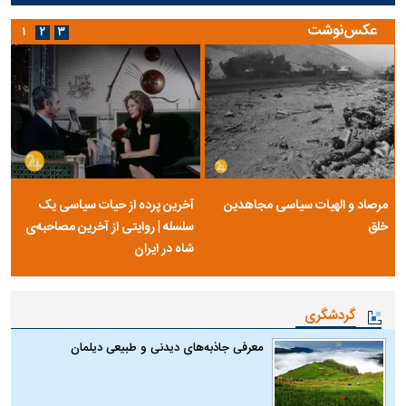
عکس‌نوشت
۱
۲
۳
مرصاد و الهیات سیاسی مجاهدین
آخرین پرده از حیات سیاسی یک
خلق
سلسله | روایتی از آخرین مصاحبه‌ی
شاه در ایران
گردشگری
معرفی جاذبه‌های دیدنی و طبیعی دیلمان