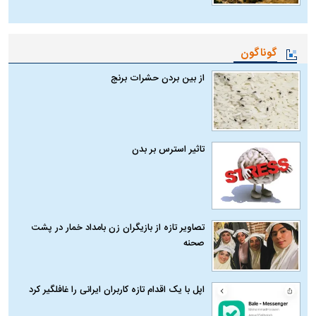
گوناگون
از بین بردن حشرات برنج
تاثیر استرس بر بدن
تصاویر تازه از بازیگران زن بامداد خمار در پشت
صحنه
اپل با یک اقدام تازه کاربران ایرانی را غافلگیر کرد