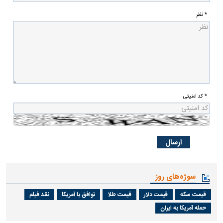
* نظر
* کد امنیتی
سوژه‌های روز
قیمت سکه
قیمت دلار
قیمت طلا
توافق با آمریکا
نقد فیلم
حمله آمریکا به ایران