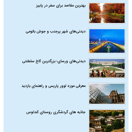
بهترین مقاصد برای سفر در پاییز
دیدنی‌های شهر پرجنب و جوش باتومی
دیدنی‌های ورسای؛ بزرگترین کاخ سلطنتی
معرفی موزه لوور پاریس و راهنمای بازدید
جاذبه های گردشگری روستای کندلوس