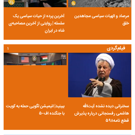
مرصاد و الهیات سیاسی مجاهدین
آخرین پرده از حیات سیاسی یک
خلق
سلسله | روایتی از آخرین مصاحبه‌ی
شاه در ایران
فیلم‌گردی
۱
سخنرانی دیده نشده آیت‌الله
ببینید| انیمیشن لگویی حمله به کویت
هاشمی رفسنجانی درباره پذیرش
با جنگنده اف-۵
قطع نامه۵۹۸