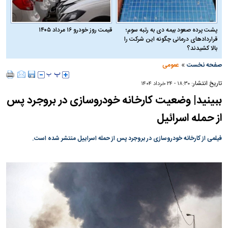
پشت پرده صعود بیمه دی به رتبه سوم؛
قیمت روز خودرو ۱۶ مرداد ۱۴۰۵
قراردادهای درمانی چگونه این شرکت را
بالا کشیدند؟
»
صفحه نخست
عمومی
تاریخ انتشار:
۱۸:۳۰ - ۲۴ خرداد ۱۴۰۴
ببینید| وضعیت کارخانه خودروسازى در بروجرد پس
از حمله اسرائیل
فیلمی از کارخانه خودروسازى در بروجرد پس از حمله اسراییل منتشر شده است.