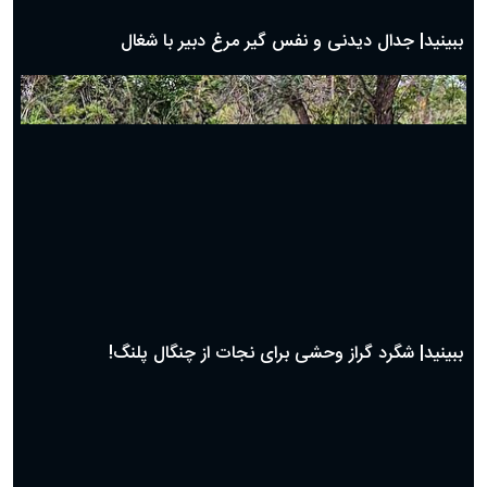
روز پدر ۱۴۰۴ چه روزی است؟
ببینید| جدال دیدنی و نفس گیر مرغ دبیر با شغال
ببینید| شگرد گراز وحشی برای نجات از چنگال پلنگ!