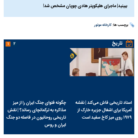
ببینید| ماجرای هلیکوپتر هادی چوپان مشخص شد!
برچسب ها:
کارخانه موتور
تاریخ
۱
۲
اسناد تاریخی فاش می‌کند | نقشه
چگونه فتوای جنگ ایران را از میز
آمریکا برای اشغال جزیره خارک از
مذاکره به ترکمانچای رساند؟ | نقش
۱۹۷۹ روی میز کاخ سفید است
تاریخی روحانیون در فاصله دو جنگ
ایران و روس