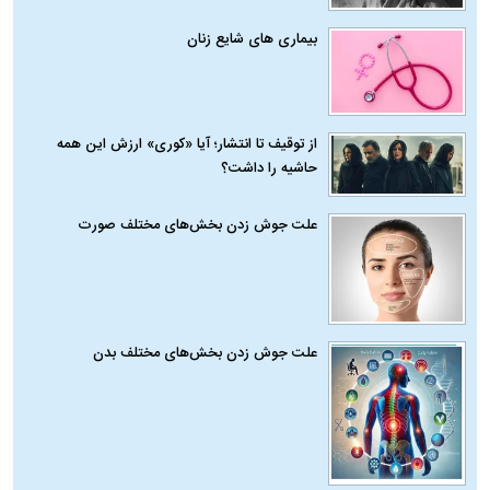
بیماری‌ های شایع زنان
از توقیف تا انتشار؛ آیا «کوری» ارزش این همه
حاشیه را داشت؟
علت جوش زدن بخش‌های مختلف صورت
علت جوش زدن بخش‌های مختلف بدن