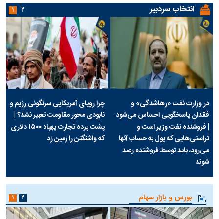
انتخاب سردبیر
۱
۲
در وزارت نفت «رهاشدگی» و
چرا رویای آمریکایی سرنگونی رژیم و
فقدان پاسخگویی احساس می‌شود
نابودی محور مقاومت تعبیر نشد؟ |
| فروشنده نفت وزیر است و
پشت پرده تجارت پهپاد‌ ۱۵۰۰ دلاری
تراستی‌هایی که پول به حساب آنها
که واشنگتن را زمین زد
می‌رود، باید توسط فروشنده رصد
شوند
بورس و بازار سهام
۱
۲