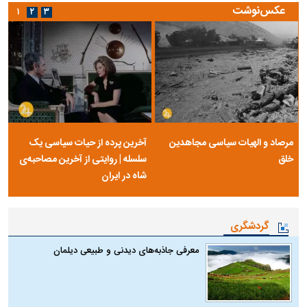
عکس‌نوشت
۱
۲
۳
مرصاد و الهیات سیاسی مجاهدین
آخرین پرده از حیات سیاسی یک
خلق
سلسله | روایتی از آخرین مصاحبه‌ی
شاه در ایران
گردشگری
معرفی جاذبه‌های دیدنی و طبیعی دیلمان