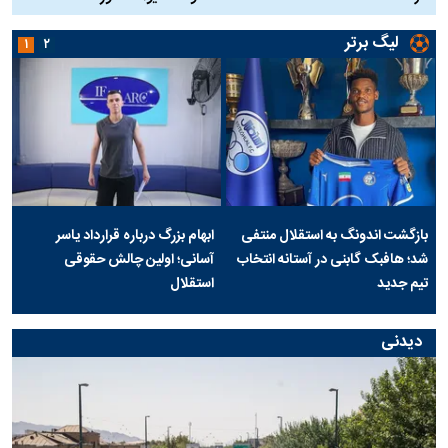
لیگ برتر
۱
۲
بازگشت اندونگ به استقلال منتفی
ابهام بزرگ درباره قرارداد یاسر
شد؛ هافبک گابنی در آستانه انتخاب
آسانی؛ اولین چالش حقوقی
تیم جدید
استقلال
دیدنی