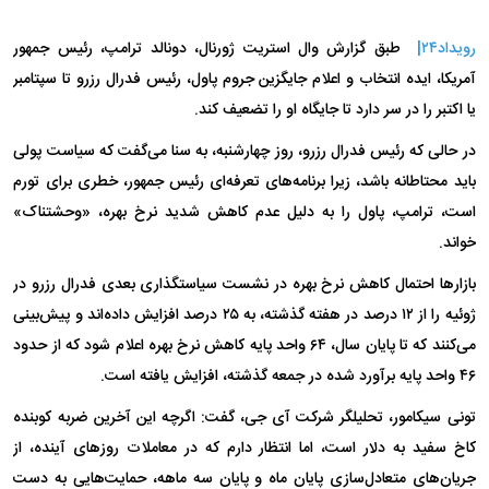
رویداد۲۴|
طبق گزارش وال استریت ژورنال، دونالد ترامپ، رئیس جمهور
آمریکا، ایده انتخاب و اعلام جایگزین جروم پاول، رئیس فدرال رزرو تا سپتامبر
یا اکتبر را در سر دارد تا جایگاه او را تضعیف کند.
در حالی که رئیس فدرال رزرو، روز چهارشنبه، به سنا می‌گفت که سیاست پولی
باید محتاطانه باشد، زیرا برنامه‌های تعرفه‌ای رئیس جمهور، خطری برای تورم
است، ترامپ، پاول را به دلیل عدم کاهش شدید نرخ بهره، «وحشتناک»
خواند.
بازار‌ها احتمال کاهش نرخ بهره در نشست سیاستگذاری بعدی فدرال رزرو در
ژوئیه را از ۱۲ درصد در هفته گذشته، به ۲۵ درصد افزایش داده‌اند و پیش‌بینی
می‌کنند که تا پایان سال، ۶۴ واحد پایه کاهش نرخ بهره اعلام شود که از حدود
۴۶ واحد پایه برآورد شده در جمعه گذشته، افزایش یافته است.
تونی سیکامور، تحلیلگر شرکت آی جی، گفت: اگرچه این آخرین ضربه کوبنده
کاخ سفید به دلار است، اما انتظار دارم که در معاملات روز‌های آینده، از
جریان‌های متعادل‌سازی پایان ماه و پایان سه ماهه، حمایت‌هایی به دست