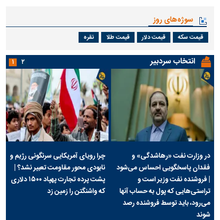
سوژه‌های روز
قیمت سکه
قیمت دلار
قیمت طلا
نقره
انتخاب سردبیر
۱
۲
در وزارت نفت «رهاشدگی» و
چرا رویای آمریکایی سرنگونی رژیم و
فقدان پاسخگویی احساس می‌شود
نابودی محور مقاومت تعبیر نشد؟ |
| فروشنده نفت وزیر است و
پشت پرده تجارت پهپاد‌ ۱۵۰۰ دلاری
تراستی‌هایی که پول به حساب آنها
که واشنگتن را زمین زد
می‌رود، باید توسط فروشنده رصد
شوند