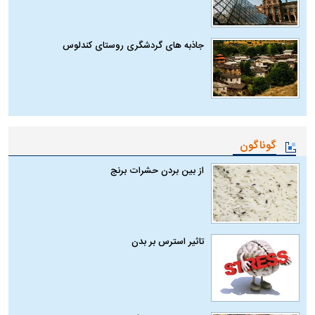
جاذبه های گردشگری روستای کندلوس
گوناگون
از بین بردن حشرات برنج
تاثیر استرس بر بدن