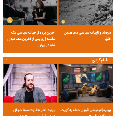
مرصاد و الهیات سیاسی مجاهدین
آخرین پرده از حیات سیاسی یک
خلق
سلسله | روایتی از آخرین مصاحبه‌ی
شاه در ایران
فیلم‌گردی
۱
ببینید| انیمیشن لگویی حمله به کویت
ببینید| نظر متفاوت سینا حجازی