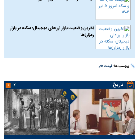
آخرین وضعیت بازار ارزهای دیجیتال؛ سکته در بازار
رمزارز‌ها
برچسب ها:
قیمت دلار
تاریخ
۱
۲