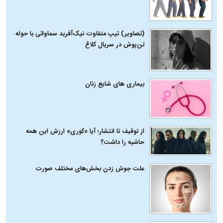
(تصاویر) تیپ متفاوت نیک‌آفرید سماواتی با حوله
تن‌پوش در سریال کلاغ
بیماری‌ های شایع زنان
از توقیف تا انتشار؛ آیا «کوری» ارزش این همه
حاشیه را داشت؟
علت جوش زدن بخش‌های مختلف صورت