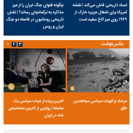
اسناد تاریخی فاش می‌کند | نقشه
چگونه فتوای جنگ ایران را از میز
آمریکا برای اشغال جزیره خارک از
مذاکره به ترکمانچای رساند؟ | نقش
۱۹۷۹ روی میز کاخ سفید است
تاریخی روحانیون در فاصله دو جنگ
ایران و روس
عکس‌نوشت
۱
۲
۳
مرصاد و الهیات سیاسی مجاهدین
آخرین پرده از حیات سیاسی یک
خلق
سلسله | روایتی از آخرین مصاحبه‌ی
شاه در ایران