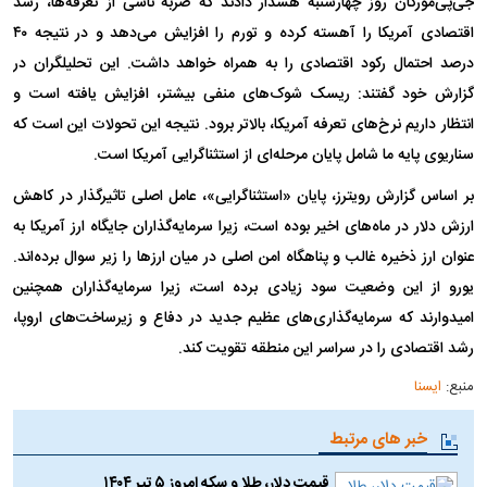
جی‌پی‌مورگان روز چهارشنبه هشدار دادند که ضربه ناشی از تعرفه‌ها، رشد
اقتصادی آمریکا را آهسته کرده و تورم را افزایش می‌دهد و در نتیجه ۴۰
درصد احتمال رکود اقتصادی را به همراه خواهد داشت. این تحلیلگران در
گزارش خود گفتند: ریسک شوک‌های منفی بیشتر، افزایش یافته است و
انتظار داریم نرخ‌های تعرفه آمریکا، بالاتر برود. نتیجه این تحولات این است که
سناریوی پایه ما شامل پایان مرحله‌ای از استثناگرایی آمریکا است.
بر اساس گزارش رویترز، پایان «استثناگرایی»، عامل اصلی تاثیرگذار در کاهش
ارزش دلار در ماه‌های اخیر بوده است، زیرا سرمایه‌گذاران جایگاه ارز آمریکا به
عنوان ارز ذخیره غالب و پناهگاه امن اصلی در میان ارز‌ها را زیر سوال برده‌اند.
یورو از این وضعیت سود زیادی برده است، زیرا سرمایه‌گذاران همچنین
امیدوارند که سرمایه‌گذاری‌های عظیم جدید در دفاع و زیرساخت‌های اروپا،
رشد اقتصادی را در سراسر این منطقه تقویت کند.
منبع:
ایسنا
خبر های مرتبط
قیمت دلار، طلا و سکه امروز ۵ تیر ۱۴۰۴