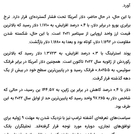
آورد.
با این حال، در حال حاضر، دلار آمریکا تحت فشار گسترده‌ای قرار دارد. نرخ
برابری یورو در برابر دلار، با ۰.۴ درصد افزایش، به ۱.۱۷۱۰ دلار رسید که بالاترین
قیمت ارز واحد اروپایی از سپتامبر ۲۰۲۱ است. با این حال، شکسته شدن
مقاومت در ۱.۱۶۹۲ دلار، کوتاه بود و بعدا به ۱.۱۶۸۰ دلار بازگشت.
پوند استرلینگ با ۰.۳ درصد افزایش، به ۱.۳۷۲۳ دلار رسید که بالاترین
رکوردش از ژانویه سال ۲۰۲۲ تاکنون است. همچنین دلار آمریکا در برابر فرانک
سوئیس، به ۰.۸۰۲۵۵ فرانک رسید و در پایین‌ترین سطح خود در بیش از یک
دهه گذشته قرار گرفت.
دلار با ۰.۴ درصد کاهش در برابر ین ژاپن، به ۱۴۴.۵۷ ین رسید، در حالی که
شاخص دلار به ۹۷.۲۶۵ واحد رسید که پایین‌ترین حد از اوایل سال ۲۰۲۲ به این
طرف بود.
سیاست‌های تعرفه‌ای آشفته ترامپ نیز با نزدیک شدن به مهلت ۹ ژوئیه برای
توافق‌های تجاری، دوباره مورد توجه قرار گرفته‌اند. تحلیلگران بانک