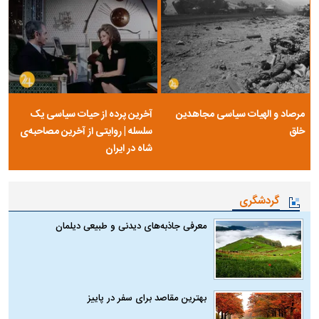
مرصاد و الهیات سیاسی مجاهدین
آخرین پرده از حیات سیاسی یک
خلق
سلسله | روایتی از آخرین مصاحبه‌ی
شاه در ایران
گردشگری
معرفی جاذبه‌های دیدنی و طبیعی دیلمان
بهترین مقاصد برای سفر در پاییز