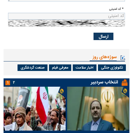
* کد امنیتی
سوژه‌های روز
تکنولوژی جنگی
اخبار سلامت
معرفی فیلم
صنعت گردشگری
انتخاب سردبیر
۱
۲