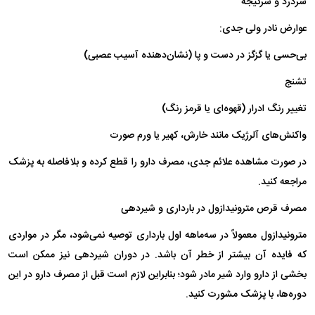
سردرد و سرگیجه
عوارض نادر ولی جدی:
بی‌حسی یا گزگز در دست و پا (نشان‌دهنده آسیب عصبی)
تشنج
تغییر رنگ ادرار (قهوه‌ای یا قرمز رنگ)
واکنش‌های آلرژیک مانند خارش، کهیر یا ورم صورت
در صورت مشاهده علائم جدی، مصرف دارو را قطع کرده و بلافاصله به پزشک
مراجعه کنید.
مصرف قرص مترونیدازول در بارداری و شیردهی
مترونیدازول معمولاً در سه‌ماهه اول بارداری توصیه نمی‌شود، مگر در مواردی
که فایده آن بیشتر از خطر آن باشد. در دوران شیردهی نیز ممکن است
بخشی از دارو وارد شیر مادر شود؛ بنابراین لازم است قبل از مصرف دارو در این
دوره‌ها، با پزشک مشورت کنید.