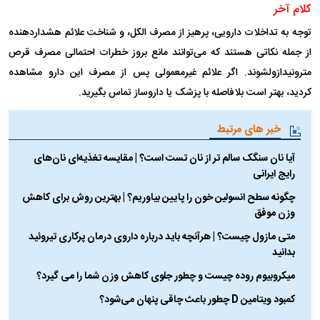
کلام آخر
توجه به تداخلات دارویی، پرهیز از مصرف الکل، و شناخت علائم هشداردهنده
از جمله نکاتی هستند که می‌توانند مانع بروز خطرات احتمالی مصرف قرص
مترونیدازولشوند. اگر علائم غیرمعمولی پس از مصرف این دارو مشاهده
کردید، بهتر است بلافاصله با پزشک یا داروساز تماس بگیرید.
خبر های مرتبط
آیا نان سنگک سالم تر از نان تست است؟ | مقایسه تغذیه‌ای نان‌های
رایج ایرانی
چگونه سطح انسولین خون را پایین بیاوریم؟ | بهترین روش برای کاهش
وزن موفق
متی مازول چیست؟ | هرآنچه باید درباره داروی درمان پرکاری تیروئید
بدانید
میکروبیوم روده چیست و چطور جلوی کاهش وزن شما را می گیرد؟
کمبود ویتامین D چطور باعث چاقی پنهان می‌شود؟