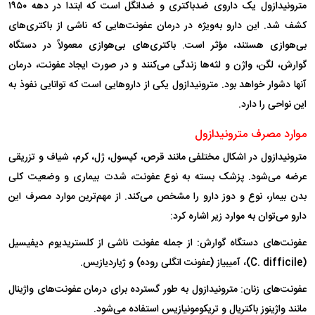
مترونیدازول یک داروی ضدباکتری و ضدانگل است که ابتدا در دهه ۱۹۵۰
کشف شد. این دارو به‌ویژه در درمان عفونت‌هایی که ناشی از باکتری‌های
بی‌هوازی هستند، مؤثر است. باکتری‌های بی‌هوازی معمولاً در دستگاه
گوارش، لگن، واژن و لثه‌ها زندگی می‌کنند و در صورت ایجاد عفونت، درمان
آنها دشوار خواهد بود. مترونیدازول یکی از دارو‌هایی است که توانایی نفوذ به
این نواحی را دارد.
موارد مصرف مترونیدازول
مترونیدازول در اشکال مختلفی مانند قرص، کپسول، ژل، کرم، شیاف و تزریقی
عرضه می‌شود. پزشک بسته به نوع عفونت، شدت بیماری و وضعیت کلی
بدن بیمار، نوع و دوز دارو را مشخص می‌کند. از مهم‌ترین موارد مصرف این
دارو می‌توان به موارد زیر اشاره کرد:
عفونت‌های دستگاه گوارش: از جمله عفونت ناشی از کلستریدیوم دیفیسیل
(C. difficile)، آمیبیاز (عفونت انگلی روده) و ژیاردیازیس.
عفونت‌های زنان: مترونیدازول به طور گسترده برای درمان عفونت‌های واژینال
مانند واژینوز باکتریال و تریکومونیازیس استفاده می‌شود.