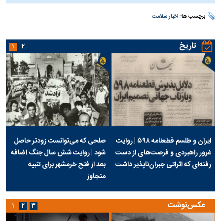
برچسب ها:
اخبار سلامت
تاریخ
۱
۲
ایران و طلسم قطعنامه ۵۹۸ | روایت
صلحی که می‌توانست زودتر حاصل
غرور راهبردی و فرصت‌های از دست
شود | روایت شش سال جنگ اضافه
رفته‌ای که اثراتی جبران‌ناپذیر داشت
بعد از فتح خرمشهر برای تنبیه
متجاوز
عکس‌نوشت
۱
۲
۳