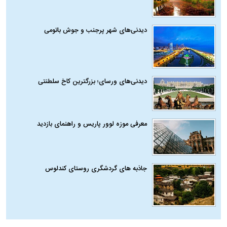
دیدنی‌های شهر پرجنب و جوش باتومی
دیدنی‌های ورسای؛ بزرگترین کاخ سلطنتی
معرفی موزه لوور پاریس و راهنمای بازدید
جاذبه های گردشگری روستای کندلوس