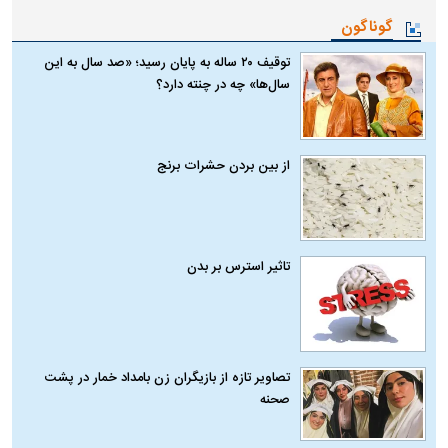
گوناگون
توقیف ۲۰ ساله به پایان رسید؛ «صد سال به این
سال‌ها» چه در چنته دارد؟
از بین بردن حشرات برنج
تاثیر استرس بر بدن
تصاویر تازه از بازیگران زن بامداد خمار در پشت
صحنه