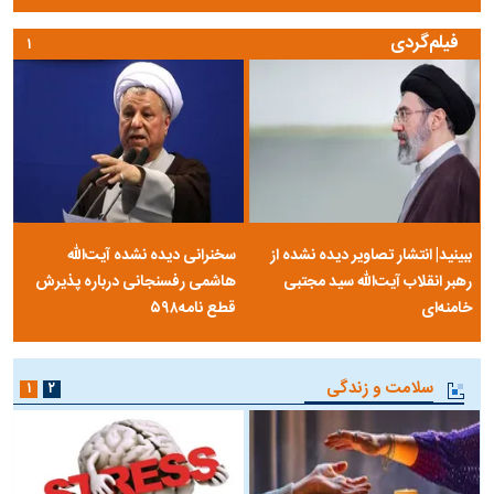
فیلم‌گردی
۱
ببینید| انتشار تصاویر دیده نشده از
سخنرانی دیده نشده آیت‌الله
رهبر انقلاب آیت‌الله سید مجتبی
هاشمی رفسنجانی درباره پذیرش
خامنه‌ای
قطع نامه۵۹۸
سلامت و زندگی
۱
۲