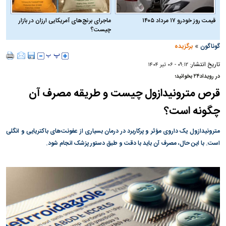
قیمت روز خودرو ۱۷ مرداد ۱۴۰۵
ماجرای برنج‌های آمریکایی ارزان در بازار
چیست؟
»
گوناگون
برگزیده
تاریخ انتشار:
۰۹:۱۲ - ۰۶ تير ۱۴۰۴
در رویداد۲۴ بخوانید؛
قرص مترونیدازول چیست و طریقه مصرف آن
چگونه است؟
مترونیدازول یک داروی مؤثر و پرکاربرد در درمان بسیاری از عفونت‌های باکتریایی و انگلی
است. با این حال، مصرف آن باید با دقت و طبق دستور پزشک انجام شود.