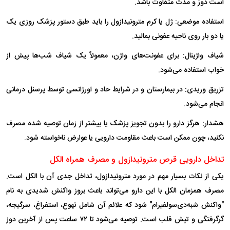
است دوز و مدت متفاوت باشد.
استفاده موضعی: ژل یا کرم مترونیدازول را باید طبق دستور پزشک روزی یک
یا دو بار روی ناحیه عفونی بمالید.
شیاف واژینال: برای عفونت‌های واژن، معمولاً یک شیاف شب‌ها پیش از
خواب استفاده می‌شود.
تزریق وریدی: در بیمارستان و در شرایط حاد و اورژانسی توسط پرسنل درمانی
انجام می‌شود.
هشدار: هرگز دارو را بدون تجویز پزشک یا بیشتر از زمان توصیه شده مصرف
نکنید، چون ممکن است باعث مقاومت دارویی یا عوارض ناخواسته شود.
تداخل دارویی قرص مترونیدازول و مصرف همراه الکل
یکی از نکات بسیار مهم در مورد مترونیدازول، تداخل جدی آن با الکل است.
مصرف همزمان الکل با این دارو می‌تواند باعث بروز واکنش شدیدی به نام
"واکنش شبه‌دی‌سولفیرام" شود که علائم آن شامل تهوع، استفراغ، سرگیجه،
گرگرفتگی و تپش قلب است. توصیه می‌شود تا ۷۲ ساعت پس از آخرین دوز