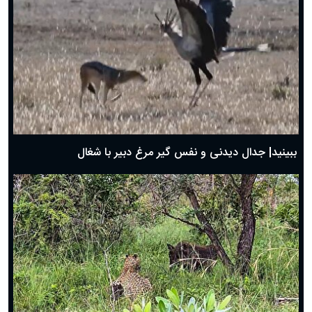
دعای روز پنجم ماه رمضان؛ ۴ اسفند ۱۴۰۴
دعای روز چهارم ماه مبارک رمضان؛ ۳ اسفند ۱۴۰۴
دعای روز سوم ماه مبارک رمضان؛ ۱۴ اسفند ۱۴۰۴
دعای روز دوم ماه مبارک رمضان ۱ اسفند ماه ۱۴۰۴
دعای روز اول ماه مبارک رمضان، ۳۰ بهمن ۱۴۰۴
حضرت زینب(س) چگونه از دنیا رفت؟
بهترین پیامک تبریک روز پدر ۱۴۰۴؛ جملات زیبا و صمیمانه
روز پدر ۱۴۰۴ چه روزی است؟
ببینید| جدال دیدنی و نفس گیر مرغ دبیر با شغال