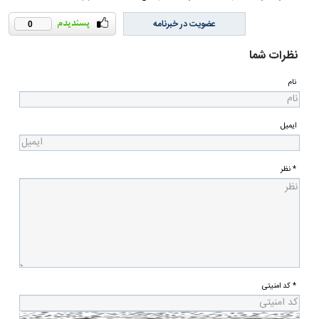
عضویت در خبرنامه
0
نظرات شما
نام
ایمیل
* نظر
* کد امنیتی