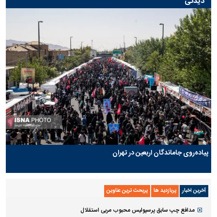
دیدنی
پیاده‌روی جاماندگان اربعین در تهران
آخرین اخبار
پربازدید ها
پربحث ترین عناوین
مدافع چپ سابق پرسپولیس محبوب مربی استقلال