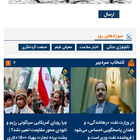
سوژه‌های روز
تکنولوژی جنگی
اخبار سلامت
معرفی فیلم
صنعت گردشگری
انتخاب سردبیر
۱
۲
در وزارت نفت «رهاشدگی» و
چرا رویای آمریکایی سرنگونی رژیم و
فقدان پاسخگویی احساس می‌شود
نابودی محور مقاومت تعبیر نشد؟ |
| فروشنده نفت وزیر است و
پشت پرده تجارت پهپاد‌ ۱۵۰۰ دلاری