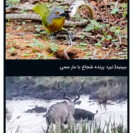
ببینید| نبرد پرنده شجاع با مار سمی