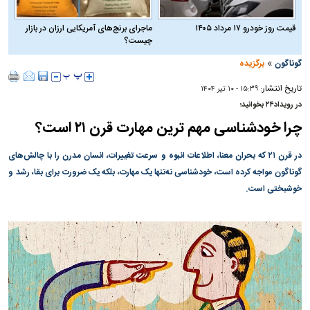
قیمت روز خودرو ۱۷ مرداد ۱۴۰۵
ماجرای برنج‌های آمریکایی ارزان در بازار
چیست؟
»
گوناگون
برگزیده
تاریخ انتشار:
۱۵:۳۹ - ۱۰ تير ۱۴۰۴
در رویداد۲۴ بخوانید؛
چرا خودشناسی مهم ترین مهارت قرن ۲۱ است؟
در قرن ۲۱ که بحران معنا، اطلاعات انبوه و سرعت تغییرات، انسان مدرن را با چالش‌های
گوناگون مواجه کرده است، خودشناسی نه‌تنها یک مهارت، بلکه یک ضرورت برای بقا، رشد و
خوشبختی است.