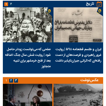
تاریخ
۱
۲
ایران و طلسم قطعنامه ۵۹۸ | روایت
صلحی که می‌توانست زودتر حاصل
غرور راهبردی و فرصت‌های از دست
شود | روایت شش سال جنگ اضافه
رفته‌ای که اثراتی جبران‌ناپذیر داشت
بعد از فتح خرمشهر برای تنبیه
متجاوز
عکس‌نوشت
۱
۲
۳