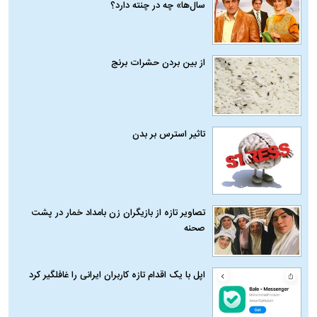
سال‌ها» چه در چنته دارد؟
از بین بردن حشرات برنج
تاثیر استرس بر بدن
تصاویر تازه از بازیگران زن بامداد خمار در پشت
صحنه
اپل با یک اقدام تازه کاربران ایرانی را غافلگیر کرد