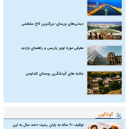
دیدنی‌های ورسای؛ بزرگترین کاخ سلطنتی
معرفی موزه لوور پاریس و راهنمای بازدید
جاذبه های گردشگری روستای کندلوس
گوناگون
توقیف ۲۰ ساله به پایان رسید؛ «صد سال به این