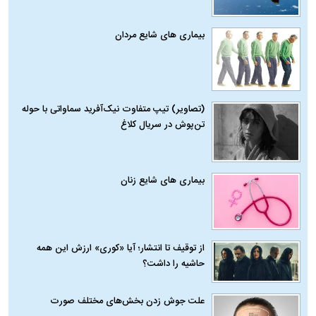
بیماری‌ های شایع مردان
(تصاویر) تیپ متفاوت نیک‌آفرید سماواتی با حوله
تن‌پوش در سریال کلاغ
بیماری‌ های شایع زنان
از توقیف تا انتشار؛ آیا «کوری» ارزش این همه
حاشیه را داشت؟
علت جوش زدن بخش‌های مختلف صورت