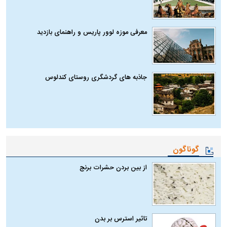
معرفی موزه لوور پاریس و راهنمای بازدید
جاذبه های گردشگری روستای کندلوس
گوناگون
از بین بردن حشرات برنج
تاثیر استرس بر بدن