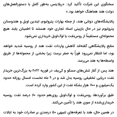
سخنگوی این شرکت تأکید کرد: «ریلاینس به‌طور کامل با دستورالعمل‌های
دولت هند هماهنگ خواهد بود.»
پالایشگاه‌های دولتی هند، از جمله بهارات پترولیوم، ایندین اویل و هندوستان
پترولیوم نیز در حال بازبینی اسناد تجاری خود هستند تا اطمینان یابند هیچ
محموله‌ای مستقیماً از روس‌نفت یا لوک‌اویل خریداری نمی‌شود.
منابع پالایشگاهی گفته‌اند کاهش واردات نفت هند از روسیه شدید خواهد
بود، اما انتظار نمی‌رود فوراً به صفر برسد؛ زیرا بخشی از محموله‌ها از طریق
واسطه‌ها به هند می‌رسد.
هند پس از آغاز تنش‌های مسکو و کی‌یف در فوریه ۲۰۲۲ به بزرگ‌ترین خریدار
نفت دریایی تخفیفی روسیه بدل شد و در ۹ ماه نخست امسال روزانه حدود
یک‌میلیون و ۷۰۰ هزار بشکه نفت از این کشور وارد کرده است.
طبق برآوردها، روس‌نفت و لوک‌اویل روی‌هم حدود ۶۰ درصد نفت روسیه
خریداری‌شده از سوی هند را تأمین می‌کنند.
در همین حال، هند با تعرفه‌های تنبیهی ۵۰ درصدی بر صادرات خود به ایالات