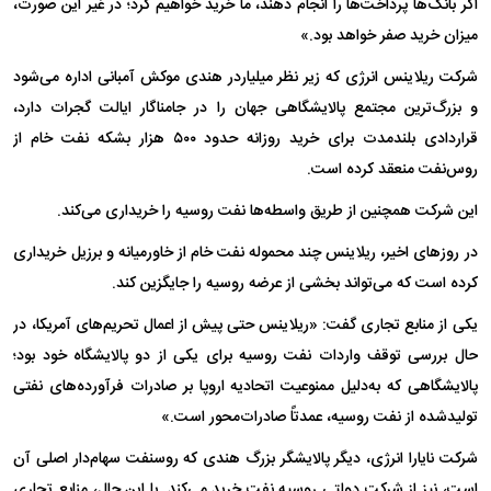
اگر بانک‌ها پرداخت‌ها را انجام دهند، ما خرید خواهیم کرد؛ در غیر این صورت،
میزان خرید صفر خواهد بود.»
شرکت ریلاینس انرژی که زیر نظر میلیاردر هندی موکش آمبانی اداره می‌شود
و بزرگ‌ترین مجتمع پالایشگاهی جهان را در جامناگار ایالت گجرات دارد،
قراردادی بلندمدت برای خرید روزانه حدود ۵۰۰ هزار بشکه نفت خام از
روس‌نفت منعقد کرده است.
این شرکت همچنین از طریق واسطه‌ها نفت روسیه را خریداری می‌کند.
در روز‌های اخیر، ریلاینس چند محموله نفت خام از خاورمیانه و برزیل خریداری
کرده است که می‌تواند بخشی از عرضه روسیه را جایگزین کند.
یکی از منابع تجاری گفت: «ریلاینس حتی پیش از اعمال تحریم‌های آمریکا، در
حال بررسی توقف واردات نفت روسیه برای یکی از دو پالایشگاه خود بود؛
پالایشگاهی که به‌دلیل ممنوعیت اتحادیه اروپا بر صادرات فرآورده‌های نفتی
تولیدشده از نفت روسیه، عمدتاً صادرات‌محور است.»
شرکت نایارا انرژی، دیگر پالایشگر بزرگ هندی که روسنفت سهام‌دار اصلی آن
است، نیز از شرکت دولتی روسیه نفت خرید می‌کند. با این حال، منابع تجاری