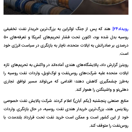
رویداد۲۴|
هند که پس از جنگ اوکراین به بزرگ‌ترین خریدار نفت تخفیفی
روسیه بدل شده بود، اکنون تحت فشار تحریم‌های آمریکا و تعرفه‌های ۵۰
درصدی بر صادراتش به ایالات متحده، ناچار به بازنگری در سیاست انرژی خود
است.
رویترز گزارش داد، پالایشگاه‌های هندی آماده‌اند در واکنش به تحریم‌های تازه
ایالات متحده علیه شرکت‌های روس‌نفت و لوک‌اویل، واردات نفت روسیه را
به‌طرز چشمگیری کاهش دهند؛ اقدامی که می‌تواند مسیر توافق تجاری
دهلی‌نو و واشینگتن را هموار کند.
منابع صنعتی پنجشنبه (یکم آبان) اعلام کردند شرکت پالایش نفت خصوصی
ریلاینس هند، بزرگ‌ترین خریدار هندی نفت روسیه، در حال بازنگری واردات
خود از این کشور است و ممکن است خرید نفت تحت قرارداد بلندمدت با
روس‌نفت را متوقف کند.