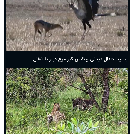
دعای روز چهارم ماه مبارک رمضان؛ ۳ اسفند ۱۴۰۴
دعای روز سوم ماه مبارک رمضان؛ ۱۴ اسفند ۱۴۰۴
دعای روز دوم ماه مبارک رمضان ۱ اسفند ماه ۱۴۰۴
دعای روز اول ماه مبارک رمضان، ۳۰ بهمن ۱۴۰۴
حضرت زینب(س) چگونه از دنیا رفت؟
بهترین پیامک تبریک روز پدر ۱۴۰۴؛ جملات زیبا و صمیمانه
روز پدر ۱۴۰۴ چه روزی است؟
ببینید| جدال دیدنی و نفس گیر مرغ دبیر با شغال