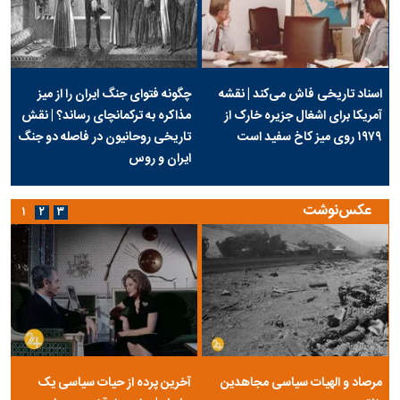
اسناد تاریخی فاش می‌کند | نقشه
چگونه فتوای جنگ ایران را از میز
آمریکا برای اشغال جزیره خارک از
مذاکره به ترکمانچای رساند؟ | نقش
۱۹۷۹ روی میز کاخ سفید است
تاریخی روحانیون در فاصله دو جنگ
ایران و روس
عکس‌نوشت
۱
۲
۳
مرصاد و الهیات سیاسی مجاهدین
آخرین پرده از حیات سیاسی یک