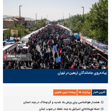
پیاده‌روی جاماندگان اربعین در تهران
آخرین اخبار
پربازدید ها
پربحث ترین عناوین
هشدار هواشناسی برای وزش باد شدید و گردوخاک در چند استان
حمله توپخانه‌ای اسرائیل به چند نقطه در جنوب لبنان