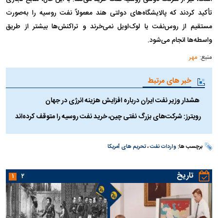
تأکید کردند که پالایشگاه‌های دولتی هند معمولاً نفت روسیه را به‌صورت
مستقیم از روس‌نفت یا لوک‌اویل نمی‌خرند و تراکنش‌ها بیشتر از طریق
واسطه‌ها انجام می‌شود.
منبع:
مهر
خبر های مرتبط
هشدار وزیر نفت ایران درباره افزایش هزینه انرژی در جهان
رویترز: شرکت‌های بزرگ نفتی چین، خرید نفت روسیه را متوقف کرده‌اند
برچسب ها:
واردات نفت
،
تحریم های آمریکا
تاریخ
۱
۲