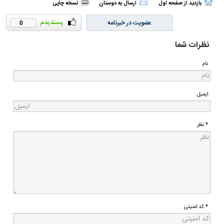
بازدید از صفحه اول
ارسال به دوستان
نسخه چاپی
عضویت در خبرنامه
0
نظرات شما
نام
ایمیل
* نظر
* کد امنیتی