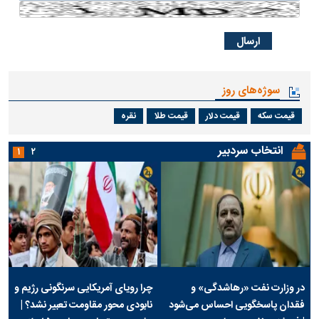
سوژه‌های روز
قیمت سکه
قیمت دلار
قیمت طلا
نقره
انتخاب سردبیر
۱
۲
در وزارت نفت «رهاشدگی» و
چرا رویای آمریکایی سرنگونی رژیم و
فقدان پاسخگویی احساس می‌شود
نابودی محور مقاومت تعبیر نشد؟ |