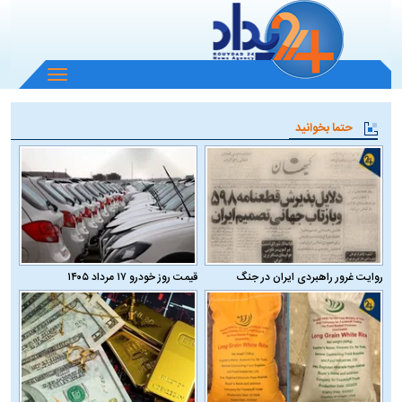
باز
و
بسته
حتما بخوانید
کردن
منو
روایت غرور راهبردی ایران در جنگ
قیمت روز خودرو ۱۷ مرداد ۱۴۰۵