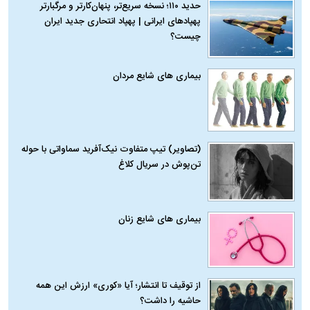
حدید ۱۱۰؛ نسخه سریع‌تر، پنهان‌کارتر و مرگبارتر
پهپادهای ایرانی | پهپاد انتحاری جدید ایران
چیست؟
بیماری‌ های شایع مردان
(تصاویر) تیپ متفاوت نیک‌آفرید سماواتی با حوله
تن‌پوش در سریال کلاغ
بیماری‌ های شایع زنان
از توقیف تا انتشار؛ آیا «کوری» ارزش این همه
حاشیه را داشت؟