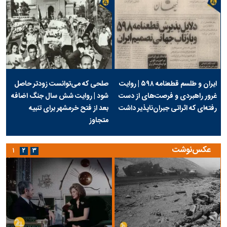
ایران و طلسم قطعنامه ۵۹۸ | روایت
صلحی که می‌توانست زودتر حاصل
غرور راهبردی و فرصت‌های از دست
شود | روایت شش سال جنگ اضافه
رفته‌ای که اثراتی جبران‌ناپذیر داشت
بعد از فتح خرمشهر برای تنبیه
متجاوز
عکس‌نوشت
۱
۲
۳