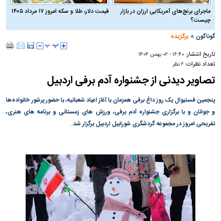
ماجرای برنج‌های آمریکایی ارزان در بازار
قیمت دلار، طلا و سکه امروز ۱۷ مرداد ۱۴۰۵
چیست؟
»
گوناگون
برگزیده
تاریخ انتشار:
۱۶:۴۰ - ۰۲ بهمن ۱۴۰۴
تعداد نظرات:
۲ نظر
تصاویر دیدنی از جشنواره آدم برفی اردبیل
پنجمین فستیوال یک روز داغ‌ برفی همزمان با آغاز اعیاد شعبانیه، با حضور پرشور خانواده‌ها
و جوانان و با برگزاری جشنواره آدم برفی، ورزش های زمستانی و برنامه های هنری،
تفریحی امروز در مجموعه گردشگری شورابیل اردبیل برگزار شد.