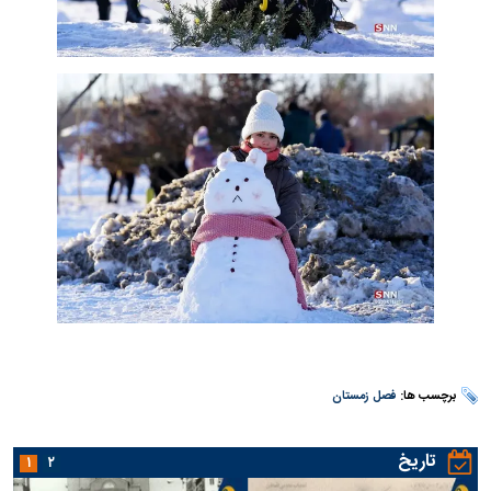
برچسب ها:
فصل زمستان
تاریخ
۱
۲