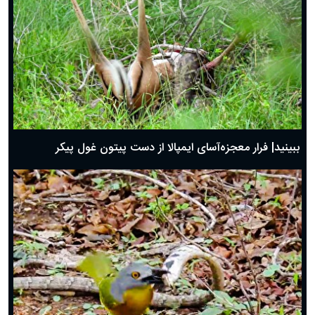
ببینید| فرار معجزه‌آسای ایمپالا از دست پیتون غول پیکر