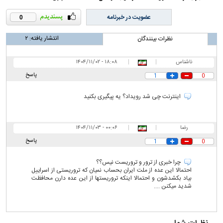
عضویت در خبرنامه
0
انتشار یافته:
۲
نظرات بینندگان
ناشناس
|
|
۱۸:۰۸ - ۱۴۰۴/۱۱/۰۲
پاسخ
1
0
اینترنت چی شد رویداد؟ یه پیگیری بکنید
رضا
|
|
۰۰:۰۶ - ۱۴۰۴/۱۱/۰۳
پاسخ
1
0
چرا خبری از ترور و تروریست نیس؟؟
احتمالا این عده از ملت ایران بحساب نمیان که تروریستی از اسراییل
بیاد بکشدشون و احتمالا اینکه تروریستها از این عده دارن محافظت
شدید میکنن ....