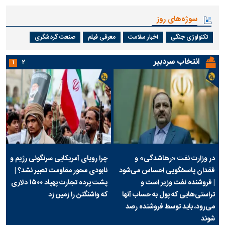
سوژه‌های روز
تکنولوژی جنگی
اخبار سلامت
معرفی فیلم
صنعت گردشگری
انتخاب سردبیر
۱
۲
در وزارت نفت «رهاشدگی» و
چرا رویای آمریکایی سرنگونی رژیم و
فقدان پاسخگویی احساس می‌شود
نابودی محور مقاومت تعبیر نشد؟ |
| فروشنده نفت وزیر است و
پشت پرده تجارت پهپاد‌ ۱۵۰۰ دلاری
تراستی‌هایی که پول به حساب آنها
که واشنگتن را زمین زد
می‌رود، باید توسط فروشنده رصد
شوند