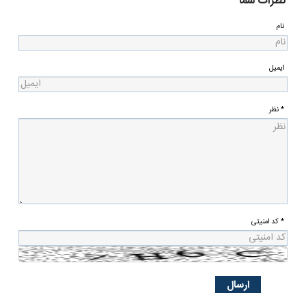
نظرات شما
نام
ایمیل
* نظر
* کد امنیتی