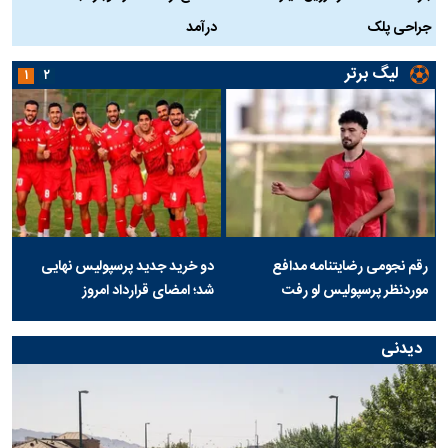
جراحی پلک
درآمد
لیگ برتر
۱
۲
رقم نجومی رضایتنامه مدافع
دو خرید جدید پرسپولیس نهایی
موردنظر پرسپولیس لو رفت
شد؛ امضای قرارداد امروز
دیدنی