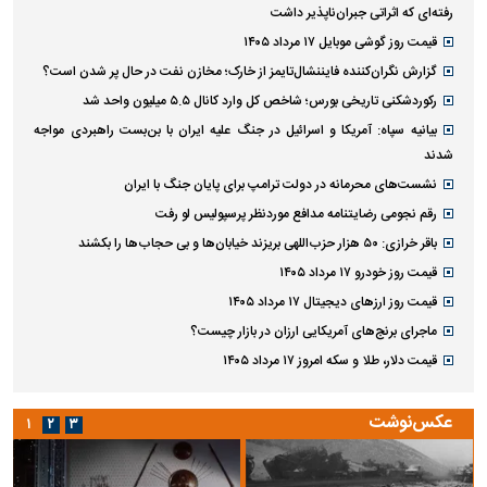
رفته‌ای که اثراتی جبران‌ناپذیر داشت
قیمت روز گوشی موبایل ۱۷ مرداد ۱۴۰۵
گزارش نگران‌کننده فایننشال‌تایمز از خارک؛ مخازن نفت در حال پر شدن است؟
رکوردشکنی تاریخی بورس؛ شاخص کل وارد کانال ۵.۵ میلیون واحد شد
بیانیه سپاه: آمریکا و اسرائیل در جنگ علیه ایران با بن‌بست راهبردی مواجه
شدند
نشست‌های محرمانه در دولت ترامپ برای پایان جنگ با ایران
رقم نجومی رضایتنامه مدافع موردنظر پرسپولیس لو رفت
باقر خرازی: ۵۰ هزار حزب‌اللهی بریزند خیابان‌ها و بی حجاب‌ها را بکشند
قیمت روز خودرو ۱۷ مرداد ۱۴۰۵
قیمت روز ارز‌های دیجیتال ۱۷ مرداد ۱۴۰۵
ماجرای برنج‌های آمریکایی ارزان در بازار چیست؟
قیمت دلار، طلا و سکه امروز ۱۷ مرداد ۱۴۰۵
عکس‌نوشت
۱
۲
۳