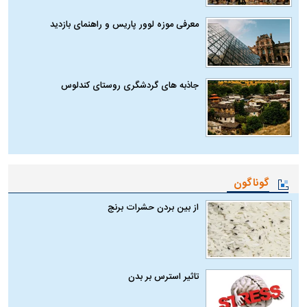
معرفی موزه لوور پاریس و راهنمای بازدید
جاذبه های گردشگری روستای کندلوس
گوناگون
از بین بردن حشرات برنج
تاثیر استرس بر بدن