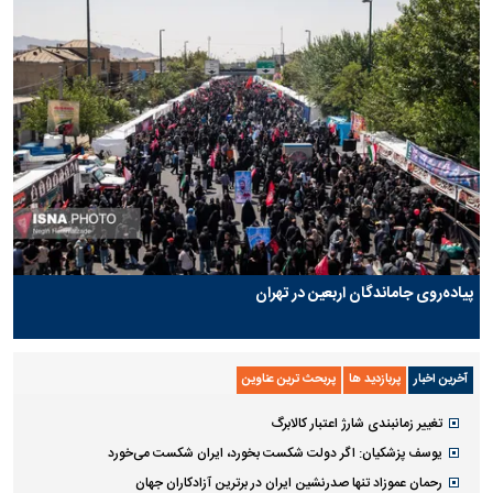
پیاده‌روی جاماندگان اربعین در تهران
آخرین اخبار
پربازدید ها
پربحث ترین عناوین
تغییر زمانبندی‌ شارژ اعتبار کالابرگ
یوسف پزشکیان: اگر دولت شکست بخورد، ایران شکست می‌خورد
رحمان عموزاد تنها صدرنشین ایران در برترین آزادکاران جهان