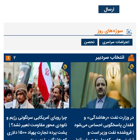
سوژه‌های روز
اعتراضات سراسری
تحصن
انتخاب سردبیر
۱
۲
در وزارت نفت «رهاشدگی» و
چرا رویای آمریکایی سرنگونی رژیم و
فقدان پاسخگویی احساس می‌شود
نابودی محور مقاومت تعبیر نشد؟ |
| فروشنده نفت وزیر است و
پشت پرده تجارت پهپاد‌ ۱۵۰۰ دلاری