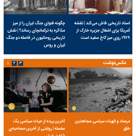
اسناد تاریخی فاش می‌کند | نقشه
چگونه فتوای جنگ ایران را از میز
آمریکا برای اشغال جزیره خارک از
مذاکره به ترکمانچای رساند؟ | نقش
۱۹۷۹ روی میز کاخ سفید است
تاریخی روحانیون در فاصله دو جنگ
ایران و روس
عکس‌نوشت
۱
۲
۳
مرصاد و الهیات سیاسی مجاهدین
آخرین پرده از حیات سیاسی یک
خلق
سلسله | روایتی از آخرین مصاحبه‌ی