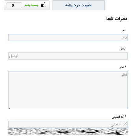
عضویت در خبرنامه
0
نظرات شما
نام
ایمیل
* نظر
* کد امنیتی