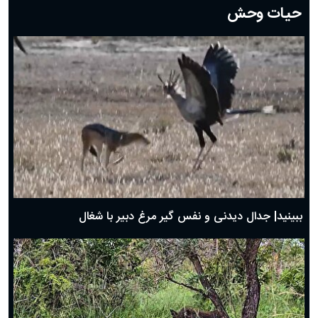
حیات وحش
دعای روز هشتم ماه مبارک رمضان؛ ۷ اسفند ماه ۱۴۰۴
دعای روز هفتم ماه رمضان؛ ۶ اسفند ۱۴۰۴
دعای روز ششم ماه رمضان؛ ۵ اسفند ۱۴۰۴
دعای روز پنجم ماه رمضان؛ ۴ اسفند ۱۴۰۴
دعای روز چهارم ماه مبارک رمضان؛ ۳ اسفند ۱۴۰۴
دعای روز سوم ماه مبارک رمضان؛ ۱۴ اسفند ۱۴۰۴
دعای روز دوم ماه مبارک رمضان ۱ اسفند ماه ۱۴۰۴
دعای روز اول ماه مبارک رمضان، ۳۰ بهمن ۱۴۰۴
حضرت زینب(س) چگونه از دنیا رفت؟
بهترین پیامک تبریک روز پدر ۱۴۰۴؛ جملات زیبا و صمیمانه
روز پدر ۱۴۰۴ چه روزی است؟
ببینید| جدال دیدنی و نفس گیر مرغ دبیر با شغال