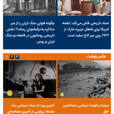
اسناد تاریخی فاش می‌کند | نقشه
چگونه فتوای جنگ ایران را از میز
آمریکا برای اشغال جزیره خارک از
مذاکره به ترکمانچای رساند؟ | نقش
۱۹۷۹ روی میز کاخ سفید است
تاریخی روحانیون در فاصله دو جنگ
ایران و روس
عکس‌نوشت
۱
۲
۳
مرصاد و الهیات سیاسی مجاهدین
آخرین پرده از حیات سیاسی یک
خلق
سلسله | روایتی از آخرین مصاحبه‌ی