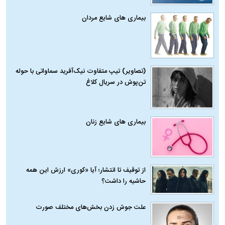
بیماری‌ های شایع مردان
(تصاویر) تیپ متفاوت نیک‌آفرید سماواتی با حوله
تن‌پوش در سریال کلاغ
بیماری‌ های شایع زنان
از توقیف تا انتشار؛ آیا «کوری» ارزش این همه
حاشیه را داشت؟
علت جوش زدن بخش‌های مختلف صورت