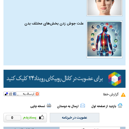
علت جوش زدن بخش‌های مختلف بدن
گزارش خطا
بازدید از صفحه اول
ارسال به دوستان
نسخه چاپی
عضویت در خبرنامه
0