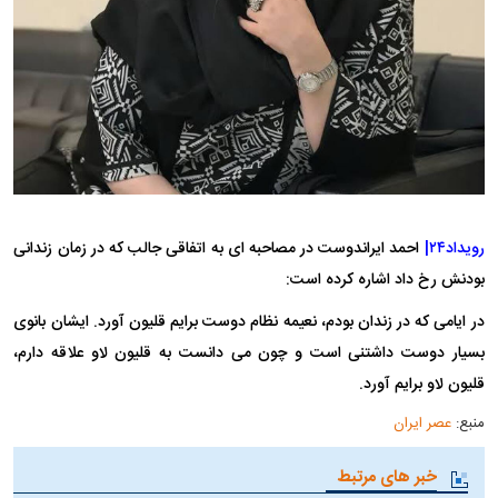
رویداد۲۴|
احمد ایراندوست در مصاحبه ای به اتفاقی جالب که در زمان زندانی
بودنش رخ داد اشاره کرده است:
در ایامی که در زندان بودم، نعیمه نظام دوست برایم قلیون آورد. ایشان بانوی
بسیار دوست داشتنی است و چون می دانست به قلیون لاو علاقه دارم،
قلیون لاو برایم آورد.
منبع:
عصر ایران
خبر های مرتبط