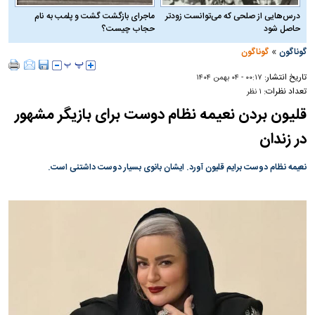
درس‌هایی از صلحی که می‌توانست زودتر
ماجرای بازگشت گشت و پلمب به نام
حاصل شود
حجاب چیست؟
»
گوناگون
گوناگون
تاریخ انتشار:
۰۰:۱۷ - ۰۴ بهمن ۱۴۰۴
تعداد نظرات:
۱ نظر
قلیون بردن نعیمه نظام دوست برای بازیگر مشهور
در زندان
نعیمه نظام دوست برایم قلیون آورد. ایشان بانوی بسیار دوست داشتنی است.