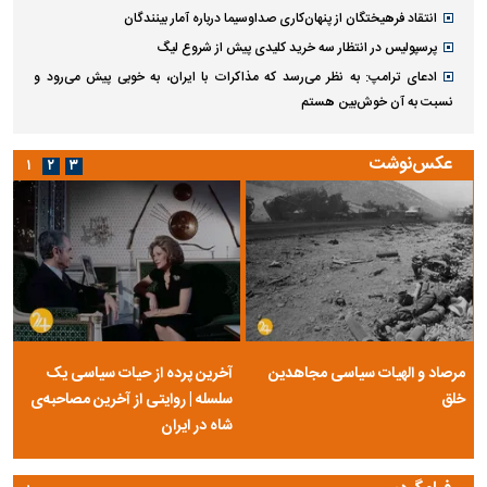
انتقاد فرهیختگان از پنهان‌کاری صداوسیما درباره آمار بینندگان
پرسپولیس در انتظار سه خرید کلیدی پیش از شروع لیگ
ادعای ترامپ: به نظر می‌رسد که مذاکرات با ایران، به خوبی پیش می‌رود و
نسبت به آن خوش‌بین هستم
عکس‌نوشت
۱
۲
۳
مرصاد و الهیات سیاسی مجاهدین
آخرین پرده از حیات سیاسی یک
خلق
سلسله | روایتی از آخرین مصاحبه‌ی
شاه در ایران