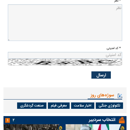
* نظر
* کد امنیتی
سوژه‌های روز
تکنولوژی جنگی
اخبار سلامت
معرفی فیلم
صنعت گردشگری
انتخاب سردبیر
۱
۲