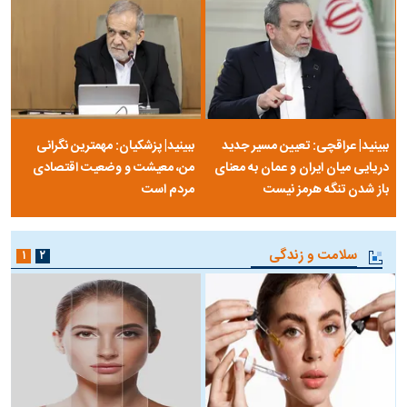
ببینید| عراقچی: تعیین مسیر جدید
ببینید| پزشکیان: مهمترین نگرانی
دریایی میان ایران و عمان به معنای
من، معیشت و وضعیت اقتصادی
باز شدن تنگه هرمز نیست
مردم است
سلامت و زندگی
۱
۲