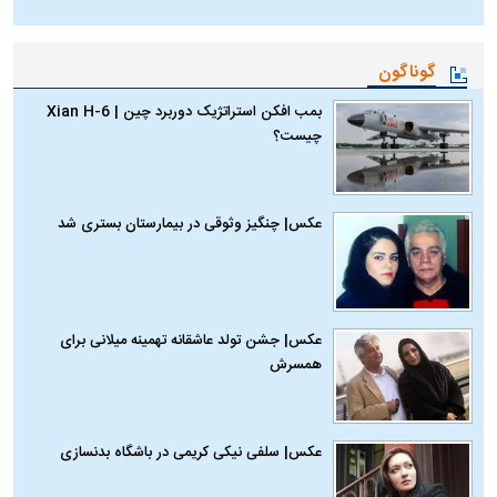
گوناگون
بمب افکن استراتژیک دوربرد چین | Xian H-6
چیست؟
عکس| چنگیز وثوقی در بیمارستان بستری شد
عکس| جشن تولد عاشقانه تهمینه میلانی برای
همسرش
عکس| سلفی نیکی کریمی در باشگاه بدنسازی