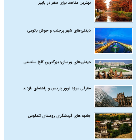
بهترین مقاصد برای سفر در پاییز
دیدنی‌های شهر پرجنب و جوش باتومی
دیدنی‌های ورسای؛ بزرگترین کاخ سلطنتی
معرفی موزه لوور پاریس و راهنمای بازدید
جاذبه های گردشگری روستای کندلوس