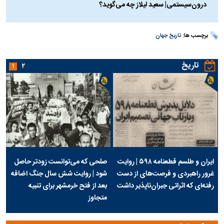
درون‌سیستمی| سعید لیلاز چه می‌گوید؟
برچسب ها:
تاریخ جهان
تاریخ
۱
۲
ایران و طلسم قطعنامه ۵۹۸ | روایت
صلحی که می‌توانست زودتر حاصل
غرور راهبردی و فرصت‌های از دست
شود | روایت شش سال جنگ اضافه
رفته‌ای که اثراتی جبران‌ناپذیر داشت
بعد از فتح خرمشهر برای تنبیه
متجاوز