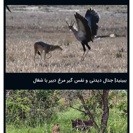
دعای روز هفتم ماه رمضان؛ ۶ اسفند ۱۴۰۴
دعای روز ششم ماه رمضان؛ ۵ اسفند ۱۴۰۴
دعای روز پنجم ماه رمضان؛ ۴ اسفند ۱۴۰۴
دعای روز چهارم ماه مبارک رمضان؛ ۳ اسفند ۱۴۰۴
دعای روز سوم ماه مبارک رمضان؛ ۱۴ اسفند ۱۴۰۴
دعای روز دوم ماه مبارک رمضان ۱ اسفند ماه ۱۴۰۴
دعای روز اول ماه مبارک رمضان، ۳۰ بهمن ۱۴۰۴
حضرت زینب(س) چگونه از دنیا رفت؟
بهترین پیامک تبریک روز پدر ۱۴۰۴؛ جملات زیبا و صمیمانه
روز پدر ۱۴۰۴ چه روزی است؟
ببینید| جدال دیدنی و نفس گیر مرغ دبیر با شغال