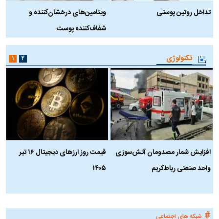
تداخل روتین پوستی
ویتامین‌های درخشان‌کننده و
د
شفاف‌کننده پوست
ط
تکنولوژی
۱
۲
افزایش شمار مصدومان آتش‌سوزی
قیمت روز ارز‌های دیجیتال ۱۶ تیر
ه
واحد صنعتی رباط‌کریم
۱۴۰۵
ن
ک
#
شبکه های اجتماعی