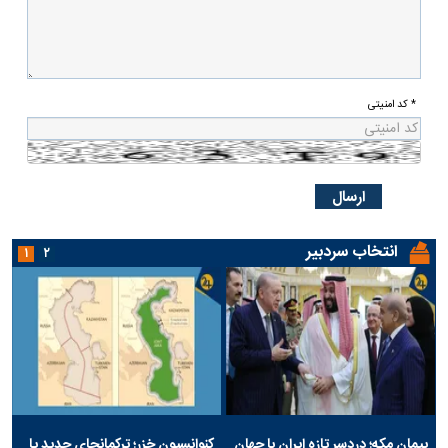
* کد امنیتی
انتخاب سردبیر
۱
۲
پیمان مکه؛ دردسر تازه ایران با جهان
کنوانسیون خزر؛ ترکمانچای جدید یا