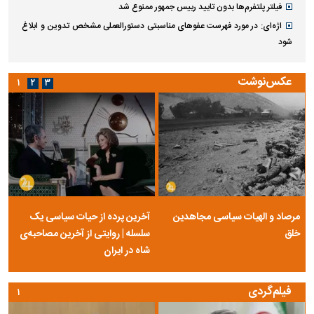
فیلتر پلتفرم‌ها بدون تایید رییس جمهور ممنوع شد
اژه‌ای: در مورد فهرست عفو‌های مناسبتی دستورالعملی مشخص تدوین و ابلاغ
شود
عکس‌نوشت
۱
۲
۳
مرصاد و الهیات سیاسی مجاهدین
آخرین پرده از حیات سیاسی یک
خلق
سلسله | روایتی از آخرین مصاحبه‌ی
شاه در ایران
فیلم‌گردی
۱