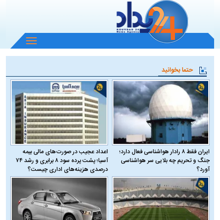
باز
و
بسته
حتما بخوانید
کردن
منو
ایران فقط ۸ رادار هواشناسی فعال دارد؛
اعداد عجیب در صورت‌های مالی بیمه
جنگ و تحریم چه بلایی سر هواشناسی
آسیا؛ پشت پرده سود ۸ برابری و رشد ۷۴
آورد؟
درصدی هزینه‌های اداری چیست؟