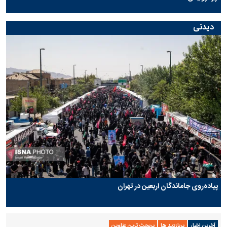
دیدنی
پیاده‌روی جاماندگان اربعین در تهران
آخرین اخبار
پربازدید ها
پربحث ترین عناوین