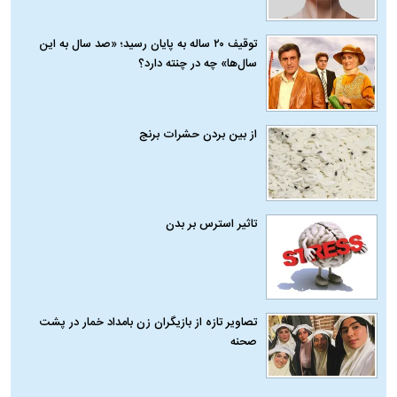
توقیف ۲۰ ساله به پایان رسید؛ «صد سال به این
سال‌ها» چه در چنته دارد؟
از بین بردن حشرات برنج
تاثیر استرس بر بدن
تصاویر تازه از بازیگران زن بامداد خمار در پشت
صحنه