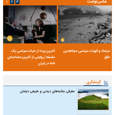
عکس‌نوشت
۱
۲
۳
مرصاد و الهیات سیاسی مجاهدین
آخرین پرده از حیات سیاسی یک
خلق
سلسله | روایتی از آخرین مصاحبه‌ی
شاه در ایران
گردشگری
معرفی جاذبه‌های دیدنی و طبیعی دیلمان