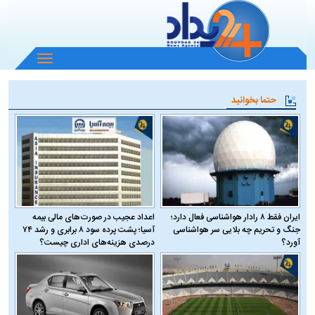
باز
و
بسته
حتما بخوانید
کردن
منو
ایران فقط ۸ رادار هواشناسی فعال دارد؛
اعداد عجیب در صورت‌های مالی بیمه
جنگ و تحریم چه بلایی سر هواشناسی
آسیا؛ پشت پرده سود ۸ برابری و رشد ۷۴
آورد؟
درصدی هزینه‌های اداری چیست؟