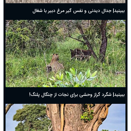
روز پدر ۱۴۰۴ چه روزی است؟
ببینید| جدال دیدنی و نفس گیر مرغ دبیر با شغال
ببینید| شگرد گراز وحشی برای نجات از چنگال پلنگ!