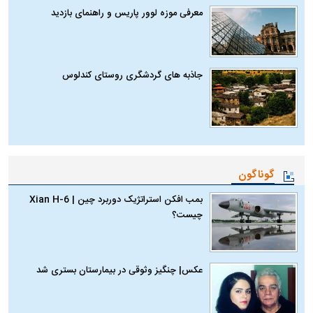
معرفی موزه لوور پاریس و راهنمای بازدید
جاذبه های گردشگری روستای کندلوس
گوناگون
بمب افکن استراتژیک دوربرد چین | Xian H-6
چیست؟
عکس| چنگیز وثوقی در بیمارستان بستری شد