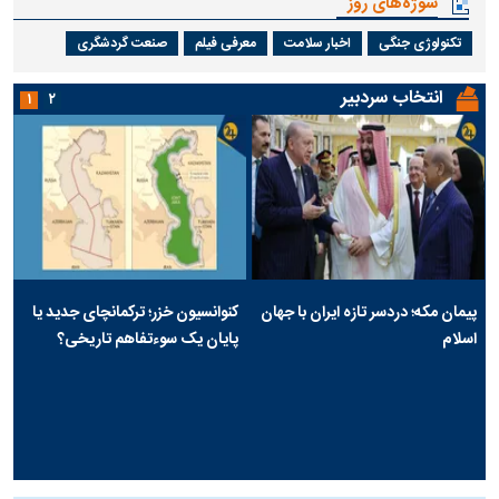
سوژه‌های روز
تکنولوژی جنگی
اخبار سلامت
معرفی فیلم
صنعت گردشگری
انتخاب سردبیر
۱
۲
پیمان مکه؛ دردسر تازه ایران با جهان
کنوانسیون خزر؛ ترکمانچای جدید یا
اسلام
پایان یک سوءتفاهم تاریخی؟