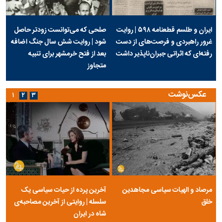
ایران و طلسم قطعنامه ۵۹۸ | روایت
صلحی که می‌توانست زودتر حاصل
غرور راهبردی و فرصت‌های از دست
شود | روایت شش سال جنگ اضافه
رفته‌ای که اثراتی جبران‌ناپذیر داشت
بعد از فتح خرمشهر برای تنبیه
متجاوز
عکس‌نوشت
۱
۲
۳
مرصاد و الهیات سیاسی مجاهدین
آخرین پرده از حیات سیاسی یک
خلق
سلسله | روایتی از آخرین مصاحبه‌ی
شاه در ایران