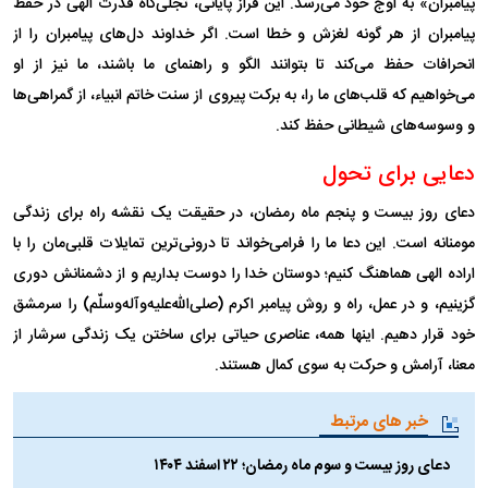
پیامبران» به اوج خود می‌رسد. این فراز پایانی، تجلی‌گاه قدرت الهی در حفظ
پیامبران از هر گونه لغزش و خطا است. اگر خداوند دل‌های پیامبران را از
انحرافات حفظ می‌کند تا بتوانند الگو و راهنمای ما باشند، ما نیز از او
می‌خواهیم که قلب‌های ما را، به برکت پیروی از سنت خاتم انبیاء، از گمراهی‌ها
و وسوسه‌های شیطانی حفظ کند.
دعایی برای تحول
دعای روز بیست و پنجم ماه رمضان، در حقیقت یک نقشه راه برای زندگی
مومنانه است. این دعا ما را فرامی‌خواند تا درونی‌ترین تمایلات قلبی‌مان را با
اراده الهی هماهنگ کنیم؛ دوستان خدا را دوست بداریم و از دشمنانش دوری
گزینیم، و در عمل، راه و روش پیامبر اکرم (صلی‌الله‌علیه‌و‌آله‌وسلّم) را سرمشق
خود قرار دهیم. اینها همه، عناصری حیاتی برای ساختن یک زندگی سرشار از
معنا، آرامش و حرکت به سوی کمال هستند.
خبر های مرتبط
دعای روز بیست و سوم ماه رمضان؛ ۲۲ اسفند ۱۴۰۴