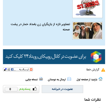
تصاویر تازه از بازیگران زن بامداد خمار در پشت
صحنه
گزارش خطا
بازدید از صفحه اول
ارسال به دوستان
نسخه چاپی
عضویت در خبرنامه
0
نظرات شما