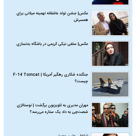
عکس| جشن تولد عاشقانه تهمینه میلانی برای
همسرش
عکس| سلفی نیکی کریمی در باشگاه بدنسازی
جنگنده شکاری رهگیر آمریکا | F-14 Tomcat
چیست؟
مهران مدیری به تلویزیون برگشت | نوستالژی
شصت‌چی به داد یک ستاره می‌رسد؟