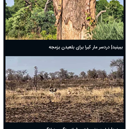
ببینید| دردسر مار کبرا برای بلعیدن بزمجه