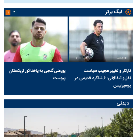
لیگ برتر
۱
۲
تارتار و تغییر عجیب سیاست
پورعلی‌گنجی به پاختاکور ازبکستان
نقل‌وانتقالاتی؛ ۶ شاگرد قدیمی در
پیوست
پرسپولیس
دیدنی