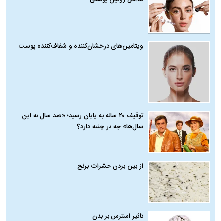
تداخل روتین پوستی
ویتامین‌های درخشان‌کننده و شفاف‌کننده پوست
توقیف ۲۰ ساله به پایان رسید؛ «صد سال به این
سال‌ها» چه در چنته دارد؟
از بین بردن حشرات برنج
تاثیر استرس بر بدن