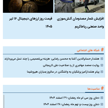
افزایش شمار مصدومان آتش‌سوزی
قیمت روز ارز‌های دیجیتال ۱۶ تیر
ه
واحد صنعتی رباط‌کریم
۱۴۰۵
ن
ک
#
شبکه های اجتماعی
هشدار حسام‌الدین آشنا به محسن رضایی: هزینه بی‌تصمیمی را چند نسل می‌پردازند
روایت محمد مهاجری از رد صلاحیت علی لاریجانی
پیام هشدارآمیز پزشکیان به واشنگتن در سالروز بمباران هیروشیما
#
مناسبت‌ها
دعای روز سی ام ماه رمضان؛ ۲۹ اسفند ۱۴۰۴
دعای روز بیست و نهم ماه رمضان؛ ۲۸ اسفند ۱۴۰۴