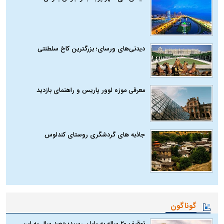
دیدنی‌های ورسای؛ بزرگترین کاخ سلطنتی
معرفی موزه لوور پاریس و راهنمای بازدید
جاذبه های گردشگری روستای کندلوس
گوناگون