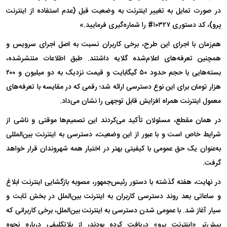
در صورت تمایل به تغییر اینترنت به وضعیت قبل (عدم استفاده از اینترنت
پرو)، کد دستوری ۱۰۳۲۷# را شماره‌گیری فرمایید.»
هم‌زمان با اجرای این طرح، برخی کاربران نسبت به اصل اجرای سرویس و
همچنین تعرفه‌های اعلام‌شده گلایه داشتند. طبق اطلاعات منتشرشده،
بسته‌هایی با حجم حدود ۵۰ گیگابایت و قیمت نزدیک به دو میلیون و ۲۰۰
هزار تومان برای این نوع دسترسی ارائه شد؛ رقمی که در مقایسه با تعرفه‌های
معمول اینترنت همراه افزایش قابل توجهی را نشان می‌داد.
در همان مقطع، مسئولان تأکید می‌کردند این تصمیم‌ها موقتی و ناشی از
شرایط خاص است و با عبور از این وضعیت، دسترسی به اینترنت بین‌المللی
به‌عنوان یک حق عمومی با کیفیتی بهتر در اختیار همه شهروندان قرار خواهد
گرفت.
در نهایت، هفته گذشته با دستور رئیس‌جمهور، مصوبه بازگشایی اینترنت ابلاغ
و ساعاتی بعد روند دسترسی کاربران به اینترنت بین‌الملل در بخش ثابت و
سیار آغاز شد. با عمومی شدن دسترسی به اینترنت بین‌الملل، برخی کاربرانی که
پیش‌تر «اینترنت پرو» دریافت کرده بودند، از بلاتکلیفی درباره نحوه