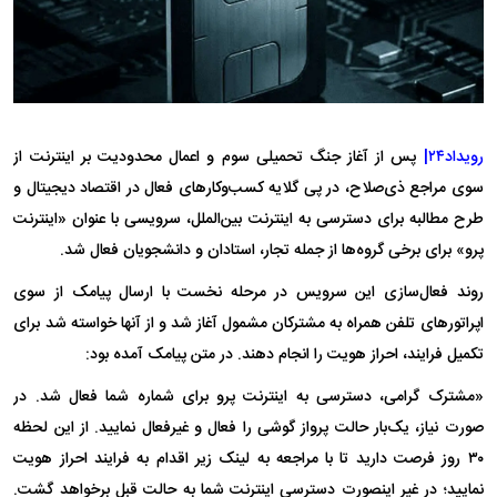
رویداد۲۴|
پس از آغاز جنگ تحمیلی سوم و اعمال محدودیت بر اینترنت از
سوی مراجع ذی‌صلاح، در پی گلایه کسب‌وکار‌های فعال در اقتصاد دیجیتال و
طرح مطالبه برای دسترسی به اینترنت بین‌الملل، سرویسی با عنوان «اینترنت
پرو» برای برخی گروه‌ها از جمله تجار، استادان و دانشجویان فعال شد.
روند فعال‌سازی این سرویس در مرحله نخست با ارسال پیامک از سوی
اپراتور‌های تلفن همراه به مشترکان مشمول آغاز شد و از آنها خواسته شد برای
تکمیل فرایند، احراز هویت را انجام دهند. در متن پیامک آمده بود:
«مشترک گرامی، دسترسی به اینترنت پرو برای شماره شما فعال شد. در
صورت نیاز، یک‌بار حالت پرواز گوشی را فعال و غیرفعال نمایید. از این لحظه
۳۰ روز فرصت دارید تا با مراجعه به لینک زیر اقدام به فرایند احراز هویت
نمایید؛ در غیر اینصورت دسترسی اینترنت شما به حالت قبل برخواهد گشت.