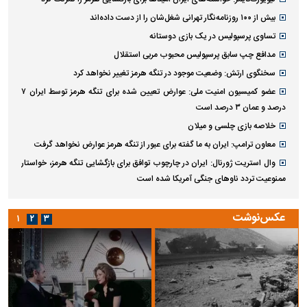
بیش از ۱۰۰ روزنامه‌نگار تهرانی شغل‌شان را از دست داده‌اند
تساوی پرسپولیس در یک بازی دوستانه
مدافع چپ سابق پرسپولیس محبوب مربی استقلال
سخنگوی ارتش: وضعیت موجود در تنگه هرمز تغییر نخواهد کرد
عضو کمیسیون امنیت ملی: عوارض تعیین شده برای تنگه هرمز توسط ایران ۷
درصد و عمان ۳ درصد است
خلاصه بازی چلسی و میلان
معاون ترامپ: ایران به ما گفته برای عبور از تنگه هرمز عوارض نخواهد گرفت
وال استریت ژورنال: ایران در چارچوب توافق برای بازگشایی تنگه هرمز، خواستار
ممنوعیت تردد ناو‌های جنگی آمریکا شده است
عکس‌نوشت
۱
۲
۳