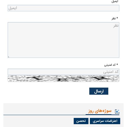
ایمیل
* نظر
* کد امنیتی
سوژه‌های روز
اعتراضات سراسری
تحصن