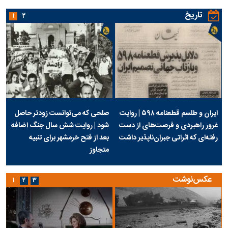
تاریخ
۱
۲
ایران و طلسم قطعنامه ۵۹۸ | روایت
صلحی که می‌توانست زودتر حاصل
غرور راهبردی و فرصت‌های از دست
شود | روایت شش سال جنگ اضافه
رفته‌ای که اثراتی جبران‌ناپذیر داشت
بعد از فتح خرمشهر برای تنبیه
متجاوز
عکس‌نوشت
۱
۲
۳