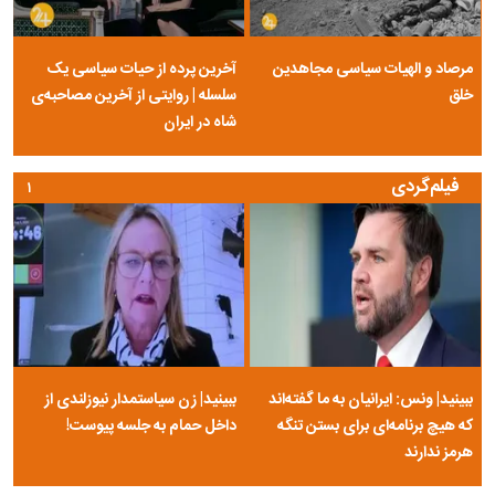
مرصاد و الهیات سیاسی مجاهدین
آخرین پرده از حیات سیاسی یک
خلق
سلسله | روایتی از آخرین مصاحبه‌ی
شاه در ایران
فیلم‌گردی
۱
ببینید| ونس: ایرانیان به ما گفته‌اند
ببینید| زن سیاستمدار نیوزلندی از
که هیچ برنامه‌ای برای بستن تنگه
داخل حمام به جلسه پیوست!
هرمز ندارند