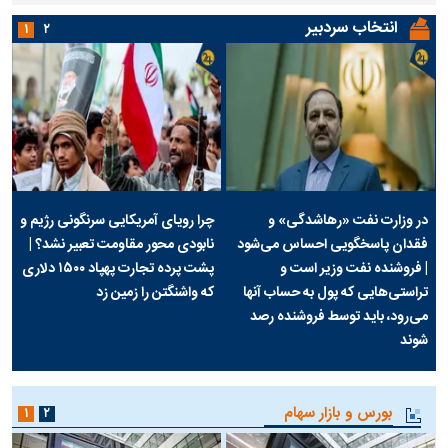
انتخاب سردبیر
۱
۲
در وزارت نفت «رهاشدگی» و
چرا رویای آمریکایی سرنگونی رژیم و
فقدان پاسخگویی احساس می‌شود
نابودی محور مقاومت تعبیر نشد؟ |
| فروشنده نفت وزیر است و
پشت پرده تجارت پهپاد‌ ۱۵۰۰ دلاری
تراستی‌هایی که پول به حساب آنها
که واشنگتن را زمین زد
می‌رود، باید توسط فروشنده رصد
شوند
بورس و بازار سهام
۱
۲