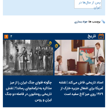
برچسب ها:
جواد یساری
تاریخ
۱
۲
اسناد تاریخی فاش می‌کند | نقشه
چگونه فتوای جنگ ایران را از میز
آمریکا برای اشغال جزیره خارک از
مذاکره به ترکمانچای رساند؟ | نقش
۱۹۷۹ روی میز کاخ سفید است
تاریخی روحانیون در فاصله دو جنگ
ایران و روس