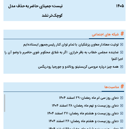
۱۴۰۵
نیست؛ جمینای حاضر به حذف مدل
ک
کوچک‌تر نشد
#
شبکه های اجتماعی
توئیت معنادار معاون پزشکیان: با تمام توان کنار رئیس‌جمهور ایستاده‌ایم
نماینده مجلس خطاب به باقر خرازی: اگر به شلاق محکوم شوی حاضرم با وضو آن را
اجرا کنم!
همه چیز درباره عروسی کریستینو رونالدو و جورجیا رودریگس
#
مناسبت‌ها
دعای روز سی ام ماه رمضان؛ ۲۹ اسفند ۱۴۰۴
دعای روز بیست و نهم ماه رمضان؛ ۲۸ اسفند ۱۴۰۴
دعای روز بیست و هشتم ماه رمضان؛ ۲۷ اسفند ۱۴۰۴
دعای روز بیست و هفتم ماه رمضان؛ ۲۶ اسفند ۱۴۰۴