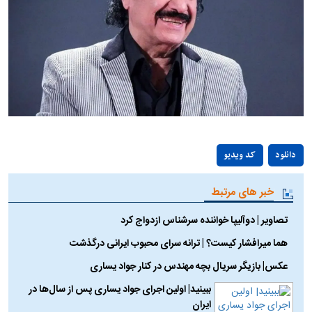
Play
دانلود
کد ویدیو
Video
خبر های مرتبط
تصاویر | دوآلیپا خواننده سرشناس ازدواج کرد
هما میرافشار کیست؟ | ترانه سرای محبوب ایرانی درگذشت
عکس| بازیگر سریال بچه مهندس در کنار جواد یساری
ببینید| اولین اجرای جواد یساری پس از سال‌ها در
ایران