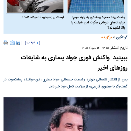
پشت پرده صعود بیمه دی به رتبه سوم؛
قیمت روز خودرو ۱۶ مرداد ۱۴۰۵
قراردادهای درمانی چگونه این شرکت را
بالا کشیدند؟
»
گوناگون
برگزیده
تاریخ انتشار:
۱۶:۱۵ - ۱۲ خرداد ۱۴۰۵
ببینید| واکنش فوری جواد یساری به شایعات
روز‌های اخیر
پس از انتشار شایعاتی درباره وضعیت جسمانی جواد یساری، این خواننده پیشکسوت در
گفت‌و‌گو با «بیلبورد فارسی» از سلامت کامل خود خبر داد.