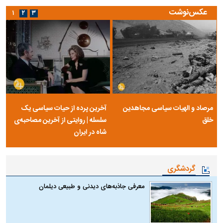
عکس‌نوشت
۱
۲
۳
مرصاد و الهیات سیاسی مجاهدین
آخرین پرده از حیات سیاسی یک
خلق
سلسله | روایتی از آخرین مصاحبه‌ی
شاه در ایران
گردشگری
معرفی جاذبه‌های دیدنی و طبیعی دیلمان