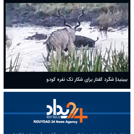
ببینید| شگرد کفتار برای شکار تک نفره کودو