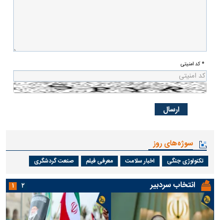
* کد امنیتی
سوژه‌های روز
تکنولوژی جنگی
اخبار سلامت
معرفی فیلم
صنعت گردشگری
انتخاب سردبیر
۱
۲