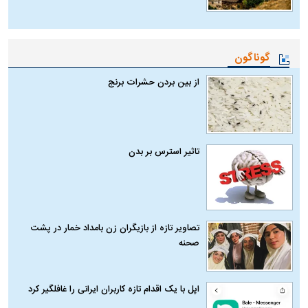
گوناگون
از بین بردن حشرات برنج
تاثیر استرس بر بدن
تصاویر تازه از بازیگران زن بامداد خمار در پشت
صحنه
اپل با یک اقدام تازه کاربران ایرانی را غافلگیر کرد