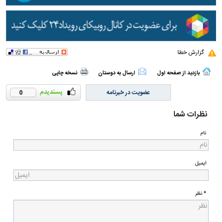
گزارش خطا
بازدید از صفحه اول
ارسال به دوستان
نسخه چاپی
عضویت در خبرنامه
0
نظرات شما
نام
ایمیل
* نظر