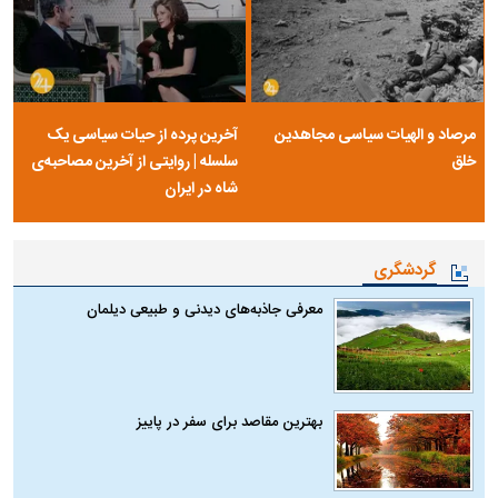
مرصاد و الهیات سیاسی مجاهدین
آخرین پرده از حیات سیاسی یک
خلق
سلسله | روایتی از آخرین مصاحبه‌ی
شاه در ایران
گردشگری
معرفی جاذبه‌های دیدنی و طبیعی دیلمان
بهترین مقاصد برای سفر در پاییز