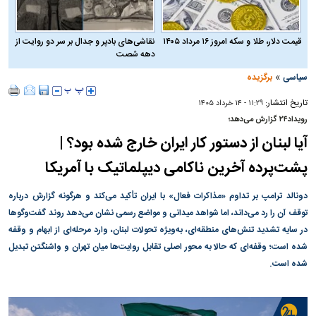
قیمت دلار، طلا و سکه امروز ۱۶ مرداد ۱۴۰۵
نقاشی‌های بادپر و جدال بر سر دو روایت از
دهه شصت
»
سیاسی
برگزیده
تاریخ انتشار:
۱۱:۲۹ - ۱۴ خرداد ۱۴۰۵
رویداد۲۴ گزارش می‌دهد؛
آیا لبنان از دستور کار ایران خارج شده بود؟ |
پشت‌پرده آخرین ناکامی دیپلماتیک با آمریکا
دونالد ترامپ بر تداوم «مذاکرات فعال» با ایران تأکید می‌کند و هرگونه گزارش درباره
توقف آن را رد می‌داند، اما شواهد میدانی و مواضع رسمی نشان می‌دهد روند گفت‌وگوها
در سایه تشدید تنش‌های منطقه‌ای، به‌ویژه تحولات لبنان، وارد مرحله‌ای از ابهام و وقفه
شده است؛ وقفه‌ای که حالا به محور اصلی تقابل روایت‌ها میان تهران و واشنگتن تبدیل
شده است.