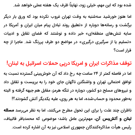
شده بود که این مهم، خیلی زود، نهایتاً ظرف یک هفته عملی خواهد شد.
اما هنوز خورشید سه‌شنبه به وقت تهران غروب نکرده بود که ورق بار دیگر
برگشت و رسانه‌ها دوباره از «تعلیق روند تبادل پیام میان ایران و آمریکا در
سایه تنش‌های منطقه‌ای» خبر داده و نوشتند که فضای تقابل و ادبیات
«تسلیم یا از سرگیری درگیری» در مواضع دو طرف پررنگ شد. ماجرا از چه
قرار است؟
توقف مذاکرات ایران و امریکا درپی حملات اسرائیل به لبنان!
اما در فاصله کمتر از ۲۴ ساعت چه رخ داد که آن خوش‌بینی گسترده نسبت به
توافق احتمالی تهران و واشنگتن ناگهان جای خود را به بن‌بست و تقابل داد
و نیرو‌های مسلح دو کشور، دوباره در تنگه هرمز، مقابل هم جبهه گرفته و البته
به‌طور محدود و حساب‌شده، اما به هر روی، علیه یکدیگر آتش گشودند؟!
ناظران چند علت را برای این تحول مطرح می‌کنند، اما به نظر می‌رسد
مسئله
لبنان و آتش‌بس آن
، مهم‌ترین عامل باشد؛ موضوعی که محمدباقر قالیباف،
رئیس هیأت مذاکره‌کنندگان جمهوری اسلامی نیز به آن اشاره کرده است.