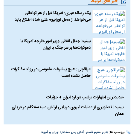
خبر های مرتبط
یک رسانه عبری: آمریکا قبل از هر توافقی
می‌خواهد از محل اورانیوم غنی شده اطلاع یابد
ببینید| جدال لفظی وزیر امور خارجه آمریکا با
دموکرات‌ها بر سر جنگ با ایران
عراقچی: هیچ پیشرفت ملموسی در روند مذاکرات
حاصل نشده است
جدیدترین اظهارات ترامپ درباره ایران + جزئیات
ببینید | تصاویری از عملیات نیروی دریایی ارتش علیه سنتکام در دریای
عمان
برچسب ها:
لبنان
،
نعیم قاسم
،
آتش بس
،
مذاکره ایران و آمریکا