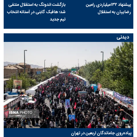
پیشنهاد ۱۳۲میلیاردی رامین
بازگشت اندونگ به استقلال منتفی
رضاییان به استقلال
شد؛ هافبک گابنی در آستانه انتخاب
تیم جدید
دیدنی
پیاده‌روی جاماندگان اربعین در تهران