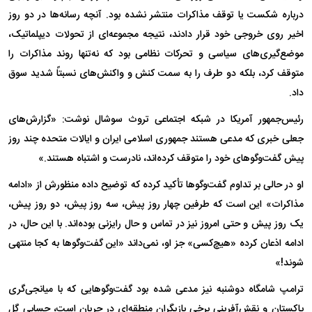
درباره شکست یا توقف مذاکرات منتشر نشده بود. آنچه رسانه‌ها در دو روز
اخیر روی خروجی خود قرار دادند، نتیجه مجموعه‌ای از تحولات دیپلماتیک،
موضع‌گیری‌های سیاسی و تحرکات نظامی بود که نه‌تنها روند مذاکرات را
متوقف کرد، بلکه دو طرف را به سمت کنش و واکنش‌های نسبتاً شدید سوق
داد.
رئیس‌جمهور آمریکا در شبکه اجتماعی تروث سوشال نوشت: «گزارش‌های
جعلی خبری که مدعی هستند جمهوری اسلامی ایران و ایالات متحده چند روز
پیش گفت‌وگوهای خود را متوقف کرده‌اند، نادرست و اشتباه هستند.»
او در حالی بر تداوم گفت‌وگوها تأکید کرده که توضیح داده منظورش از «ادامه
مذاکرات» این است که طرفین چهار روز پیش، سه روز پیش، دو روز پیش،
یک روز پیش و حتی امروز نیز در تماس و حال رایزنی بوده‌اند. با این حال، در
ادامه اذعان کرده «هیچ‌کسی» جز او، نمی‌داند «این گفت‌و‌گو‌ها به کجا منتهی
شوند!»
ترامپ شامگاه دوشنبه نیز مدعی شده بود گفت‌وگوهایی که با میانجی‌گری
پاکستان و نقش‌آفرینی برخی بازیگران منطقه‌ای در جریان است، حسابی گل