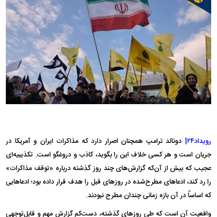
رویداد۲۴|
دونالد ترامپ همچنان اصرار دارد که مذاکرات ایران و آمریکا در
جریان است و هر کسی خلاف این را بگوید، کاذب و دروغگو است. تکذیبیه‌ای
عجیب که بیش از آن‌که گزارش‌های چند روز گذشته درباره «توقف مذاکرات»
را رد کند، ادعاهای مطرح‌شده در روزهای قبل را هدف قرار داده بود؛ ادعاهایی
که اساساً در آن بازه زمانی چندان مطرح نبودند.
واقعیت آن است که طی روزهای گذشته، دست‌کم گزارش مهم و قابل‌توجهی