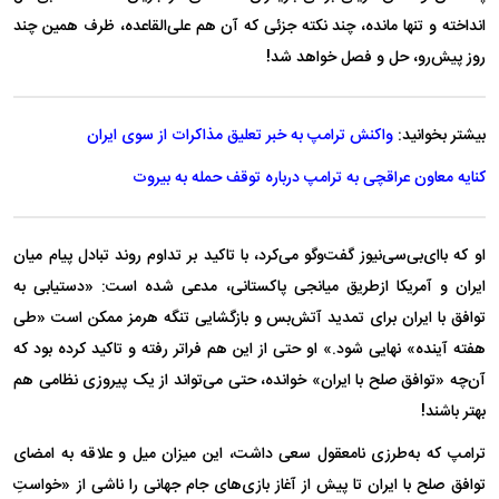
انداخته و تنها مانده، چند نکته جزئی که آن هم علی‌القاعده، ظرف همین چند
روز پیش‌رو، حل و فصل خواهد شد!
بیشتر بخوانید:
واکنش ترامپ به خبر تعلیق مذاکرات از سوی ایران
کنایه معاون عراقچی به ترامپ درباره توقف حمله به بیروت
او که با‌ای‌بی‌سی‌نیوز گفت‌و‌گو می‌کرد، با تاکید بر تداوم روند تبادل پیام میان
ایران و آمریکا ازطریق میانجی پاکستانی، مدعی شده است: «دستیابی به
توافق با ایران برای تمدید آتش‌بس و بازگشایی تنگه هرمز ممکن است «طی
هفته آینده» نهایی شود.» او حتی از این هم فراتر رفته و تاکید کرده بود که
آن‌چه «توافق صلح با ایران» خوانده، حتی می‌تواند از یک پیروزی نظامی هم
بهتر باشند!
ترامپ که به‌طرزی نامعقول سعی داشت، این میزان میل و علاقه به امضای
توافق صلح با ایران تا پیش از آغاز بازی‌های جام جهانی را ناشی از «خواستِ