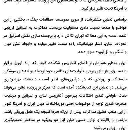
و امنیتی باشد؛ به‌گونه‌ای که با برجسته‌سازی این پرونده، مسیر مذاکرات اصلی
با آمریکا تحت تاثیر قرار گیرد.
براساس تحلیل منتشرشده از سوی «موسسه مطالعات جنگ»، بخشی از این
مواضع با هدف نسبت دادن مسئولیت بن‌بست مذاکرات به اسرائیل ارزیابی
شده است؛ به این معنا که تهران تلاش دارد با برجسته‌سازی نقش اسرائیل در
تحولات لبنان، فشار دیپلماتیک را به سمت تغییر موازنه و «ایجاد تنش میان
واشنگتن و تل‌آویو» سوق دهد.
ایران به‌طور هم‌زمان از فضای آتش‌بس شکننده کنونی که از ۸ آوریل برقرار
شده، برای بازسازی برخی ظرفیت‌های نظامی خود ازجمله برنامه‌های موشکی
بالستیک و پهپادی که در درگیری‌های اخیر آسیب دیده‌اند، بهره‌برداری
می‌کند. در تحلیل این اندیشکده آمده است که تمرکز بر پرونده لبنان می‌تواند
باعث طولانی شدن اختلافات پیرامون آتش‌بس لبنان و اسرائیل و درنتیجه
منحرف شدن توجه از موضوعات اصلی مورداختلاف میان ایران و آمریکا شود.
از این منظر، تعلیق مذاکرات بیش از آن‌که صرفا نتیجه یک عامل بیرونی باشد،
بازتابی از رقابت و توازن نسبی میان این دو رویکرد در ساختار تصمیم‌گیری
ایران ارزیابی می‌شود.