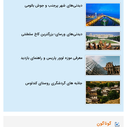
دیدنی‌های شهر پرجنب و جوش باتومی
دیدنی‌های ورسای؛ بزرگترین کاخ سلطنتی
معرفی موزه لوور پاریس و راهنمای بازدید
جاذبه های گردشگری روستای کندلوس
گوناگون