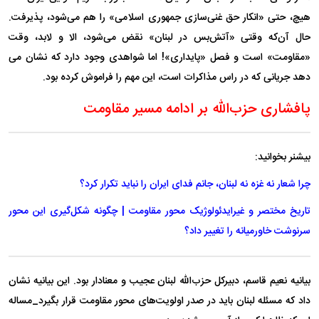
هیچ، حتی «انکار حق غنی‌سازی جمهوری اسلامی» را هم می‌شود، پذیرفت.
حال آن‌که وقتی «آتش‌بس در لبنان» نقض می‌شود، الا و لابد، وقت
«مقاومت» است و فصل «پایداری»! اما شواهدی وجود دارد که نشان می
دهد جریانی که در راس مذاکرات است، این مهم را فراموش کرده بود.
پافشاری حزب‌الله بر ادامه مسیر مقاومت
بیشنر بخوانید:
چرا شعار نه غزه نه لبنان، جانم فدای ایران را نباید تکرار کرد؟
تاریخ مختصر و غیرایدئولوژیک محور مقاومت | چگونه شکل‌گیری این محور
سرنوشت خاورمیانه را تغییر داد؟
بیانیه نعیم قاسم، دبیرکل حزب‌الله لبنان عجیب و معنادار بود. این بیانیه نشان
داد که مسئله لبنان باید در صدر اولویت‌های محور مقاومت قرار بگیرد_مساله