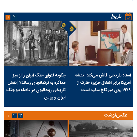
تاریخ
۱
۲
اسناد تاریخی فاش می‌کند | نقشه
چگونه فتوای جنگ ایران را از میز
آمریکا برای اشغال جزیره خارک از
مذاکره به ترکمانچای رساند؟ | نقش
۱۹۷۹ روی میز کاخ سفید است
تاریخی روحانیون در فاصله دو جنگ
ایران و روس
عکس‌نوشت
۱
۲
۳