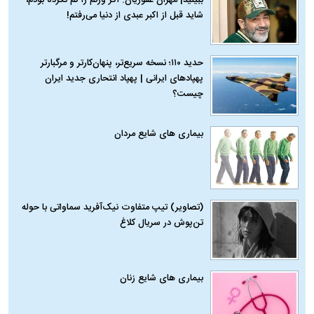
شاید قبل از اکبر عبدی از دنیا می‌رفتم!
حدید ۱۱۰؛ نسخه سریع‌تر، پنهان‌کارتر و مرگبارتر
پهپادهای ایرانی | پهپاد انتحاری جدید ایران
چیست؟
بیماری‌ های شایع مردان
(تصاویر) تیپ متفاوت نیک‌آفرید سماواتی با حوله
تن‌پوش در سریال کلاغ
بیماری‌ های شایع زنان