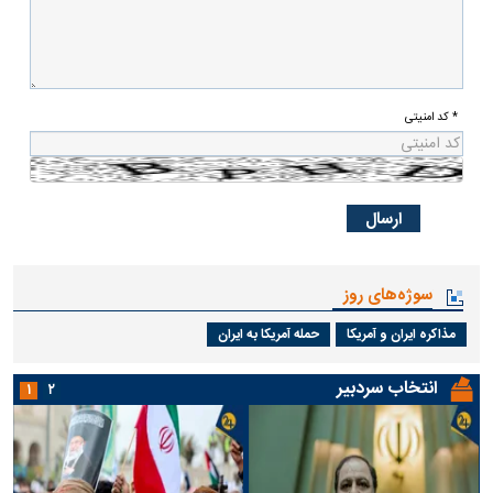
* کد امنیتی
سوژه‌های روز
مذاکره ایران و آمریکا
حمله آمریکا به ایران
انتخاب سردبیر
۱
۲