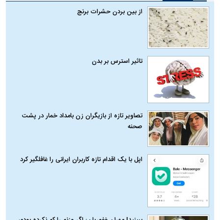
از بین بردن حشرات برنج
تاثیر استرس بر بدن
تصاویر تازه از بازیگران زن بامداد خمار در پشت
صحنه
اپل با یک اقدام تازه کاربران ایرانی را غافلگیر کرد
ببینید| مهران غفوریان: اگر وزنم را کم نکرده بودم،