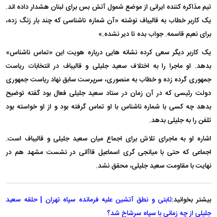
تیم مذاکره کننده ایرانی از موضع شمول آتش بس برای لبنان هشدار داده اند.
یک کاربر خطاب به قالیباف نوشته «آن شماره ناشناسی که چند بار زنگ زده،
برای نعیم قاسمه. جواب بده تا دیر نشده.»
یک کاربر دیگر سعی کرده نشانه هایی درباره هویت این «تماس ناشناس»
بدهد. او ماجرا را به اختلاف سعید جلیلی و قالیباف در انتخابات ریاست
جمهوری گرده زده و خطاب به منصوری، سرپرست سابق نهاد ریاست جمهوری
دولت رئیسی که در آن زمان در ستاد سعید جلیلی فعال بود گفته توضیح
بدهد چه کسی با شماره ناشناس با او تماس گرفته بود و از او خواسته بود
تلفن را به جلیلی بدهد.
اشاره او به ماجرای تلاش برای اجماع میان سعید جلیلی و قالیباف است.
اجماعی که حتی با میانجی گری اسماعیل قاآانی در نشست مشهد هم در
نهایت با مقاومت سعید جلیلی، محقق نشد.
بیشتر بخوانید:
ثابتی و نطق آتشین علیه فرمانده سپاه تهران | حلقه سعید
جلیلی از چه زمانی با سپاه سرشاخ شد؟