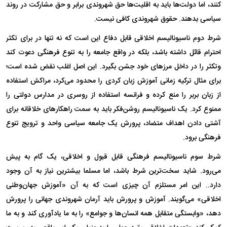
کنند، اما دولت‌ها باید به اقلیت‌ها حق شهروندی برابر و حق مشارکت در روند
سیاسی بدهند. حقوق شهروندی کافی نیست.
شرط دوم ناسیونالیسم اخلاقی قابل دفاع این است که نه تنها در برای تکثر
احترام قائل داشته باشد، بلکه در واقع جامعه را به تنوع فرهنگی دعوت کند
وتکثر را در داخل مرز‌های خود جشن بگیرد. این اصل اغلب نقض شده است؛
برای مثال ترکیه زمانی آموزش زبان کردی را محدود می‌کرد، مراکش استفاده
از زبان بربر را منع کرده و فرانسه استفاده از روسری در مدارس دولتی را
ممنوع کرد. یک ناسیونالیسم روشن‌فکر باید به سمت راهکار‌های خلاقانه برای
آشتی دادن اهداف متضاد، پرورش یک جامعه سیاسی واحد و ترویج تنوع
فرهنگی برود.
شرط سوم ناسیونالیسم فرهنگی قابل قبول و اخلاقی، یک گام به پیش
می‌رود. شاید سخت‌ترین شرط باشد، اما مسلما بیشترین نیاز به آن وجود
دارد.. این امر مستلزم آن چیزی است که به آن «آموزش جهان‌وطنی
اخلاقی» می‌گویند. آموزش و پرورش باید آرمان شهروندی جهانی را پرورش
دهد، «وابستگی متقابل همه انسان‌ها و جوامع» را به ما یادآوری کند و به ما