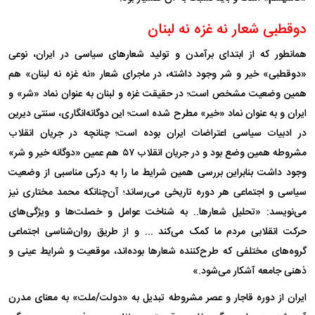
دوقطبی شعار نه غزه نه لبنان
همانطور که از ابتدای برآمدن و تولید شعارهای سیاسی در ایران، نوعی
«دوقطبی» خیر و شر وجود داشته، در ماجرای شعار «نه غزه نه لبنان» هم
همین وضعیت مشخص است؛ در حقیقت غزه و لبنان به عنوان نماد «شر» و
ایران و به عنوان نماد «خیر» مطرح شده است؛ این دوگانه‌انگاری، سنتی دیرین
در ادبیات سیاسی اعتراضات ایران بوده است؛ چنانچه در جریان انقلاب
مشروطه همین وضع بود و در جریان انقلاب ۵۷ هم عمین «دوگانه خیر و شر»
وجود داشت بنابراین بررسی همین شرایط ما را به درکی مناسبی از وضعیت
سیاسی و اجتماعی هر دوره تاریخی می‌رساند؛ آن‌چنانکه محمد مختاری نیز
می‌نویسد: «تحلیل شعارها.. به شناخت عوامل و خصلت‌ها و ویژگی‌های
حرکت انقلابی مردم ما کمک می‌کند ... و از طریق روان‌شناسی اجتماعی
گروه‌های مختلفی که طرح‌کننده شعار‌ها بوده‌اند، موقعیت و شرایط عینی و
ذهنی جامعه آشکار می‌شود.»
ایران از دوره قاجار و عصر مشروطه تبدیل به «دولت/ملت» به معنای مدرن