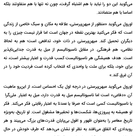
می‌گوید این دو را نباید با هم اشتباه گرفت، چون نه تنها با هم متفاوتند بلکه
اساسا با هم متضادند.
اورول می‌گوید «منظور از میهن‌پرستی، علاقه به مکان و سبک خاصی از زندگی
است که فکر می‌کنید بهترین نقطه در جهان است اما قرار نیست چیزی را به
دیگران تحمیل کند. میهن‌پرستی در ذات خود، تدافعی است؛ هم به لحاظ
نظامی، هم فرهنگی. در مقابل ناسیونالیسم از میل به قدرت جدایی‌ناپذیر
است. هدف همیشگی هر ناسیونالیست کسب قدرت و اعتبار بیشتر است، نه
برای خود، بلکه برای ملت یا واحدی که انتخاب کرده است فردیت خود را در
آن غرق کند.»
اورول می‌گوید میهن‌پرستی در درجه اول یک احساس است، از این‌رو ماهیت
آن «دفاعی» است اما ناسیونالیسم میل به قدرت دارد، میل به اعتبار. ملی‌گرا
یا ناسیونالیست کسی است که صرفا یا عمدتا به اعتبار رقابتی فکر می‌کند. فکر
او همیشه به پیروزی‌ها، شکست‌ها و تحقیر‌ها مشغول است. او تاریخ، به‌ویژه
تاریخ معاصر را به‌عنوان ظهور و افول بی‌پایان قدرت‌های بزرگ می‌بیند و هر
رویدادی که اتفاق می‌افتد به نظر او نشان می‌دهد که طرف خودش در حال