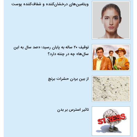
ویتامین‌های درخشان‌کننده و شفاف‌کننده پوست
توقیف ۲۰ ساله به پایان رسید؛ «صد سال به این
سال‌ها» چه در چنته دارد؟
از بین بردن حشرات برنج
تاثیر استرس بر بدن