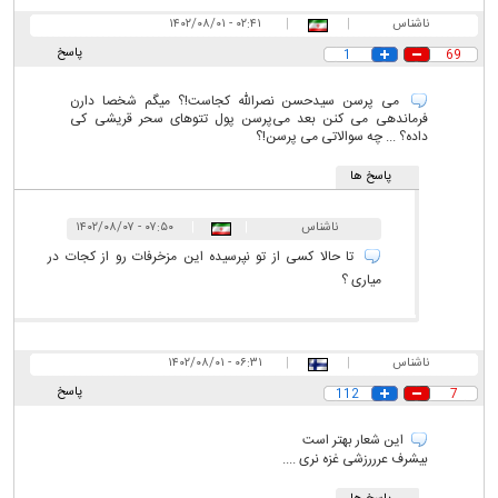
ناشناس
|
|
۰۲:۴۱ - ۱۴۰۲/۰۸/۰۱
پاسخ
1
69
می پرسن سیدحسن نصرالله کجاست!؟ میگم شخصا دارن
فرماندهی می کنن بعد می‌پرسن پول تتوهای سحر قریشی کی
داده؟ ... چه سوالاتی می پرسن!؟
پاسخ ها
ناشناس
|
|
۰۷:۵۰ - ۱۴۰۲/۰۸/۰۷
تا حالا کسی از تو نپرسیده این مزخرفات رو از کجات در
میاری ؟
ناشناس
|
|
۰۶:۳۱ - ۱۴۰۲/۰۸/۰۱
پاسخ
112
7
این شعار بهتر است
بیشرف عرررزشی غزه نری ....