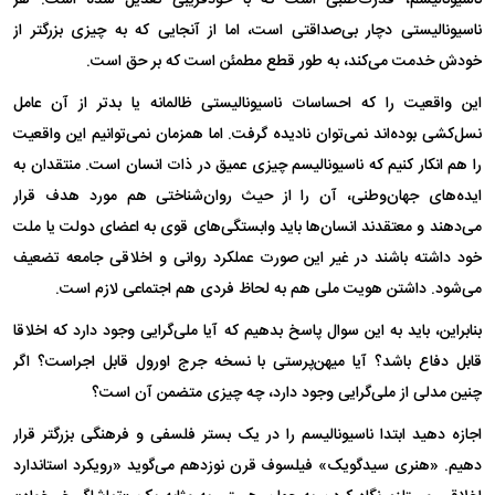
ناسیونالیستی دچار بی‌صداقتی است، اما از آنجایی که به چیزی بزرگتر از
خودش خدمت می‌کند، به طور قطع مطمئن است که بر حق است.
این واقعیت را که احساسات ناسیونالیستی ظالمانه یا بدتر از آن عامل
نسل‌کشی بوده‌اند نمی‌توان نادیده گرفت. اما همزمان نمی‌توانیم این واقعیت
را هم انکار کنیم که ناسیونالیسم چیزی عمیق در ذات انسان است. منتقدان به
ایده‌های جهان‌وطنی، آن را از حیث روان‌شناختی هم مورد هدف قرار
می‌دهند و معتقدند انسان‌ها باید وابستگی‌های قوی به اعضای دولت یا ملت
خود داشته باشند در غیر این صورت عملکرد روانی و اخلاقی جامعه تضعیف
می‌شود. داشتن هویت ملی هم به لحاظ فردی هم اجتماعی لازم است.
بنابراین، باید به این سوال پاسخ بدهیم که آیا ملی‌گرایی وجود دارد که اخلاقا
قابل دفاع باشد؟ آیا میهن‌پرستی با نسخه جرج اورول قابل اجراست؟ اگر
چنین مدلی از ملی‌گرایی وجود دارد، چه چیزی متضمن آن است؟
اجازه دهید ابتدا ناسیونالیسم را در یک بستر فلسفی و فرهنگی بزرگتر قرار
دهیم. «هنری سیدگویک» فیلسوف قرن نوزدهم می‌گوید «رویکرد استاندارد