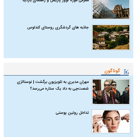
معرفی موزه لوور پاریس و راهنمای بازدید
جاذبه های گردشگری روستای کندلوس
گوناگون
مهران مدیری به تلویزیون برگشت | نوستالژی
شصت‌چی به داد یک ستاره می‌رسد؟
تداخل روتین پوستی