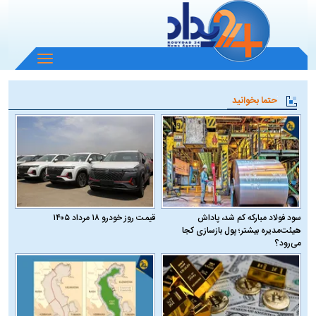
باز
و
بسته
حتما بخوانید
کردن
منو
سود فولاد مبارکه کم شد، پاداش
قیمت روز خودرو ۱۸ مرداد ۱۴۰۵
هیئت‌مدیره بیشتر؛ پول بازسازی کجا
می‌رود؟