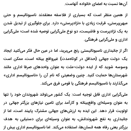
آن‌ها نسبت به اعضای خانواده آنهاست.
از همین منظر است که بسیاری از فلاسفه معتقدند ناسیونالیسم و حتی
میهن‌پرستی، قرابت زیادی با «نژادپرستی» دارد. برای جلوگیری از تبدیل شدن
به یک نژادپرست و فاشیست، دو نوع ملی‌گرایی توصیه شده است؛ ملی‌گرایی
اداری و ملی‌گرایی فرهنگی.
اگر از جانبداری ناسیونالیستی رنج می‌برید، اما در عین حال فکر می‌کنید ایجاد
یک دولت جهانی (حداقل در کوتاه‌مدت) غیرواقع بینانه است، ممکن است
وسوسه شوید که از ایده دولت-ملت به عنوان واحد‌های صرفا اداری مانند
شهرستان‌ها حمایت کنید. چنین وضعیتی که نام آن را «ناسیونالیسم اداری»
می‌گذارند با ناسیونالیسم فرهنگی یا قومی فرق می‌کند.
ملی‌گرایی اداری قابل توجیه است: یک کشور می‌تواند شهروندان خود را تنها
به عنوان وسیله‌ای واقع‌بینانه و کارآمد برای تامین نیاز‌های بزرگتر جهانی در
اولویت قرار دهد. این ایده به ارزش‌های جهانی مشترک پایبند است، اما از
جانبداری به نفع شهروندانش، به عنوان وسیله‌ای برای دستیابی به هدف
بزرگتر یعنی رفاه همه انسان‌ها، استفاده می‌کند. اما ناسیونالیسم اداری بیش از