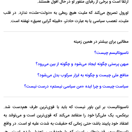
ارتقا است و برخی از رقبای منفور او در حال افول هستند.
اورول تصریح می‌کند که ملیت هیچ ربطی به «دولت-ملت» ندارد. در قلب
ملیت، تعصب سیاسی یا به عبارت حادتر، «قبیله گرایی عمیق» نهفته است.
مطالبی برای بیشتر در همین زمینه
ناسیونالیسم چیست؟
میهن پرستی چگونه ایجاد می‌شود و چگونه از بین می‌رود؟
منافع ملی چیست و چگونه به ابزار سرکوب بدل می‌شود؟
سیاست چیست و چرا ایده «من سیاسی نیستم» درست نیست؟
ناسیونالیست بر این باور نیست که باید با قوی‌ترین طرف هم‌دست شد.
برعکس، یک ملی‌گرا خود را متقاعد می‌کند که قوی‌ترین است و می‌تواند به
اعتقاد خود پایبند باشد؛ حتی زمانی که حقیقت به شدت علیه او است. در واقع
ناسیونالیسم، قدرت‌طلبی است که با خودفریبی تعدیل شده است. هر