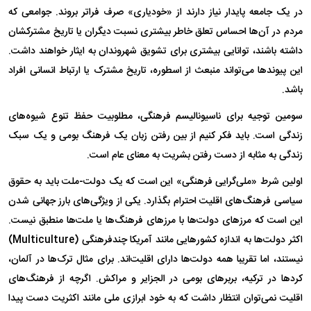
در یک جامعه پایدار نیاز دارند از «خودیاری» صرف فراتر بروند. جوامعی که
مردم در آن‌ها احساس تعلق خاطر بیشتری نسبت دیگران یا تاریخ مشترکشان
داشته باشند، توانایی بیشتری برای تشویق شهروندان به ایثار خواهند داشت.
این پیوند‌ها می‌تواند منبعث از اسطوره، تاریخ مشترک یا ارتباط انسانی افراد
باشد.
سومین توجیه برای ناسیونالیسم فرهنگی، مطلوبیت حفظ تنوع شیوه‌های
زندگی است. باید فکر کنیم از بین رفتن زبان یک فرهنگ بومی و یک سبک
زندگی به مثابه از دست رفتن بشریت به معنای عام است.
اولین شرط «ملی‌گرایی فرهنگی» این است که یک دولت-ملت باید به حقوق
سیاسی فرهنگ‌های اقلیت احترام بگذارد. یکی از ویژگی‌های بارز جهانی شدن
این است که مرز‌های دولت‌ها با مرز‌های فرهنگ‌ها یا ملت‌ها منطبق نیست.
اکثر دولت‌ها به اندازه کشور‌هایی مانند آمریکا چندفرهنگی
(Multiculture)
نیستند، اما تقریبا همه دولت‌ها دارای اقلیت‌اند. برای مثال ترک‌ها در آلمان،
کرد‌ها در ترکیه، بربر‌های بومی در الجزایر و مراکش. اگرچه از فرهنگ‌های
اقلیت نمی‌توان انتظار داشت که به خود ابرازی ملی مانند اکثریت دست پیدا