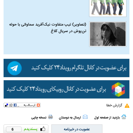
(تصاویر) تیپ متفاوت نیک‌آفرید سماواتی با حوله
تن‌پوش در سریال کلاغ
گزارش خطا
بازدید از صفحه اول
ارسال به دوستان
نسخه چاپی
عضویت در خبرنامه
6