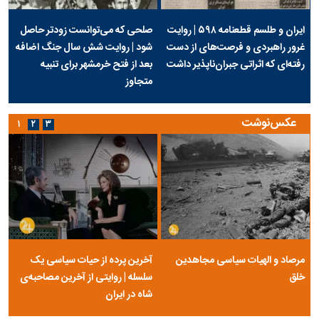
ایران و طلسم قطعنامه ۵۹۸ | روایت
صلحی که می‌توانست زودتر حاصل
غرور راهبردی و فرصت‌های از دست
شود | روایت شش سال جنگ اضافه
رفته‌ای که اثراتی جبران‌ناپذیر داشت
بعد از فتح خرمشهر برای تنبیه
متجاوز
عکس‌نوشت
۱
۲
۳
مرصاد و الهیات سیاسی مجاهدین
آخرین پرده از حیات سیاسی یک
خلق
سلسله | روایتی از آخرین مصاحبه‌ی
شاه در ایران