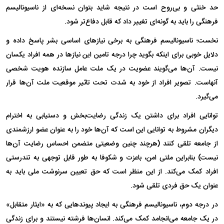
حد خنثی و بی‌روح است در نتیجه شاید بتوان نسخه‌ای از ناسیونالیسم
فرهنگی را باید به گونه‌ای تغییر داد که قابل دفاع‌تر شود.
نخست؛ ناسیونالیسم فرهنگی به برخی نیاز‌های اساسی بشر پاسخ داده و
دلایل خوبی برای اینکه بگوید چرا درجه تامین این نیاز‌ها در همه افراد یکسان
نیست. آن‌ها می‌گویند عضویت در یک ملت عامل سازنده هویت شخصی
آنهاست. تصویر افراد از خود به شدت تحت تاثیر موقعیت ملت آن‌ها قرار
می‌گیرد.
توانایی افراد برای داشتن یک زندگی رضایت‌بخش و دستیابی به اخترام
دیگران مشروط به توانایی این است که آن‌ها خود را به عنوان عضو ارزشمندی
از جامعه تلقی کنند (هرچند چنین وضعیتی متضمن احساس رضایت آن‌ها
نیست) بنابراین ملتی امن، باعزت و شکوفا به طور قابل توجهی به تندرستی
افراد کمک می‌کند. از این منظر است که حق تعیین سرنوشت ملی باید به
عنوان یک حق فردی تلقی شود.
در درجه دوم، ناسیونالیسم فرهنگی به ایجاد پیوند‌هایی که به «ایثار متقابل»
در یک جامعه می‌انجامد کمک می‌کند. انسان‌ها فرشته نیستند و برای زندگی