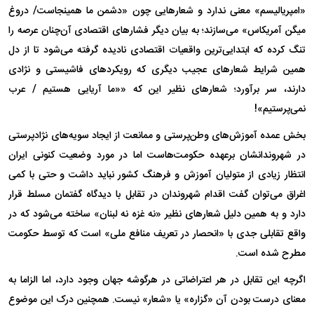
«امپریالیسم» معنی ندارد و شعارهایی چون «دشمن ما همینجاست/ دروغ
میگن آمریکاس» می‌سازند؛ به بیان دیگر فشارهای اقتصادی آن‌چنان عرصه را
تنگ کرده که ابتدایی‌ترین واقعیات اقتصادی نادیده گرفته می‌شود تا از دل
همین شرایط شعارهای عجیب دیگری که رویکردهای فاشیستی و نژادی
دارند، سر برآورد؛ شعارهای نظیر این که ««ما آریایی هستیم / عرب
نمی‌پرستیم»!
بخش عمده آموزش‌های وطن‌پرستی و ممانعت از ایجاد سویه‌های نژادپرستی
در شهروندانشان برعهده حکومت‌هاست اما در مورد وضعیت کنونی ایران
انتظار زیادی از متولیان آموزش و فرهنگ کشور نباید داشت و حتی با کمی
اغراق می‌توان گفت اقدام شهروندان در تقابل با دیدگاه گفتمان مسلط قرار
دارد و به همین دلیل شعارهای نظیر «نه غزه نه لبنان» ساخته می‌شود که در
واقع تقابلی جدی با «انحصار در تعریف منافع ملی» است که توسط حکومت
مطرح شده است.
اگرچه این تقابل در هر اعتراضاتی در هرگوشه جهان وجود دارد، اما الزاما به
معنای درست بودن آن «گزاره» یا «شعار» نیست. همچنین درک این موضوع