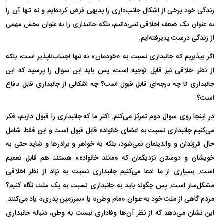
زندگی خود برخی از اشکال جانب‌داری را بدیهی فرض کرده‌ایم و نه تنها آن را
به عنوان یک ضعف اخلاقی نمی‌دانیم، بلکه جانبداری را به عنوان بخش مهمی
از زندگی درست پذیرفته‌ایم.
اگر بپذیریم که جانبداری نسبت به «خودمان» نه تنها اجتناب‌ناپذیر است، بلکه
از نظر اخلاقی نیز قابل توجیه است، پس باید این سوال را پرسید که این
جانبداری تا چه درجه‌ای قابل قبول است؟ چه اشکالی از جانبداری قابل دفاع
است؟
در اینجا روی سوال دوم تمرکز می‌کنم. اکثر ما که جانبداری را قبول داریم، فکر
می‌کنیم جانبداری نسبت به اعضای خانواده قابل قبول است و این فقط شامل
حال فرزندان و والدینمان نمی‌شود، بلکه به خواهر و برادر‌ها و شاید حتی به
خویشان و دوستان نزدیکمان که «مانند خانواده» هستند هم قابل تعمیم
است. بسیاری از ما ادعا می‌کنیم جانبداری نسبت به نژاد از نظر اخلاقی
مشکل‌ساز است. پس چگونه باید به جانبداری نسبت به یک ملت نگاه کنیم؟
مردم گاهی از ملت خود به عنوان «مام وطن» یا «سرزمین پدری» یاد می‌کنند.
این نشان می‌دهد که از نظر آن‌ها وفاداری نبست به وطن، دنباله جانبداری