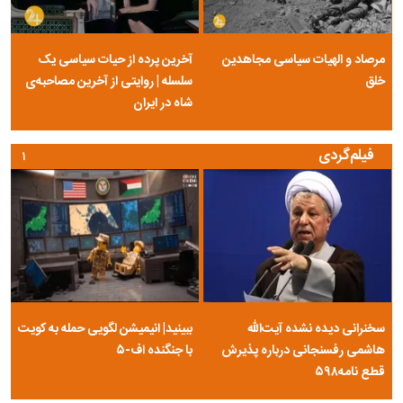
مرصاد و الهیات سیاسی مجاهدین
آخرین پرده از حیات سیاسی یک
خلق
سلسله | روایتی از آخرین مصاحبه‌ی
شاه در ایران
فیلم‌گردی
۱
سخنرانی دیده نشده آیت‌الله
ببینید| انیمیشن لگویی حمله به کویت
هاشمی رفسنجانی درباره پذیرش
با جنگنده اف-۵
قطع نامه۵۹۸