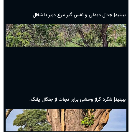
بهترین پیامک تبریک روز پدر ۱۴۰۴؛ جملات زیبا و صمیمانه
روز پدر ۱۴۰۴ چه روزی است؟
ببینید| جدال دیدنی و نفس گیر مرغ دبیر با شغال
ببینید| شگرد گراز وحشی برای نجات از چنگال پلنگ!