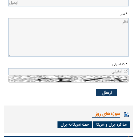
* نظر
* کد امنیتی
سوژه‌های روز
مذاکره ایران و آمریکا
حمله آمریکا به ایران