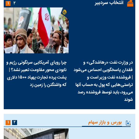
انتخاب سردبیر
۱
۲
در وزارت نفت «رهاشدگی» و
چرا رویای آمریکایی سرنگونی رژیم و
فقدان پاسخگویی احساس می‌شود
نابودی محور مقاومت تعبیر نشد؟ |
| فروشنده نفت وزیر است و
پشت پرده تجارت پهپاد‌ ۱۵۰۰ دلاری
تراستی‌هایی که پول به حساب آنها
که واشنگتن را زمین زد
می‌رود، باید توسط فروشنده رصد
شوند
بورس و بازار سهام
۱
۲