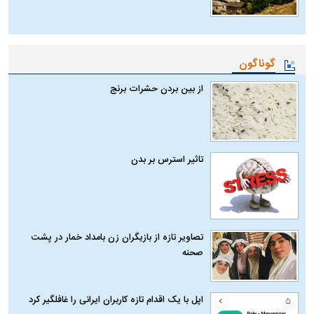
گوناگون
از بین بردن حشرات برنج
تاثیر استرس بر بدن
تصاویر تازه از بازیگران زن بامداد خمار در پشت
صحنه
اپل با یک اقدام تازه کاربران ایرانی را غافلگیر کرد