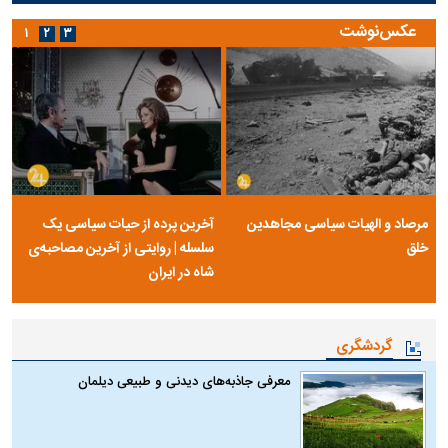
عکس‌نوشت
۱
۲
۳
مرصاد و الهیات سیاسی مجاهدین
آخرین پرده از حیات سیاسی یک
خلق
سلسله | روایتی از آخرین مصاحبه‌ی
شاه در ایران
گردشگری
معرفی جاذبه‌های دیدنی و طبیعی دیلمان