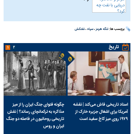
برچسب ها:
تنگه هرمز
،
سپاه
،
نفتکش
تاریخ
۱
۲
اسناد تاریخی فاش می‌کند | نقشه
چگونه فتوای جنگ ایران را از میز
آمریکا برای اشغال جزیره خارک از
مذاکره به ترکمانچای رساند؟ | نقش
۱۹۷۹ روی میز کاخ سفید است
تاریخی روحانیون در فاصله دو جنگ
ایران و روس