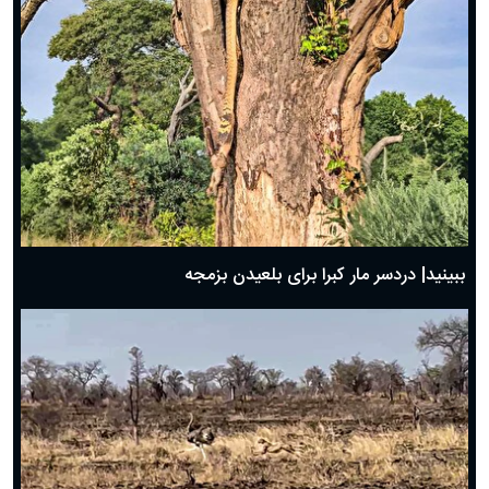
ببینید| دردسر مار کبرا برای بلعیدن بزمجه