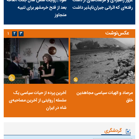
غرور راهبردی و فرصت‌های از دست
شود | روایت شش سال جنگ اضافه
رفته‌ای که اثراتی جبران‌ناپذیر داشت
بعد از فتح خرمشهر برای تنبیه
متجاوز
عکس‌نوشت
۱
۲
۳
مرصاد و الهیات سیاسی مجاهدین
آخرین پرده از حیات سیاسی یک
خلق
سلسله | روایتی از آخرین مصاحبه‌ی
شاه در ایران
گردشگری