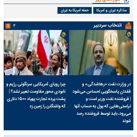
مذاکره ایران و آمریکا
حمله آمریکا به ایران
انتخاب سردبیر
۱
۲
در وزارت نفت «رهاشدگی» و
چرا رویای آمریکایی سرنگونی رژیم و
فقدان پاسخگویی احساس می‌شود
نابودی محور مقاومت تعبیر نشد؟ |
| فروشنده نفت وزیر است و
پشت پرده تجارت پهپاد‌ ۱۵۰۰ دلاری
تراستی‌هایی که پول به حساب آنها
که واشنگتن را زمین زد
می‌رود، باید توسط فروشنده رصد
شوند