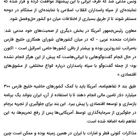
ونس مدعی شد که طرف ایرانی با این پیشنهاد موافقت کرده و قرار شده که
نماینده‌ای از سپاه پاسداران انقلاب اسلامی با نماینده‌ای از سنتکام در دوحه
مستقر شوند تا از طریق بسیاری از اختلافات میان دو کشور حل‌وفصل شود.
معاون رئیس‌جمهور آمریکا در بخش دیگری از صحبت‌های خود مدعی شد:
«امارات متحده عربی - که در میان کشورهای شورای همکاری خلیج فارس
به‌مراتب تندروترین بوده و بیشتر از باقی کشورها حامی اسرائیل است - اکنون
در حال انجام گفت‌وگوهایی با ایرانی‌هاست که پیش از این هرگز انجام نشده
بود؛ از جمله گفت‌وگو با سپاه پاسداران درباره انواع مختلفی از مشوق‌های
اقتصادی.»
طبق بند ۶ تفاهم‌نامه، آمریکا باید با کمک کشورهای حاشیه خلیج فارس ۳۰۰
میلیارد دلار تامین مالی انجام دهند تا با استفاده از آن، ایران بتواند یک برنامه
بازسازی و توسعه اقتصادی را پیش ببرد. این بند برای جلوگیری از تجربه برجام
در جلوگیری از سرمایه‌گذاری توسط آمریکایی‌ها پس از رفع تحریم‌ها، به این
تفاهم نامه اضافه شده است.
مذاکرات کنونی قطر و امارات با ایران در همین زمینه بوده و ممکن است چین