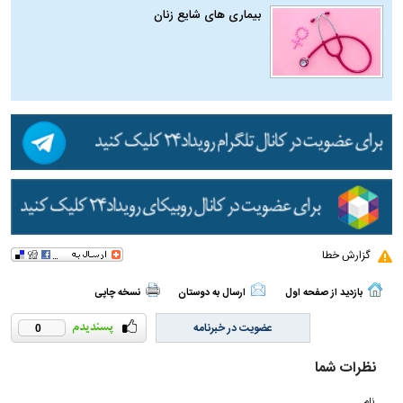
بیماری‌ های شایع زنان
گزارش خطا
بازدید از صفحه اول
ارسال به دوستان
نسخه چاپی
عضویت در خبرنامه
0
نظرات شما
نام