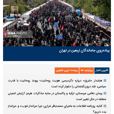
پیاده‌روی جاماندگان اربعین در تهران
آخرین اخبار
پربازدید ها
پربحث ترین عناوین
هشدار «شرق» درباره دگردیسی هویت روحانیت؛ پیوند روحانیت با قدرت
سیاسی، نقد درون‌گفتمانی را دشوار کرده است
پیمان دفاعی عربستان، ترکیه و پاکستان در سایه مذاکرات هرمز؛ آرایش امنیتی
منطقه در حال تغییر است
کنایه روزنامه اطلاعات به ماجرای محمدباقر خرازی؛ چرا «برانداز خوب» و «برانداز
بد» داریم؟