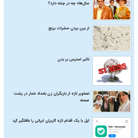
سال‌ها» چه در چنته دارد؟
از بین بردن حشرات برنج
تاثیر استرس بر بدن
تصاویر تازه از بازیگران زن بامداد خمار در پشت
صحنه
اپل با یک اقدام تازه کاربران ایرانی را غافلگیر کرد