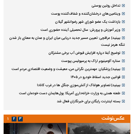
تداخل روتین پوستی
ویتامین‌های درخشان‌کننده و شفاف‌کننده پوست
بازداشت یک عضو شورای شهر رضوانشهر گیلان
وزیر آموزش و پرورش: سال تحصیلی آینده حضوری است
ببینید| عراقچی: تعیین مسیر جدید دریایی میان ایران و عمان به معنای باز شدن
تنگه هرمز نیست
توضیح آبفا درباره افزایش قبوض آب برخی مشترکان
ستاره آلومینیوم اراک به پرسپولیس پیوست
ببینید| پزشکیان: مهمترین نگرانی من، معیشت و وضعیت اقتصادی مردم است
قوانین جدید اسقاط خودرو در ۱۴۰۵
ببینید| تصاویر هولناک از آتش‌سوزی جنگل ها در غرب کانادا
طعنه همتی به وزارت خزانه‌داری آمریکا: پول‌هایمان دست خودمان است
بسته اینترنت رایگان برای خبرنگاران فعال شد
عکس‌نوشت
۱
۲
۳