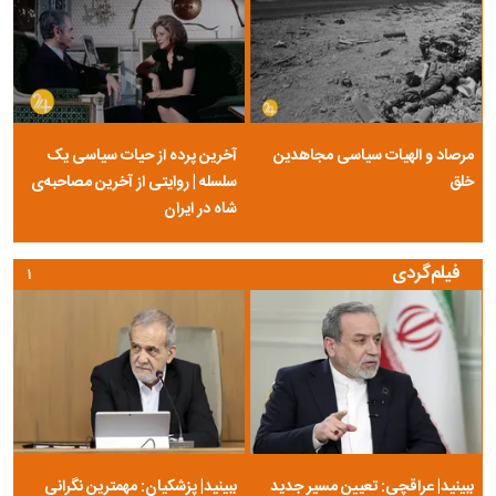
مرصاد و الهیات سیاسی مجاهدین
آخرین پرده از حیات سیاسی یک
خلق
سلسله | روایتی از آخرین مصاحبه‌ی
شاه در ایران
فیلم‌گردی
۱
ببینید| عراقچی: تعیین مسیر جدید
ببینید| پزشکیان: مهمترین نگرانی