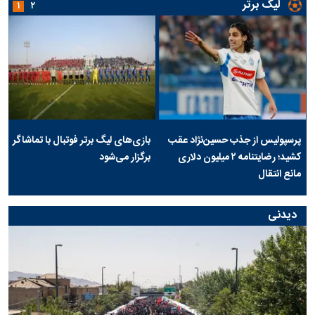
لیگ برتر
۱
۲
پرسپولیس از جذب حسین‌نژاد عقب
بازی‌های لیگ برتر فوتبال با تماشاگر
کشید؛ رضایتنامه ۲ میلیون دلاری
برگزار می‌شود
مانع انتقال
دیدنی