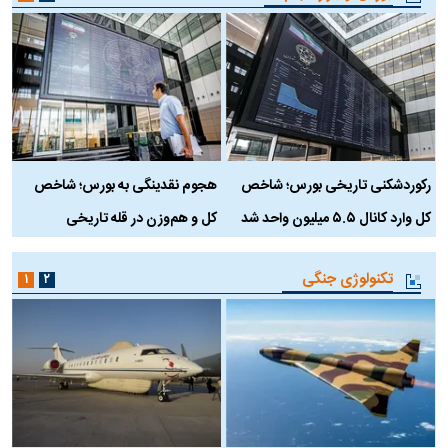
رکوردشکنی تاریخی بورس؛ شاخص
هجوم نقدینگی به بورس؛ شاخص
ب
کل وارد کانال ۵.۵ میلیون واحد شد
کل و هم‌وزن در قله تاریخی
تکنولوژی جنگی
۱
۲