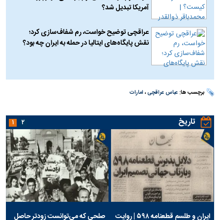
آمریکا تبدیل شد؟
عراقچی توضیح خواست، رم شفاف‌سازی کرد؛
نقش پایگاه‌های ایتالیا در حمله به ایران چه بود؟
برچسب ها:
عباس عراقچی
،
امارات
تاریخ
۱
۲
ایران و طلسم قطعنامه ۵۹۸ | روایت
صلحی که می‌توانست زودتر حاصل