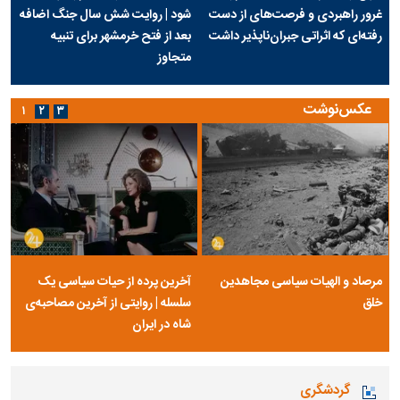
غرور راهبردی و فرصت‌های از دست
شود | روایت شش سال جنگ اضافه
رفته‌ای که اثراتی جبران‌ناپذیر داشت
بعد از فتح خرمشهر برای تنبیه
متجاوز
عکس‌نوشت
۱
۲
۳
مرصاد و الهیات سیاسی مجاهدین
آخرین پرده از حیات سیاسی یک
خلق
سلسله | روایتی از آخرین مصاحبه‌ی
شاه در ایران
گردشگری