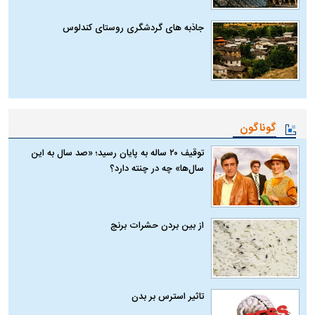
جاذبه های گردشگری روستای کندلوس
گوناگون
توقیف ۲۰ ساله به پایان رسید؛ «صد سال به این
سال‌ها» چه در چنته دارد؟
از بین بردن حشرات برنج
تاثیر استرس بر بدن