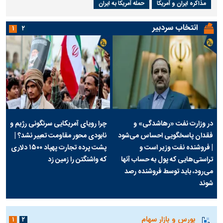
مذاکره ایران و آمریکا
حمله آمریکا به ایران
انتخاب سردبیر
۱
۲
در وزارت نفت «رهاشدگی» و
چرا رویای آمریکایی سرنگونی رژیم و
فقدان پاسخگویی احساس می‌شود
نابودی محور مقاومت تعبیر نشد؟ |
| فروشنده نفت وزیر است و
پشت پرده تجارت پهپاد‌ ۱۵۰۰ دلاری
تراستی‌هایی که پول به حساب آنها
که واشنگتن را زمین زد
می‌رود، باید توسط فروشنده رصد
شوند
بورس و بازار سهام
۱
۲