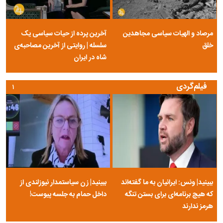
مرصاد و الهیات سیاسی مجاهدین
آخرین پرده از حیات سیاسی یک
خلق
سلسله | روایتی از آخرین مصاحبه‌ی
شاه در ایران
فیلم‌گردی
۱
ببینید| ونس: ایرانیان به ما گفته‌اند
ببینید| زن سیاستمدار نیوزلندی از
که هیچ برنامه‌ای برای بستن تنگه
داخل حمام به جلسه پیوست!
هرمز ندارند