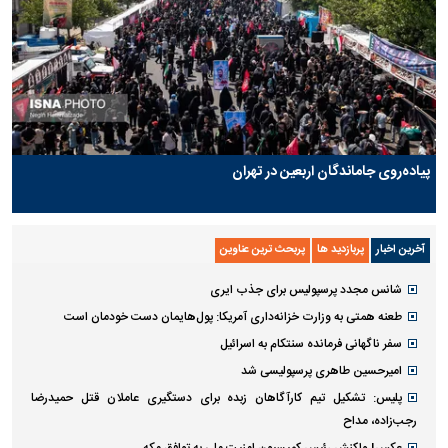
پیاده‌روی جاماندگان اربعین در تهران
آخرین اخبار
پربازدید ها
پربحث ترین عناوین
شانس مجدد پرسپولیس برای جذب ایری
طعنه همتی به وزارت خزانه‌داری آمریکا: پول‌هایمان دست خودمان است
سفر ناگهانی فرمانده سنتکام به اسرائیل
امیرحسین طاهری پرسپولیسی شد
پلیس: تشکیل تیم کارآگاهان زبده برای دستگیری عاملان قتل حمیدرضا
رجب‌زاده، مداح