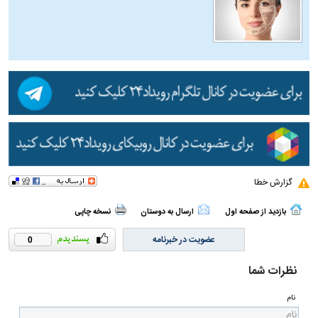
گزارش خطا
بازدید از صفحه اول
ارسال به دوستان
نسخه چاپی
عضویت در خبرنامه
0
نظرات شما
نام