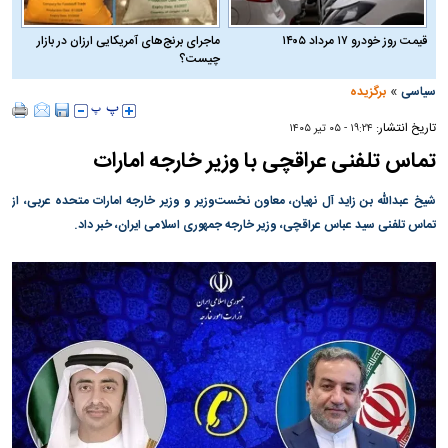
قیمت روز خودرو ۱۷ مرداد ۱۴۰۵
ماجرای برنج‌های آمریکایی ارزان در بازار
چیست؟
»
سیاسی
برگزیده
تاریخ انتشار:
۱۹:۲۴ - ۰۵ تير ۱۴۰۵
تماس تلفنی عراقچی با وزیر خارجه امارات
شیخ عبدالله بن زاید آل نهیان، معاون نخست‌وزیر و وزیر خارجه امارات متحده عربی، از
تماس تلفنی سید عباس عراقچی، وزیر خارجه جمهوری اسلامی ایران، خبر داد.