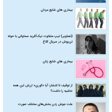
بیماری‌ های شایع مردان
(تصاویر) تیپ متفاوت نیک‌آفرید سماواتی با حوله
تن‌پوش در سریال کلاغ
بیماری‌ های شایع زنان
از توقیف تا انتشار؛ آیا «کوری» ارزش این همه
حاشیه را داشت؟
علت جوش زدن بخش‌های مختلف صورت